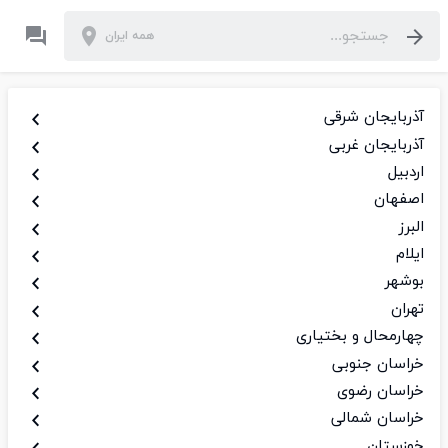
همه ایران
آذربایجان شرقی
آذربایجان غربی
اردبیل
اصفهان
البرز
ایلام
بوشهر
تهران
چهارمحال و بختیاری
خراسان جنوبی
خراسان رضوی
خراسان شمالی
خوزستان