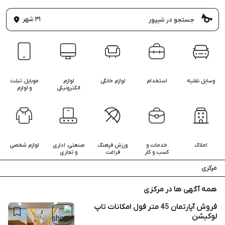
۳۱ شهر
وسایل نقلیه
استخدام
لوازم خانگی
لوازم
موبایل، تبلت
الکترونیکی
و لوازم
املاک
خدمات و
ورزش فرهنگ
صنعتی، اداری
لوازم شخصی
کسب و کار
فراغت
و تجاری
مرکزی
همه آگهی ها در مرکزی
فروش آپارتمان 45 متر فول امکانات تاپ
لوکیشن