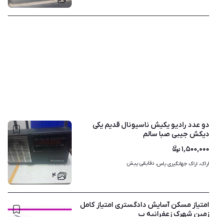
دو عدد رادیو یکیش ناسیونال قدیم یکی
دیکش جیبی صبا سالم
۱,۵۰۰,۰۰۰
دقایقی پیش
اراک، اراک جهانگیری یاس، 
۴
امتیاز مسکن آسایش دادگستری امتیاز کامل
زمین شهرک زعفرانیه ب