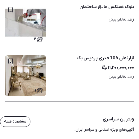
بلوک هبلکس عایق ساختمان
دقایقی پیش
اراک، 
۲
آپارتمان 106 متری پردیس یک
۱۱,۲۰۰,۰۰۰,۰۰۰
دقایقی پیش
اراک، 
۱
ویترین سراسری
مشاهده همه
آگهی‌های ویژه استانی و سراسر ایران.