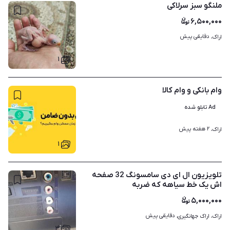
ملنگو سبز سرلاکی
۶,۵۰۰,۰۰۰
دقایقی پیش
اراک، 
۱
وام بانکی و وام کالا
Ad تابلو شده
۲ هفته پیش
اراک، 
۱
تلویزیون ال ای دی سامسونگ 32 صفحه
اش یک خط سیاهه که ضربه
۵,۰۰۰,۰۰۰
دقایقی پیش
اراک، اراک جهانگیری، 
۳