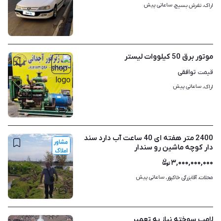
ساعاتی پیش
اراک، تفرش بسیج، 
۳
موتور برق 50 کیلووات لیستر
توافقی
قیمت
ساعاتی پیش
اراک، 
۸
2400 متر هفته ای 40 ساعت آب دارد سند
دار کوچه ماشین رو سندار
۳,۰۰۰,۰۰۰,۰۰۰
ساعاتی پیش
محلات، آقابزرگی خاکپور، 
۸
لامپ سوخته نیاز به تعمیر