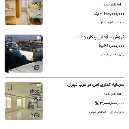
Ad تابلو شده
۳,۶۰۰,۰۰۰,۰۰۰
۷
۵ روز پیش
اندیشه، 
فروش سازمانی پیکان وانت
۲۶۱,۰۰۰,۰۰۰
دقایقی پیش
اراک، 
۲
سرمایه گذاری امن در غرب تهران
Ad تابلو شده
۳,۰۰۰,۰۰۰,۰۰۰
ساعاتی پیش
اندیشه، فاز 1، 
۷