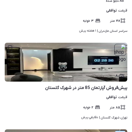
Ad تابلو شده
توافقی
قیمت
۲۱۶
متر
۳
خوابه
۱ هفته پیش
سراسر استان مازندران | 
۸
پیش‌فروش آپارتمان 85 متر در شهرک گلستان
توافقی
قیمت
۸۵
متر
۲
خوابه
دقایقی پیش
تهران، شهرک گلستان | 