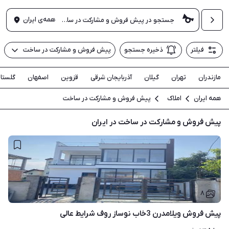
همه‌ی ایران
فیلتر
ذخیره جستجو
پیش فروش و مشارکت در ساخت
مازندران
تهران
گیلان
آذربایجان شرقی
قزوین
اصفهان
گلستا
همه ایران
املاک
پیش فروش و مشارکت در ساخت
پیش فروش و مشارکت در ساخت در ایران
۸
پیش فروش ویلامدرن 3خاب نوساز روف شرایط عالی