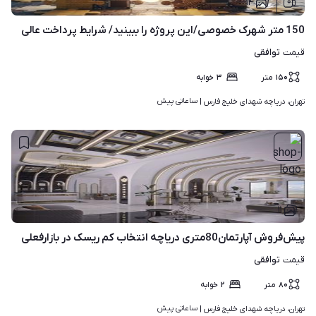
۱۴
150 متر شهرک خصوصی/این پروژه را ببینید/ شرایط پرداخت عالی
توافقی
قیمت
۱۵۰
متر
۳
خوابه
ساعاتی پیش
تهران، دریاچه شهدای خلیج فارس | 
۱۱
پیش‌فروش آپارتمان80متری دریاچه انتخاب کم ریسک در بازارفعلی
توافقی
قیمت
۸۰
متر
۲
خوابه
ساعاتی پیش
تهران، دریاچه شهدای خلیج فارس | 