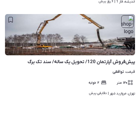
۶ روز پیش
اندیشه، فاز 1 | 
۸
پیش‌فروش آپارتمان 120/ تحویل یک ساله/ سند تک برگ
توافقی
قیمت
۱۲۰
متر
۲
خوابه
دقایقی پیش
تهران، مروارید شهر | 