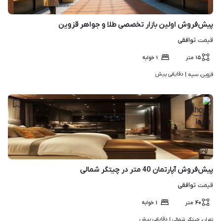
۳
پیش‌فروش اولین بازار تخصصی طلا و جواهر قزوین
توافقی
قیمت
۱۵
متر
۱
خوابه
دقایقی پیش
قزوین، سپه | 
۳
پیش‌فروش آپارتمان 40 متر در چیتگر شمالی
توافقی
قیمت
۴۰
متر
۱
خوابه
دقایقی پیش
تهران، چیتگر شمالی | 