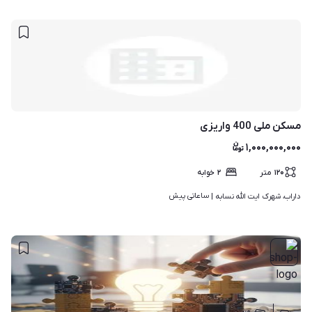
مسکن ملی 400 واریزی
۱,۰۰۰,۰۰۰,۰۰۰
۱۲۰
متر
۲
خوابه
ساعاتی پیش
داراب، شهرک ایت الله نسابه | 