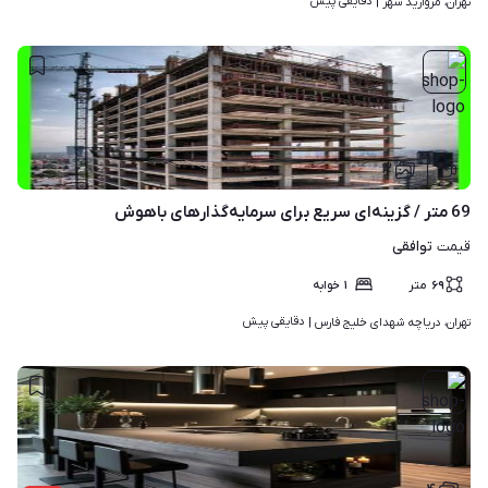
دقایقی پیش
تهران، مروارید شهر | 
۱۲
69 متر / گزینه‌ای سریع برای سرمایه‌گذارهای باهوش
توافقی
قیمت
۶۹
متر
۱
خوابه
دقایقی پیش
تهران، دریاچه شهدای خلیج فارس | 