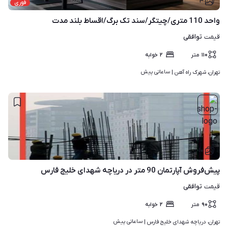
۴
فوری
واحد 110 متری/چیتگر/سند تک برگ/اقساط بلند مدت
توافقی
قیمت
۱۱۰
متر
۲
خوابه
ساعاتی پیش
تهران، شهرک راه آهن | 
۱۰
پیش‌فروش آپارتمان 90 متر در دریاچه شهدای خلیج فارس
توافقی
قیمت
۹۰
متر
۲
خوابه
ساعاتی پیش
تهران، دریاچه شهدای خلیج فارس | 