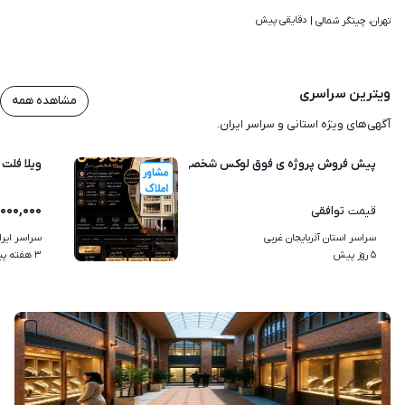
دقایقی پیش
تهران، چیتگر شمالی | 
ویترین سراسری
مشاهده همه
آگهی‌های ویژه استانی و سراسر ایران.
پیش فروش پروژه ی فوق لوکس شخصی ساز
ویلا فلت بمتراژ 120متر مربع نقشه
,۰۰۰,۰۰۰
توافقی
قیمت
سراسر استان آذربایجان غربی
سراسر ایرا
۴
۵ روز پیش
۳ هفته پیش