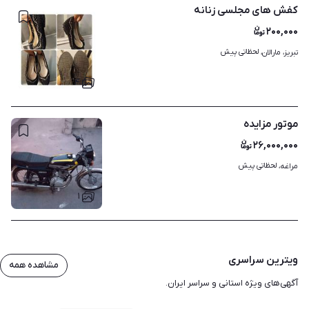
کفش های مجلسی زنانه
۲۰۰,۰۰۰
لحظاتی پیش
تبریز، مارالان، 
۴
موتور مزایده
۲۶,۰۰۰,۰۰۰
لحظاتی پیش
مراغه، 
۱
ویترین سراسری
مشاهده همه
آگهی‌های ویژه استانی و سراسر ایران.