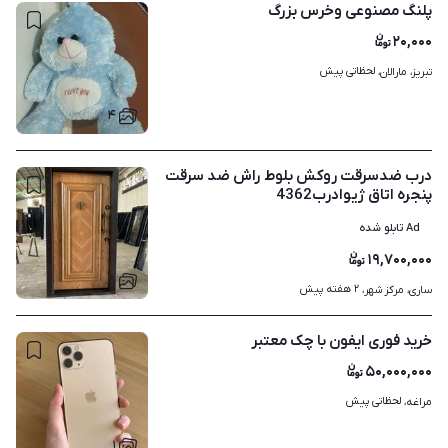
پلنگ مصنوعی وخرس بزرگ
۲۰,۰۰۰
لحظاتی پیش
تبریز، مارالان، 
۴
درب ضدسرقت روکش بلوط راش ضد سرقت
پنجره اتاق ژیوادرب4362
Ad تابلو شده
۱۹,۷۰۰,۰۰۰
۸
۲ هفته پیش
ساری، مرکز شهر، 
خرید فوری ایفون با چک معتبر
۵۰,۰۰۰,۰۰۰
لحظاتی پیش
مراغه، 
۱