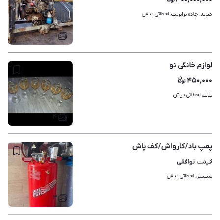
لحظاتی پیش
میانه، جاده ترانزیت، 
۱
لوازم خانگی نو
۴۵۰,۰۰۰
لحظاتی پیش
بناب، 
۴
پمپ باد/کارواش/کف پاش
توافقی
قیمت
لحظاتی پیش
شبستر، 
۳