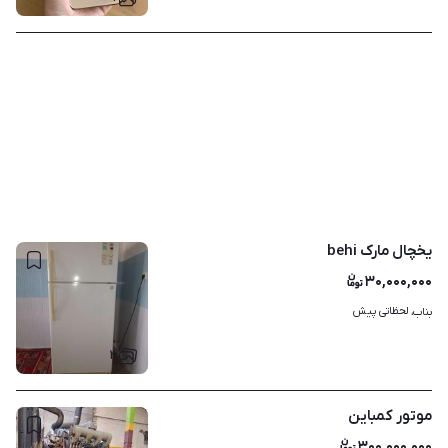
یخچال مارک behi
۳۰,۰۰۰,۰۰۰
لحظاتی پیش
بناب، 
۲
موتور کمباین
۳۰۰,۰۰۰,۰۰۰