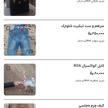
لحظاتی پیش
تبریز، مارالان، 
۷
سرهم و ست تیشرت شلوارک
۲۵۰,۰۰۰
لحظاتی پیش
تبریز، سهند، 
۲
کابل کواکسیال RG6
۸۰,۰۰۰
لحظاتی پیش
تبریز، منظریه، 
۵
کیف چرم مجلسی