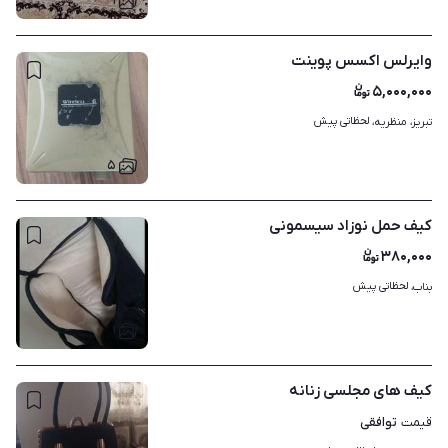
۱
وایرلس اکسس پوینت
۵,۰۰۰,۰۰۰
لحظاتی پیش
تبریز، منظریه، 
۵
کیف حمل نوزاد سیسمونی
۳۸۰,۰۰۰
لحظاتی پیش
بناب، 
۱
کیف های مجلسی زنانه
توافقی
قیمت