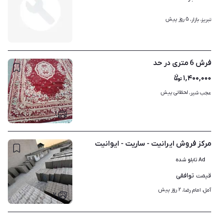
۵ روز پیش
تبریز، بازار، 
فرش 6 متری در حد
۱,۴۰۰,۰۰۰
لحظاتی پیش
عجب شیر، 
۱
مرکز فروش ایرانیت - ساریت - ایوانیت
Ad تابلو شده
توافقی
قیمت
۲ روز پیش
آمل، امام رضا، 
۷