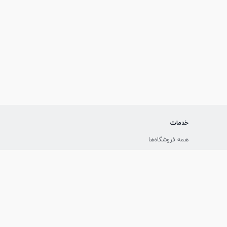
خدمات
همه فروشگاه‌ها
همه مشاوران
دانلود آلونک
ا (شیپور) است.