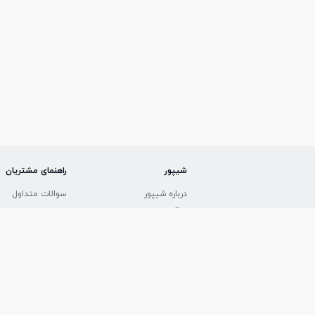
شیپور
راهنمای مشتریان
درباره شیپور
سوالات متداول
بلاگ
تماس با پشتیبانی
نقشه سایت
راهنما و پشتیبانی
فرصت های شغلی
قوانین و مقررات
کليه حقوق اين سایت متعلق به شرکت نت تجارت اهور