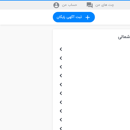
چت های من
حساب من
ثبت آگهی رایگان
شمالی