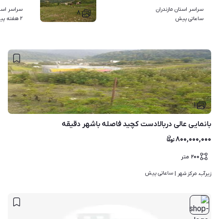
سراسر استان مازندران
سراسر استا
۸
ساعاتی پیش
۲ هفته پیش
۱
بانمایی عالی دربالادست کچید فاصله باشهر دقیقه
۸۰۰,۰۰۰,۰۰۰
۲۰۰
متر
ساعاتی پیش
زیرآب، مرکز شهر | 