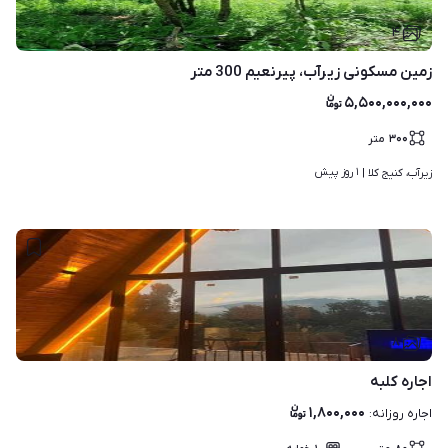
۴
زمین مسکونی زیرآب، پیرنعیم 300 متر
۵,۵۰۰,۰۰۰,۰۰۰
۳۰۰
متر
۱ روز پیش
زیرآب، کنیج کلا | 
۸
اجاره کلبه
۱,۸۰۰,۰۰۰
اجاره روزانه
: