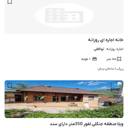
خانه اجاره ای روزانه
توافقی
اجاره روزانه
:
۱۰۰
متر
۱
خوابه
ساعاتی پیش
زیرآب | 
۳
ویلا منطقه جنگلی لفور 350متر دارای سند