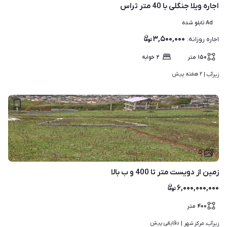
اجاره ویلا جنگلی با 40 متر تراس
Ad تابلو شده
۳,۵۰۰,۰۰۰
اجاره روزانه
:
۱۵۰
متر
۲
خوابه
۲ هفته پیش
زیرآب | 
۵
زمین از دویست متر تا 400 و ب بالا
۶,۰۰۰,۰۰۰,۰۰۰
۴۰۰
متر
دقایقی پیش
زیرآب، مرکز شهر | 