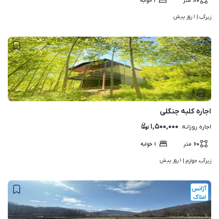
۸۰
متر
۱
خوابه
۱ روز پیش
زیرآب | 
۸
اجاره کلبه جنگلی
۱,۵۰۰,۰۰۰
اجاره روزانه
:
۶۰
متر
۱
خوابه
۱ روز پیش
زیرآب، جوارم | 