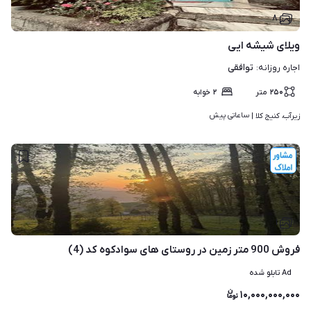
۸
ویلای شیشه ایی
توافقی
اجاره روزانه
:
۲۵۰
متر
۲
خوابه
ساعاتی پیش
زیرآب، کنیج کلا | 
۱
فروش 900 متر زمین در روستای های سوادکوه کد (4)
Ad تابلو شده
۱۰,۰۰۰,۰۰۰,۰۰۰