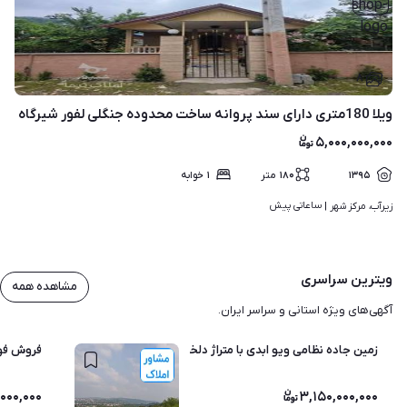
۸
ویلا 180متری دارای سند پروانه ساخت محدوده جنگلی لفور شیرگاه
۵,۰۰۰,۰۰۰,۰۰۰
۱۳۹۵
۱۸۰
متر
۱
خوابه
ساعاتی پیش
زیرآب، مرکز شهر | 
ویترین سراسری
مشاهده همه
آگهی‌های ویژه استانی و سراسر ایران.
زمین جاده نظامی ویو ابدی با متراژ دلخواه
فروش فور
,۰۰۰,۰۰۰
۳,۱۵۰,۰۰۰,۰۰۰