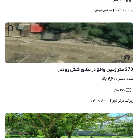
ساعاتی پیش
زیرآب، کردآباد | 
۲
270 متر زمین واقع در ییلاق شش رودبار
۲,۲۰۰,۰۰۰,۰۰۰
۲۷۰
متر
ساعاتی پیش
زیرآب، مرکز شهر | 