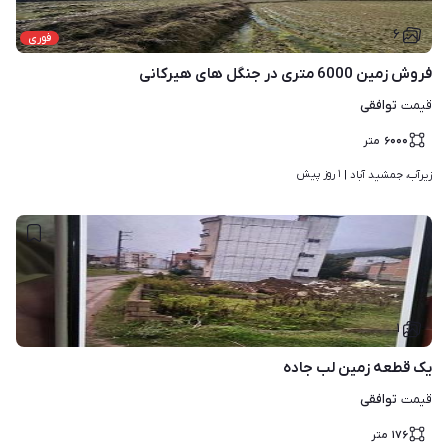
۶
فوری
فروش زمین 6000 متری در جنگل های هیرکانی
توافقی
قیمت
۶۰۰۰
متر
۱ روز پیش
زیرآب، جمشید آباد | 
۱
یک قطعه زمین لب جاده
توافقی
قیمت
۱۷۶
متر