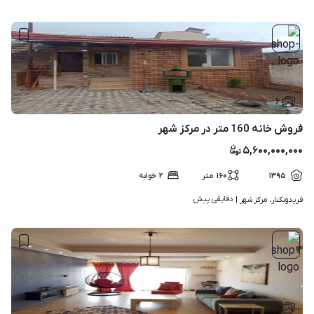
۶
فروش خانه 160 متر در مرکز شهر
۵,۶۰۰,۰۰۰,۰۰۰
۱۳۹۵
۱۶۰
متر
۲
خوابه
دقایقی پیش
فریدونکنار، مرکز شهر | 
۷