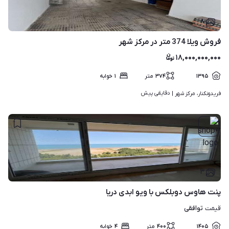
۸
فروش ویلا 374 متر در مرکز شهر
۱۸,۰۰۰,۰۰۰,۰۰۰
۱۳۹۵
۳۷۴
متر
۱
خوابه
دقایقی پیش
فریدونکنار، مرکز شهر | 
۳
پنت هاوس دوبلکس با ویو ابدی دریا
توافقی
قیمت
۱۴۰۵
۴۰۰
متر
۴
خوابه