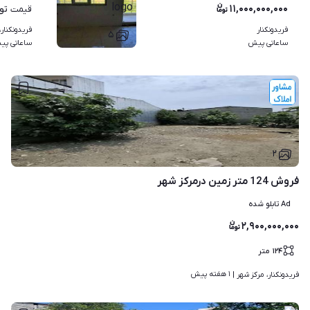
۱۱,۰۰۰,۰۰۰,۰۰۰
تو
قیمت
فریدونکنار
فریدونکنار،
۵
ساعاتی پیش
ساعاتی پی
۲
فروش 124 متر زمین درمرکز شهر
Ad تابلو شده
۲,۹۰۰,۰۰۰,۰۰۰
۱۲۴
متر
۱ هفته پیش
فریدونکنار، مرکز شهر | 