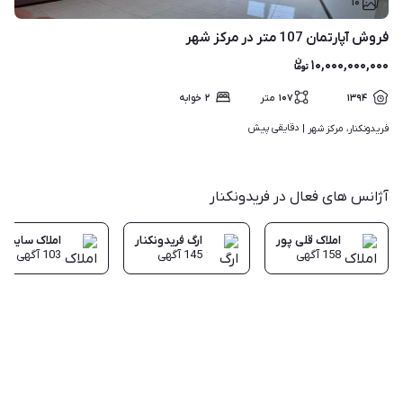
۱۰
فروش آپارتمان 107 متر در مرکز شهر
۱۰,۰۰۰,۰۰۰,۰۰۰
۱۳۹۴
۱۰۷
متر
۲
خوابه
دقایقی پیش
فریدونکنار، مرکز شهر | 
آژانس های فعال در فریدونکنار
املاک قلی پور
ارگ فریدونکنار
املاک سایبان
158
آگهی
145
آگهی
103
آگهی