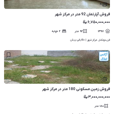
۸
فروش آپارتمان 92 متر در مرکز شهر
۶,۷۵۰,۰۰۰,۰۰۰
۱۳۹۷
۹۲
متر
۲
خوابه
دقایقی پیش
فریدونکنار، مرکز شهر | 
۱
فروش زمین مسکونی 180 متر در مرکز شهر
۳,۰۰۰,۰۰۰,۰۰۰
۱۸۰
متر