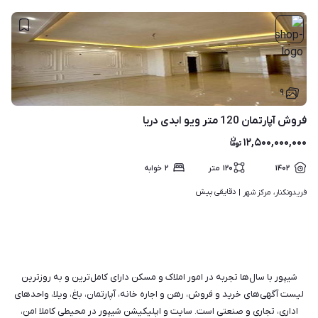
۹
فروش آپارتمان 120 متر ویو ابدی دریا
۱۲,۵۰۰,۰۰۰,۰۰۰
۱۴۰۲
۱۲۰
متر
۲
خوابه
دقایقی پیش
فریدونکنار، مرکز شهر | 
شیپور با سال‌ها تجربه در امور املاک و مسکن دارای کامل‌ترین و به روزترین
لیست آگهی‌های خرید و فروش، رهن و اجاره خانه، آپارتمان، باغ، ویلا، واحدهای
اداری، تجاری و صنعتی است. سایت و اپلیکیشن شیپور در محیطی کاملا امن،