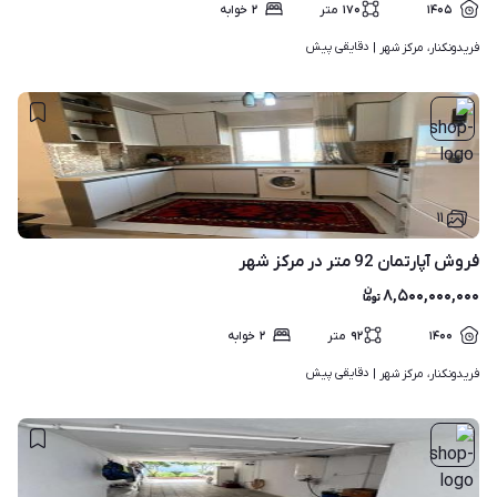
۱۴۰۵
۱۷۰
متر
۲
خوابه
دقایقی پیش
فریدونکنار، مرکز شهر | 
۱۱
فروش آپارتمان 92 متر در مرکز شهر
۸,۵۰۰,۰۰۰,۰۰۰
۱۴۰۰
۹۲
متر
۲
خوابه
دقایقی پیش
فریدونکنار، مرکز شهر | 