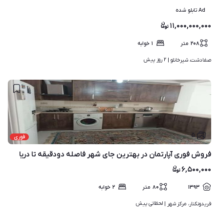
Ad تابلو شده
۱۱,۰۰۰,۰۰۰,۰۰۰
۲۰۸
متر
۱
خوابه
۲ روز پیش
صفادشت، شیرخانلو | 
۵
فوری
فروش فوری آپارتمان در بهترین جای شهر فاصله دودقیقه تا دریا
۶,۵۰۰,۰۰۰
۱۳۹۳
۸۰
متر
۲
خوابه
لحظاتی پیش
فریدونکنار، مرکز شهر | 