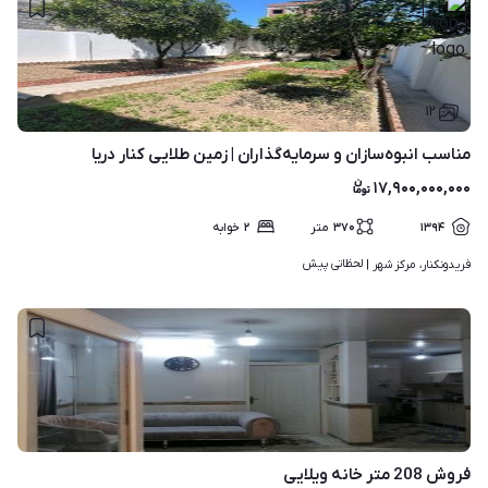
۱۲
مناسب انبوه‌سازان و سرمایه‌گذاران | زمین طلایی کنار دریا
۱۷,۹۰۰,۰۰۰,۰۰۰
۱۳۹۴
۳۷۰
متر
۲
خوابه
لحظاتی پیش
فریدونکنار، مرکز شهر | 
۸
فروش 208 متر خانه ویلایی