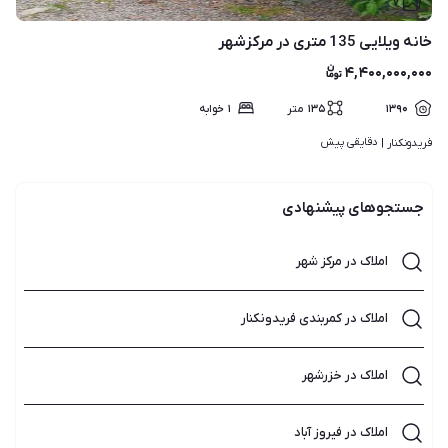
۷
خانه ویلایی 135 متری در مرکزشهر
۴,۴۰۰,۰۰۰,۰۰۰
۱۳۹۰
۱۳۵
متر
۱
خوابه
دقایقی پیش
فریدونکنار | 
جستجوهای پیشنهادی
املاک در مرکز شهر
املاک در کمربندی فریدونکنار
املاک در خزرشهر
املاک در فیروز آباد