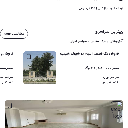
دقایقی پیش
فریدونکنار، مرکز شهر | 
ویترین سراسری
مشاهده همه
آگهی‌های ویژه استانی و سراسر ایران.
فروش یک قطعه زمین در شهرک آمیتیس
فروش ویلا به ه
,۰۰۰,۰۰۰
۴۴,۸۸۰,۰۰۰,۰۰۰
سراسر ایران
سراسر استا
۱
۴ هفته پیش
۱ هفته پیش