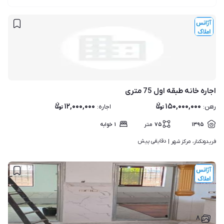
اجاره خانه طبقه اول 75 متری
۱۲,۰۰۰,۰۰۰
۱۵۰,۰۰۰,۰۰۰
رهن
:
اجاره
:
۱۳۹۵
۷۵
متر
۱
خوابه
دقایقی پیش
فریدونکنار، مرکز شهر | 
۸