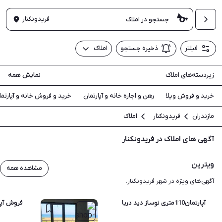
فریدونکنار
فیلتر
ذخیره جستجو
املاک
زیردسته‌های املاک
نمایش همه
خرید و فروش ویلا
رهن و اجاره خانه و آپارتمان
خرید و فروش خانه و آپارتما
مازندران
فریدونکنار
املاک
آگهی های املاک در فریدونکنار
ویترین
مشاهده همه
آگهی‌های ویژه در شهر فریدونکنار.
آپارتمان110متری نوساز دید دریا
فروش آپارتمان 75 م