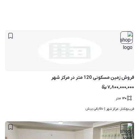
فروش زمین مسکونی 120 متر در مرکز شهر
۷,۸۰۰,۰۰۰,۰۰۰
۱۲۰
متر
دقایقی پیش
فریدونکنار، مرکز شهر | 