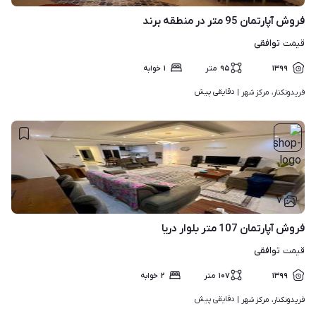
فروش آپارتمان 95 متر در منطقه برند
توافقی
قیمت
۱۳۹۹
۹۵
متر
۱
خوابه
دقایقی پیش
فریدونکنار، مرکز شهر | 
۷
فروش آپارتمان 107 متر بلوار دریا
توافقی
قیمت
۱۳۹۹
۱۰۷
متر
۲
خوابه
دقایقی پیش
فریدونکنار، مرکز شهر | 