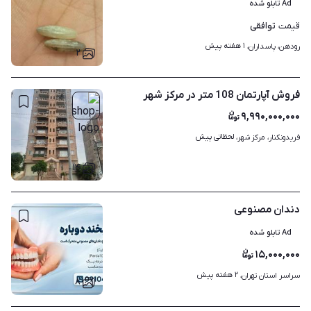
Ad تابلو شده
توافقی
قیمت
۱ هفته پیش
رودهن، پاسداران، 
۲
فروش آپارتمان 108 متر در مرکز شهر
۹,۹۹۰,۰۰۰,۰۰۰
لحظاتی پیش
فریدونکنار، مرکز شهر، 
۱۴
دندان مصنوعی
Ad تابلو شده
۱۵,۰۰۰,۰۰۰
۲ هفته پیش
سراسر استان تهران، 
۸