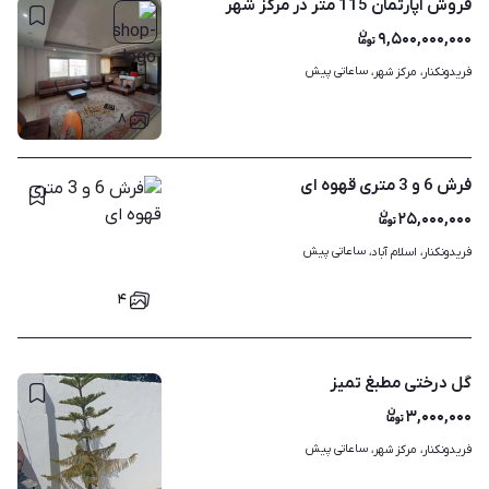
فروش آپارتمان 115 متر در مرکز شهر
۹,۵۰۰,۰۰۰,۰۰۰
ساعاتی پیش
فریدونکنار، مرکز شهر، 
۸
فرش 6 و 3 متری قهوه ای
۲۵,۰۰۰,۰۰۰
ساعاتی پیش
فریدونکنار، اسلام آباد، 
۴
گل درختی مطبغ تمیز
۳,۰۰۰,۰۰۰
ساعاتی پیش
فریدونکنار، مرکز شهر، 