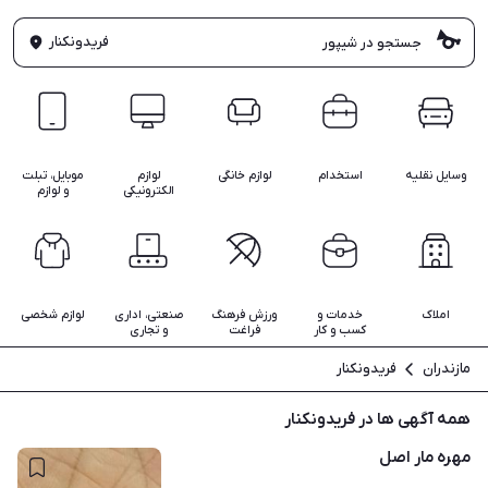
فریدونکنار
وسایل نقلیه
استخدام
لوازم خانگی
لوازم
موبایل، تبلت
الکترونیکی
و لوازم
املاک
خدمات و
ورزش فرهنگ
صنعتی، اداری
لوازم شخصی
کسب و کار
فراغت
و تجاری
مازندران
فریدونکنار
همه آگهی ها در فریدونکنار
مهره مار اصل