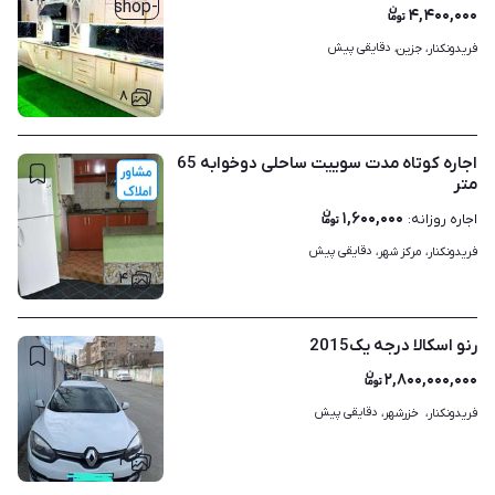
۴,۴۰۰,۰۰۰
دقایقی پیش
فریدونکنار، جزین، 
۸
اجاره کوتاه مدت سوییت ساحلی دوخوابه 65
متر
۱,۶۰۰,۰۰۰
اجاره روزانه
:
دقایقی پیش
فریدونکنار، مرکز شهر، 
۴
رنو اسکالا درجه یک2015
۲,۸۰۰,۰۰۰,۰۰۰
دقایقی پیش
فریدونکنار،  خزرشهر، 
۳