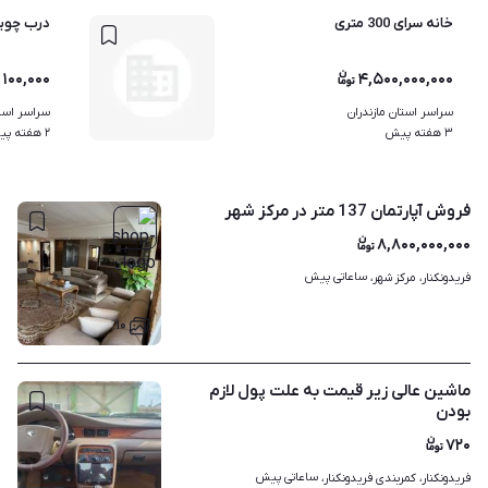
خانه سرای 300 متری
درب چوب
۱۰۰,۰۰۰
۴,۵۰۰,۰۰۰,۰۰۰
سراسر استان مازندران
سراسر استا
۳ هفته پیش
۲ هفته پیش
فروش آپارتمان 137 متر در مرکز شهر
۸,۸۰۰,۰۰۰,۰۰۰
ساعاتی پیش
فریدونکنار، مرکز شهر، 
۱۰
ماشین عالی زیر قیمت به علت پول لازم
بودن
۷۲۰
ساعاتی پیش
فریدونکنار، کمربندی فریدونکنار، 