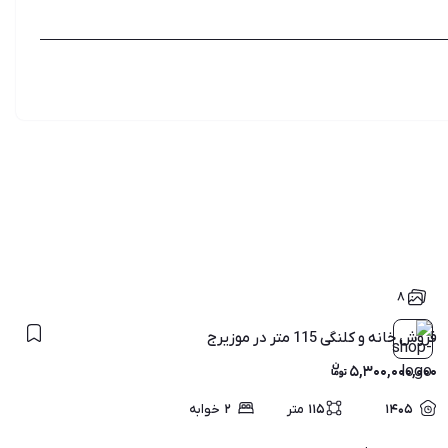
۸
فروش خانه و کلنگی 115 متر در موزیرج
۵,۳۰۰,۰۰۰,۰۰۰
۱۴۰۵
۱۱۵
متر
۲
خوابه