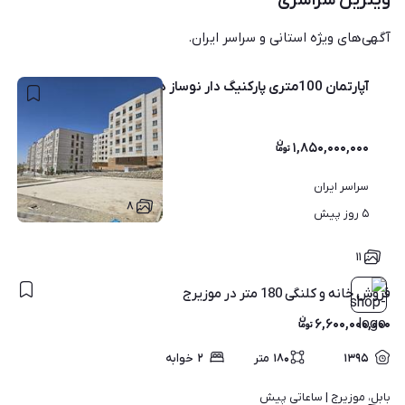
ویترین سراسری
آگهی‌های ویژه استانی و سراسر ایران.
آپارتمان 100‌متری پارکنیگ دار نوساز دماوند
۱,۸۵۰,۰۰۰,۰۰۰
سراسر ایران
۸
۵ روز پیش
۱۱
فروش خانه و کلنگی 180 متر در موزیرج
۶,۶۰۰,۰۰۰,۰۰۰
۱۳۹۵
۱۸۰
متر
۲
خوابه
بابل، موزیرج | 
ساعاتی پیش