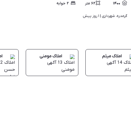
۱۴۰۰
۶۲
متر
۲
خوابه
گرمدره، شهرداری | 
۱ روز پیش
املاک میثم
املاک مومنی
ام
14
آگهی
13
آگهی
12