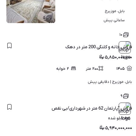
بابل، موزیرج
۵
ساعاتی پیش
۱۰
فروش خانه و کلنگی 200 متر در دهک
۵,۸۵۰,۰۰۰,۰۰۰
۱۴۰۵
۲۰۰
متر
۲
خوابه
بابل، موزیرج | 
دقایقی پیش
۹
فروش آپارتمان 62 متر در شهرداری/بی نقص
Ad تابلو شده
۵,۹۴۰,۰۰۰,۰۰۰