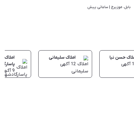
بابل، موزیرج | 
ساعاتی پیش
لاک حسن نیا
املاک سلیمانی
املاک
آگهی
12
آگهی
پاسارگاد
9
آگهی