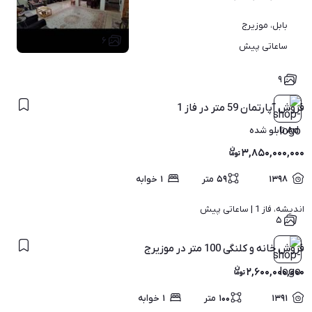
بابل، موزیرج
۶
ساعاتی پیش
۹
فروش آپارتمان 59 متر در فاز 1
Ad تابلو شده
۳,۸۵۰,۰۰۰,۰۰۰
۱۳۹۸
۵۹
متر
۱
خوابه
اندیشه، فاز 1 | 
ساعاتی پیش
۵
فروش خانه و کلنگی 100 متر در موزیرج
۲,۶۰۰,۰۰۰,۰۰۰
۱۳۹۱
۱۰۰
متر
۱
خوابه