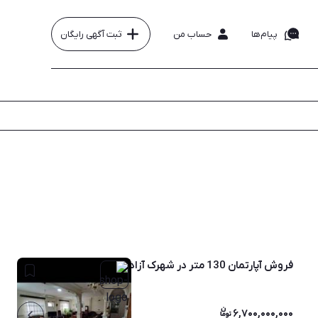
پیام‌ها
حساب من
ثبت آگهی رایگان
فروش آپارتمان 130 متر در شهرک آزادگان موزیرج
۶,۷۰۰,۰۰۰,۰۰۰