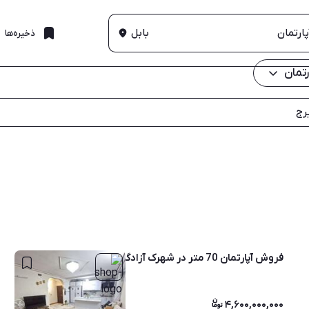
بابل
ذخیره‌ها
تمان
رج
فروش آپارتمان 70 متر در شهرک آزادگان درموزیرج
۴,۶۰۰,۰۰۰,۰۰۰