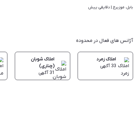
بابل، موزیرج | 
دقایقی پیش
آژانس های فعال در محدوده
املاک زمرد
املاک شوبان
33
آگهی
(چناری)
31
آگهی