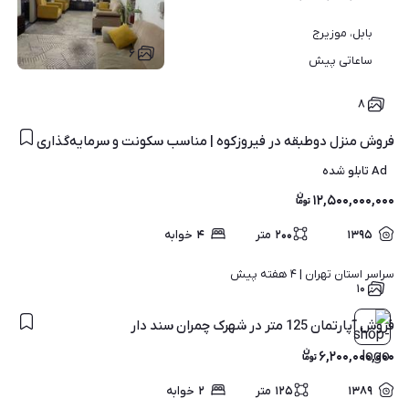
بابل، موزیرج
۶
ساعاتی پیش
۸
فروش منزل دوطبقه در فیروزکوه | مناسب سکونت و سرمایه‌گذاری
Ad تابلو شده
۱۲,۵۰۰,۰۰۰,۰۰۰
۱۳۹۵
۲۰۰
متر
۴
خوابه
سراسر استان تهران | 
۴ هفته پیش
۱۰
فروش آپارتمان 125 متر در شهرک چمران سند دار
۶,۲۰۰,۰۰۰,۰۰۰
۱۳۸۹
۱۲۵
متر
۲
خوابه