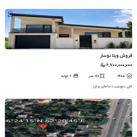
۶
فروش ویلا نوساز
۶,۷۰۰,۰۰۰,۰۰۰
۱۴۰۵
۱۶۰
متر
۲
خوابه
ساعاتی پیش
آمل، دابودشت | 
۴