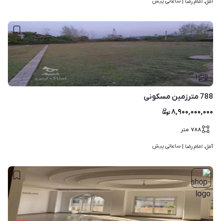
ساعاتی پیش
آمل، امام رضا | 
۱
788 مترزمین مسکونی
۸,۹۰۰,۰۰۰,۰۰۰
۷۸۸
متر
ساعاتی پیش
آمل، امام رضا | 