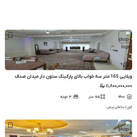
۹
ویلایی 165 متر سه خواب بالای پارکینگ ستون دار میدان صدف
۱۱,۸۰۰,۰۰۰,۰۰۰
۱۴۰۰
۱۶۵
متر
۳
خوابه
ساعاتی پیش
آمل | 