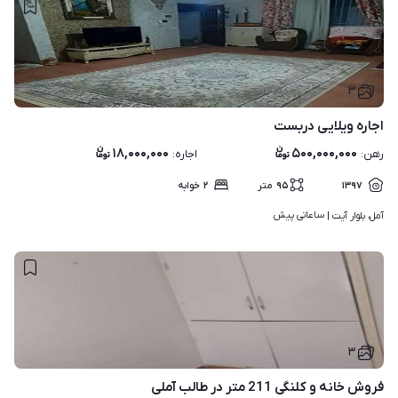
۳
اجاره ویلایی دربست
۱۸,۰۰۰,۰۰۰
۵۰۰,۰۰۰,۰۰۰
رهن
:
اجاره
:
۱۳۹۷
۹۵
متر
۲
خوابه
ساعاتی پیش
آمل، بلوار آیت | 
۳
فروش خانه و کلنگی 211 متر در طالب آملی