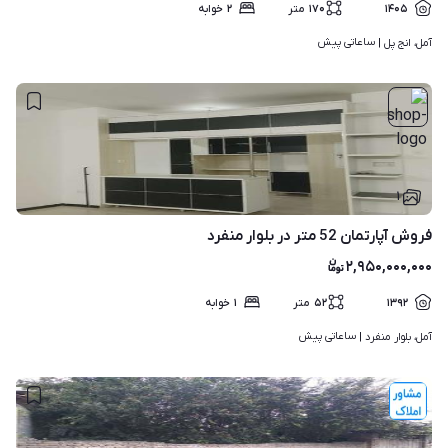
۱۴۰۵
۱۷۰
متر
۲
خوابه
ساعاتی پیش
آمل، انج پل | 
۱
فروش آپارتمان 52 متر در بلوار منفرد
۲,۹۵۰,۰۰۰,۰۰۰
۱۳۹۲
۵۲
متر
۱
خوابه
ساعاتی پیش
آمل، بلوار منفرد | 