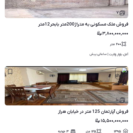
۷
فروش ملک مسکونی به متراژ200متر بابحر12متر
۳,۸۰۰,۰۰۰,۰۰۰
۲۰۰
متر
ساعاتی پیش
آمل، بلوار ولایت | 
۱۰
فروش آپارتمان 125 متر در خیابان هراز
۱۵,۵۰۰,۰۰۰,۰۰۰
۱۳۹۵
۱۲۵
متر
۳
خوابه