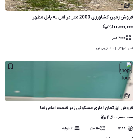
۶
فروش زمین کشاورزی 2000 متر در امل به بابل مطهر
۲,۱۰۰,۰۰۰,۰۰۰
۲۰۰۰
متر
ساعاتی پیش
آمل، آغوزکتی | 
۱۳
فروش آپارتمان اداری مسکونی زیر قیمت امام رضا
۴,۶۰۰,۰۰۰,۰۰۰
۱۳۸۸
۱۱۰
متر
۲
خوابه