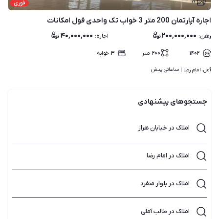
۸
فوری
اجاره آپارتمان 200 متر 3 خواب تک واحدی فول امکانات
۴۰,۰۰۰,۰۰۰
۲۰۰,۰۰۰,۰۰۰
رهن
:
اجاره
:
۱۴۰۲
۲۰۰
متر
۳
خوابه
ساعاتی پیش
آمل، امام رضا | 
جستجوهای پیشنهادی
املاک در خیابان هراز
املاک در امام رضا
املاک در بلوار منفرد
املاک در طالب آملی