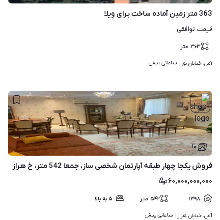
363 متر زمین آماده ساخت برای ویلا
توافقی
قیمت
۳۶۳
متر
ساعاتی پیش
آمل، خیابان نور | 
۱۰
فروش یکجا چهار طبقه آپارتمان شخصی ساز، جمعا 542 متر، خ هراز
۶۰,۰۰۰,۰۰۰,۰۰۰
۱۳۹۸
۵۴۲
متر
۵ به بالا
ساعاتی پیش
آمل، خیابان هراز | 