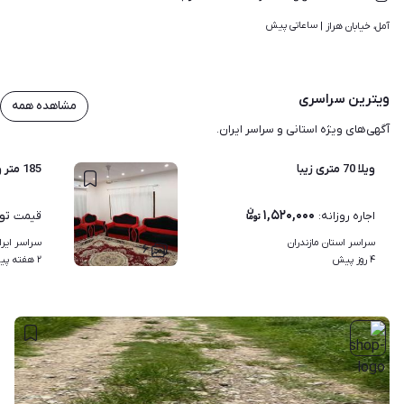
ساعاتی پیش
آمل، خیابان هراز | 
ویترین سراسری
مشاهده همه
آگهی‌های ویژه استانی و سراسر ایران.
ویلا 70 متری زیبا
185 متر ویلا تازه ساخت دوبلکس جکوزی مستر کامل
۱,۵۲۰,۰۰۰
تو
اجاره روزانه
:
قیمت
سراسر استان مازندران
سراسر ایرا
۶
۴ روز پیش
۲ هفته پیش