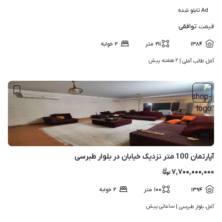
Ad تابلو شده
توافقی
قیمت
۱۳۸۴
۲۱۱
متر
۲
خوابه
۲ هفته پیش
آمل، طالب آملی | 
۱۸
آپارتمان 100 متر نزدیک خیابان در بلوار طبرسی
۷,۷۰۰,۰۰۰,۰۰۰
۱۳۹۴
۱۰۰
متر
۲
خوابه
ساعاتی پیش
آمل، بلوار طبرسی | 