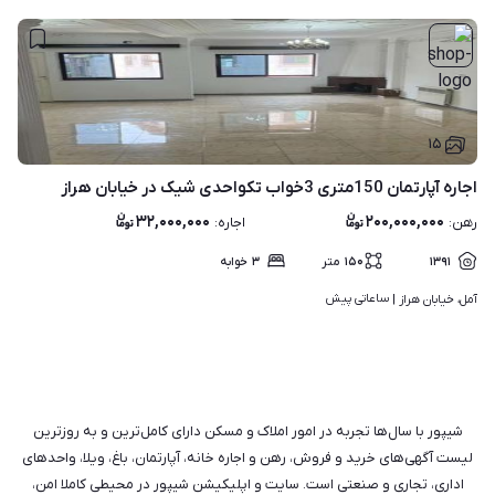
۱۵
اجاره آپارتمان 150متری 3خواب تکواحدی شیک در خیابان هراز
۳۲,۰۰۰,۰۰۰
۲۰۰,۰۰۰,۰۰۰
رهن
:
اجاره
:
۱۳۹۱
۱۵۰
متر
۳
خوابه
ساعاتی پیش
آمل، خیابان هراز | 
شیپور با سال‌ها تجربه در امور املاک و مسکن دارای کامل‌ترین و به روزترین
لیست آگهی‌های خرید و فروش، رهن و اجاره خانه، آپارتمان، باغ، ویلا، واحدهای
اداری، تجاری و صنعتی است. سایت و اپلیکیشن شیپور در محیطی کاملا امن،