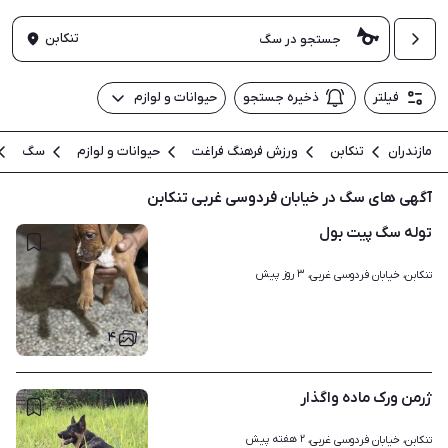
تنکابن
فیلتر
ذخیره جستجو
حیوانات و لوازم
مازندران
تنکابن
ورزش فرهنگ فراغت
حیوانات و لوازم
سگ
آگهی های سگ در خیابان فردوسی غربی تنکابن
توله سگ پیت بول
۳ روز پیش
تنکابن، خیابان فردوسی غربی، 
۴
ژرمن ورک ماده واگذار
۲ هفته پیش
تنکابن، خیابان فردوسی غربی، 