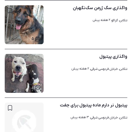
واگذاری سگ ژرمن سگ‌نگهبان
۲ هفته پیش
تنکابن، گراکو، 
۵
واگذاری پیتبول
۲ هفته پیش
تنکابن، خیابان فردوسی شرقی، 
۱
پیتبول نر دارم ماده پیتبول برای جفت
۳ هفته پیش
تنکابن، خیابان فردوسی شرقی، 