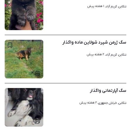
۱ هفته پیش
تنکابن، کریم آباد، 
۱
سگ ژرمن شپرد شولاین ماده واگذار
۲ هفته پیش
تنکابن، کریم آباد، 
۴
سگ آپارتمانی واگذار
۲ هفته پیش
تنکابن، خیابان جمهوری، 
۱