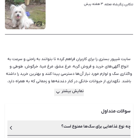
۳ هفته پیش
تنکابن، زنگیشاه محله، 
۲
سایت شیپور بستری را برای کاربران فراهم کرده تا بتوانند به راحتی و سرعت به
انواع آگهی‌های خرید و فروش گربه، مرغ عشق، مرغ مینا، خرگوش، طوطی و
واگذاری سگ و لوازم مورد نیاز آن‌ها دسترسی پیدا کنند و بهترین خرید را داشته
باشند. نگهداری از حیوانات خانگی در کنار دغدغه‌ها و زحماتی که به همراه دارد،
موجب تقویت روحیه و افزایش نشاط می‌شود و امید به زندگی را نیز بهبود
نمایش بیشتر
می‌بخشد. حیوانات خانگی می‌توانند ما را از تنهایی‌هایمان نجات دهند و حتی در
برخی موارد، یاری‌دهنده بیمار یا یک فرد معلول باشند، اما اگر قصد نگهداری از
سوالات متداول
حیوان خانگی را دارید، باید نکاتی را نیز در مورد انتخاب حیوان خانگی
مناسب، مسئولیت‌های نگهداری از حیوان خانگی و همچنین مراقبت از آن‌ها در
نظر بگیرید. حیوانات مختلفی را می‌توان در خانه نگهداری کرد. سگ، گربه، همستر
چه نوع غذاهایی برای سگ‌ها ممنوع است؟
و انواع مختلفی از ماهی‌ها و پرندگان حیواناتی هستند که معمولا در خانه