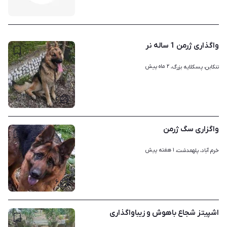
واگذاری ژرمن 1 ساله نر
۲ ماه پیش
تنکابن، پسکلایه بزرگ، 
۲
واگزاری سگ ژرمن
۱ هفته پیش
خرم آباد، پلهمدشت، 
۶
اشپیتز شجاع باهوش و زیباواگذاری