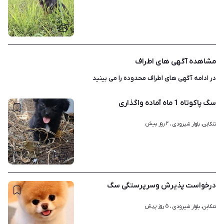
۱
مشاهده آگهی های اطراف
در ادامه آگهی های
اطراف محدوده
را می بینید
سگ پاکوتاه 1 ماه آماده واگذاری
۲ روز پیش
تنکابن، بلوار شیرودی ، 
۳
درخواست پذیرش وسرپرستگی سگ
۵ روز پیش
تنکابن، بلوار شیرودی ، 