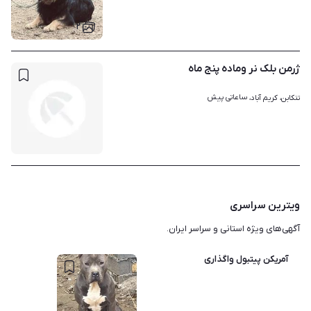
۲
ژرمن بلک نر وماده پنج ماه
ساعاتی پیش
تنکابن، کریم آباد، 
ویترین سراسری
آگهی‌های ویژه استانی و سراسر ایران.
آمریکن پیتبول واگذاری