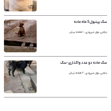
۱
سگ پیتبول5 ماه ماده
۱ هفته پیش
تنکابن، بلوار شیرودی ، 
۲
سگ ماده دو عدد واگذاری-سگ
۲ هفته پیش
تنکابن، بلوار شیرودی ، 
۱