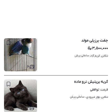
جفت برزیلی مولد
۳,۵۰۰,۰۰۰
ساعاتی پیش
تنکابن، کریم آباد، 
۶
گربه بریتیش نرو ماده
توافقی
قیمت
ساعاتی پیش
تنکابن، بلوار شیرودی ، 
۲