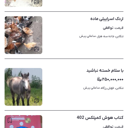
۲
اردک اسراییلی ماده
توافقی
قیمت
ساعاتی پیش
تنکابن، جاده سه هزار، 
۲
با سلام خسته نباشید
۲۵۰,۰۰۰,۰۰۰
ساعاتی پیش
تنکابن، خوبان رزگاه، 
۱
کتاب هوش کمپلکس 402
توافقی
قیمت