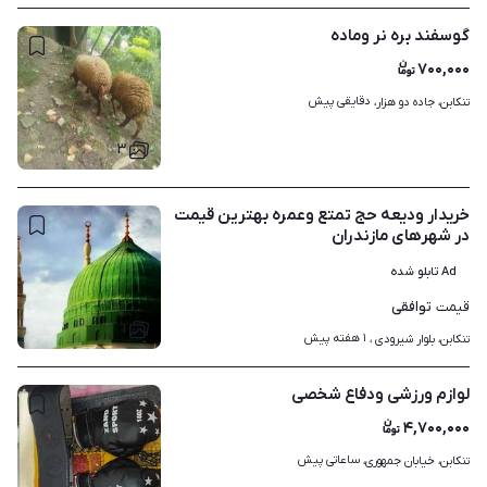
گوسفند بره نر وماده
۷۰۰,۰۰۰
دقایقی پیش
تنکابن، جاده دو هزار، 
۳
خریدار ودیعه حج تمتع وعمره بهترین قیمت
در شهرهای مازندران
Ad تابلو شده
توافقی
قیمت
۱
۱ هفته پیش
تنکابن، بلوار شیرودی ، 
لوازم ورزشی ودفاع شخصی
۴,۷۰۰,۰۰۰
ساعاتی پیش
تنکابن، خیابان جمهوری، 