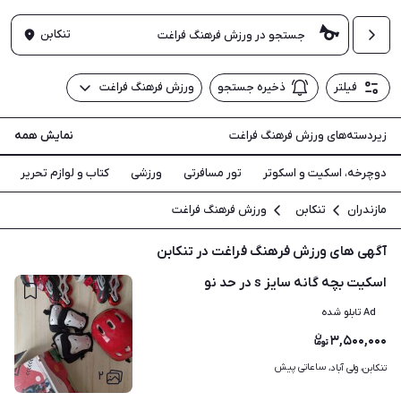
تنکابن
فیلتر
ذخیره جستجو
ورزش فرهنگ فراغت
زیردسته‌های ورزش فرهنگ فراغت
نمایش همه
دوچرخه، اسکیت و اسکوتر
تور مسافرتی
ورزشی
کتاب و لوازم تحریر
مازندران
تنکابن
ورزش فرهنگ فراغت
آگهی های ورزش فرهنگ فراغت در تنکابن
اسکیت بچه گانه سایز s در حد نو
Ad تابلو شده
۳,۵۰۰,۰۰۰
ساعاتی پیش
تنکابن، ولی آباد، 
۲