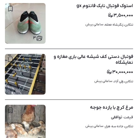
استوک فوتبال نایک فانتوم gx
۳,۵۰۰,۰۰۰
ساعاتی پیش
تنکابن، زنگیشاه محله، 
۳
فوتبال دستی کف شیشه عالی باری مغازه و
نمایشگاه
۳۰,۰۰۰,۰۰۰
ساعاتی پیش
تنکابن، ولی آباد، 
۱
مرغ کرچ با یازده جوجه
توافقی
قیمت
ساعاتی پیش
تنکابن، جاده سه هزار، 