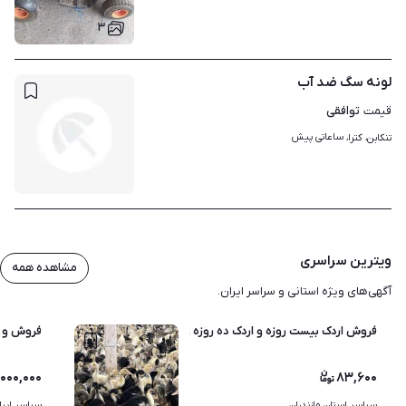
۳
لونه سگ ضد آب
توافقی
قیمت
ساعاتی پیش
تنکابن، کترا، 
ویترین سراسری
مشاهده همه
آگهی‌های ویژه استانی و سراسر ایران.
فروش اردک بیست روزه و اردک ده روزه و اردک ورامینی واکسن شده
فروش و ت
,۰۰۰,۰۰۰
۸۳,۶۰۰
سراسر استان مازندران
سراسر ایرا