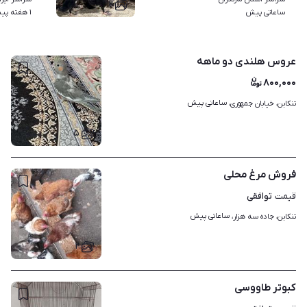
۲
ساعاتی پیش
۱ هفته پیش
عروس هلندی دو ماهه
۸۰۰,۰۰۰
ساعاتی پیش
تنکابن، خیابان جمهوری، 
۵
فروش مرغ محلی
توافقی
قیمت
ساعاتی پیش
تنکابن، جاده سه هزار، 
۲
کبوتر طاووسی