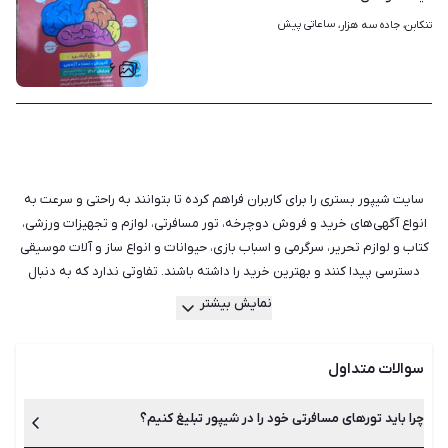
ساعاتی پیش
تنکابن، جاده سه هزار، 
۶
سایت شیپور بستری را برای کاربران فراهم کرده تا بتوانند به راحتی و سرعت به
انواع آگهی‌های خرید و فروش دوچرخه، تور مسافرتی، لوازم و تجهیزات ورزشی،
کتاب و لوازم تحریر، سرگرمی و اسباب بازی، حیوانات و انواع ساز و آلات موسیقی
دسترسی پیدا کنند و بهترین خرید را داشته باشند. تفاوتی ندارد که به دنبال
قیمت دوچرخه دست دوم هستید یا یک کتاب دست دوم، در شیپور می‌توانید
نمایش بیشتر
بدون واسطه آگهی‌ها را بررسی و مقایسه کنید. سایت شیپور تمام تلاش خود را
به کار گرفته است تا دسته‌بندی کامل و جامعی در زمینه‌های ورزشی، فرهنگ و
سوالات متداول
فراغت داشته باشد و نیاز کاربران را برطرف نماید. هم‌چنین تنها محیطی برای
خرید و فروش وسایل دست دوم و کارکرده نبوده و با جست‌وجو در میان
آگهی‌ها می‌توانید انواع لوازم نو را نیز مشاهده کنید. علاوه بر آن اگر قصد
چرا باید تورهای مسافرتی خود را در شیپور تبلیغ کنیم؟
واگذاری انواع حیواناتی مانند سگ، گربه، طوطی، کاسکو، مرغ عشق، عروس