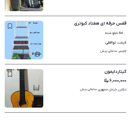
۸
قفس حرفه ای هفتاد کبوتری
Ad تابلو شده
توافقی
قیمت
ساعاتی پیش
کاشمر، 
۲
گیتاردایمون
۶,۰۰۰,۰۰۰
ساعاتی پیش
تنکابن، خیابان جمهوری، 
۷