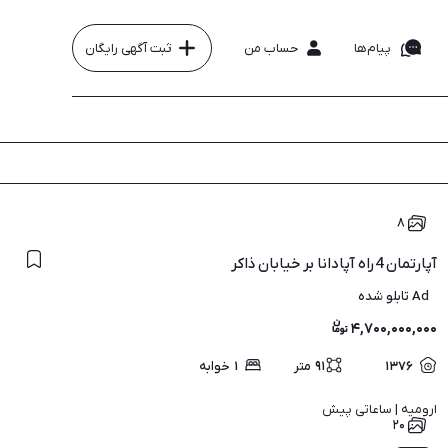
پیام‌ها
حساب من
ثبت آگهی رایگان
۸
آپارتمان 4راه آپادانا بر خیابان ذاکر
Ad تابلو شده
۴,۷۰۰,۰۰۰,۰۰۰
۱۳۷۶
۹۱
متر
۱
خوابه
ارومیه | 
ساعاتی پیش
۲۰