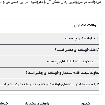
می‌توانید در سریع‌ترین زمان ممکن آن را بفروشید. در این مسیر می‌توان
سوالات متداول
سند قولنامه‌ای چیست؟
آیا ملک قولنامه‌ای معتبر است؟
قولنامه نوعی سند عادی است که توسط اداره ثبت اسناد تنظیم نشد
معایب خرید خانه قولنامه‌ای چیست؟
قولنامه یک سند عادی به حساب می‌آید. هر چند اسناد عادی در مراجع
تفاوت قیمت خانه سنددار و قولنامه‌ای چقدر است؟
در خرید و فروش ملک قولنامه ای ممکن است فروشنده، مالک واقعی نب
باشید. یعنی باید از فروشنده بخواهید که قولنامه‌های پیشین را در 
شرایط معامله در خانه‌های قولنامه‌ای که چندین مالک دارند به چه 
شما می‌توانید ملک قولنامه‌ای را با قیمت پایین‌تر از عرف بازار خریداری کنید. ارزش
در هنگام عقد قرارد ملک قولنامه‌ای که دارای چند مالک است باید همه
مالکان دیگر دارای وکالت رسمی باشد نیز در قرارداد کفایت خواهد کر
شیپور
راهنمای مشتریان
خدما