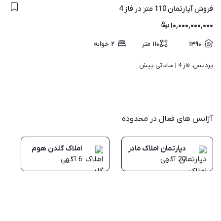
فروش آپارتمان 110 متر در فاز 4
۱۰,۰۰۰,۰۰۰,۰۰۰
۱۳۹۰
۱۱۰
متر
۲
خوابه
پردیس، فاز 4 | 
ساعاتی پیش
آژانس های فعال در محدوده
دپارتمان املاک مادر
املاک گلدن هوم
20
آگهی
6
آگهی