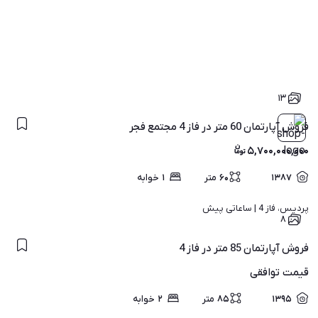
۱۳
فروش آپارتمان 60 متر در فاز 4 مجتمع فجر
۵,۷۰۰,۰۰۰,۰۰۰
۱۳۸۷
۶۰
متر
۱
خوابه
پردیس، فاز 4 | 
ساعاتی پیش
۸
فروش آپارتمان 85 متر در فاز 4
قیمت
توافقی
۱۳۹۵
۸۵
متر
۲
خوابه