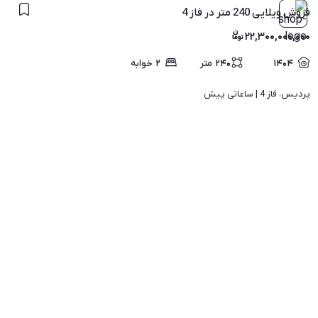
فروش ویلایی 240 متر در فاز 4
۲۲,۳۰۰,۰۰۰,۰۰۰
۱۴۰۴
۲۴۰
متر
۲
خوابه
پردیس، فاز 4 | 
ساعاتی پیش