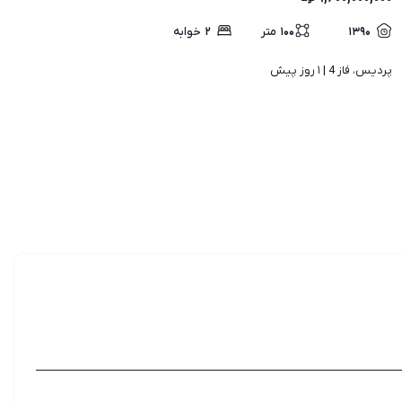
۱۳۹۰
۱۰۰
متر
۲
خوابه
پردیس، فاز 4 | 
۱ روز پیش