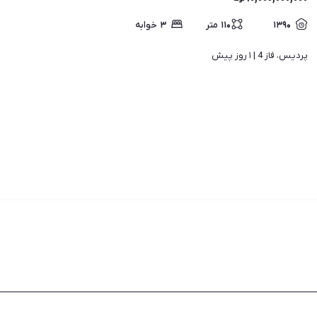
۱۳۹۰
۱۱۰
متر
۳
خوابه
پردیس، فاز 4 | 
۱ روز پیش