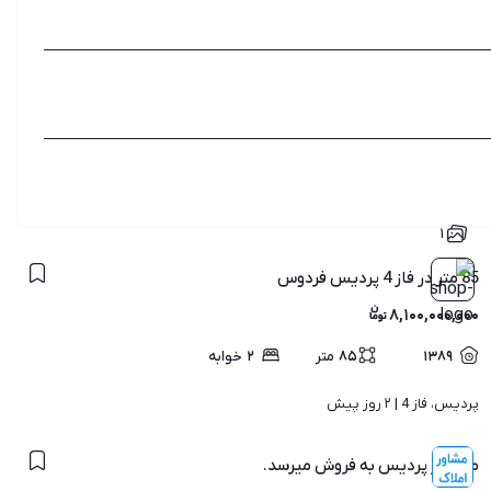
۱
85 متر در فاز 4 پردیس فردوس
۸,۱۰۰,۰۰۰,۰۰۰
۱۳۸۹
۸۵
متر
۲
خوابه
پردیس، فاز 4 | 
۲ روز پیش
ملک در پردیس به فروش میرسد.