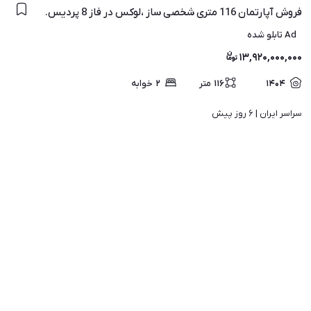
فروش آپارتمان 116 متری شخصی ساز ،لوکس در فاز 8 پردیس.
Ad تابلو شده
۱۳,۹۲۰,۰۰۰,۰۰۰
۱۴۰۴
۱۱۶
متر
۲
خوابه
سراسر ایران | 
۶ روز پیش