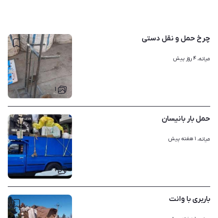
چرخ حمل و نقل دستی
۴ روز پیش
میانه، 
۱
حمل بار بانیسان
۱ هفته پیش
میانه، 
۱
باربری با وانت