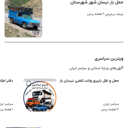
حمل بار نیسان شهر شهرستان
۲ هفته پیش
میانه، درخرمن، 
۱
ویترین سراسری
آگهی‌های ویژه استانی و سراسر ایران.
حمل و نقل باربری وانت تلفنی نیسان باروانت بارخاور‌قیمت پایین
دفتر اعلا
سراسر ایران
سراسر ایرا
۷
۳ هفته پیش
۱ هفته پیش