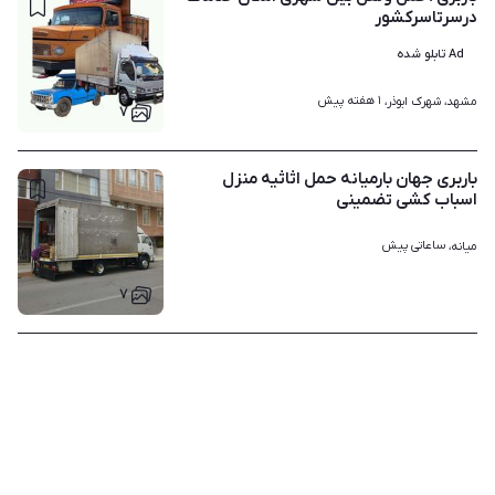
درسرتاسرکشور
Ad تابلو شده
۱ هفته پیش
مشهد، شهرک ابوذر، 
۷
باربری جهان بارمیانه حمل اثاثیه منزل
اسباب کشی تضمینی
ساعاتی پیش
میانه، 
۷