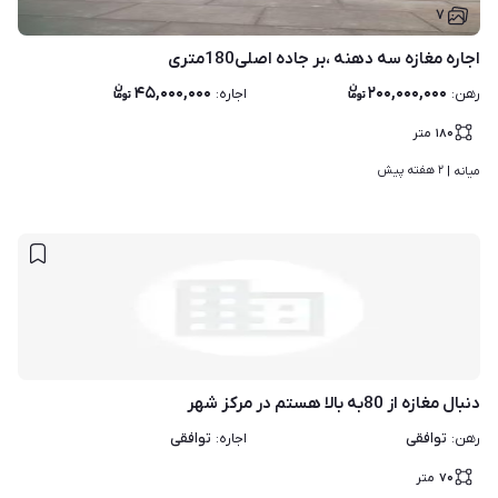
۷
اجاره مغازه سه دهنه ،بر جاده اصلی180متری
۴۵,۰۰۰,۰۰۰
۲۰۰,۰۰۰,۰۰۰
رهن
:
اجاره
:
۱۸۰
متر
۲ هفته پیش
میانه | 
دنبال مغازه از 80به بالا هستم در مرکز شهر
توافقی
توافقی
رهن
:
اجاره
:
۷۰
متر