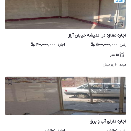
۷
اجاره مغازه در اندیشه خیابان آراز
۴۰,۰۰۰,۰۰۰
۵۰۰,۰۰۰,۰۰۰
رهن
:
اجاره
:
۱۵
متر
۶ روز پیش
میانه | 
۴
اجاره دارای آب و برق
توافقی
توافقی
رهن
:
اجاره
: