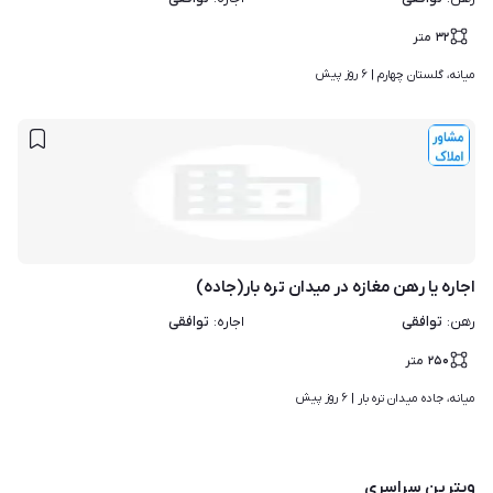
۳۲
متر
۶ روز پیش
میانه، گلستان چهارم | 
اجاره یا رهن مغازه در میدان تره بار(جاده)
توافقی
توافقی
رهن
:
اجاره
:
۲۵۰
متر
۶ روز پیش
میانه، جاده میدان تره بار | 
ویترین سراسری