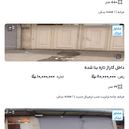
۵۵۰
متر
۱ هفته پیش
میانه | 
۱
داخل گاراژ تازه بنا شده
۱۰,۰۰۰,۰۰۰
۸۰,۰۰۰,۰۰۰
رهن
:
اجاره
:
۳۲
متر
۱ هفته پیش
میانه، جاده ترانزیت جنب ترمینال جدید | 