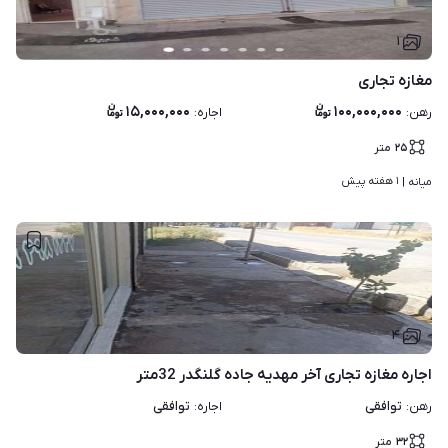
۱
مغازه تجاری
۱۵,۰۰۰,۰۰۰
۱۰۰,۰۰۰,۰۰۰
رهن
:
اجاره
:
۲۵
متر
۱ هفته پیش
میانه | 
۴
اجاره مغازه تجاری آخر مهدیه جاده گلنگدر 32متر
توافقی
توافقی
رهن
:
اجاره
:
۳۲
متر