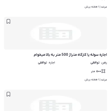
۱ هفته پیش
میانه | 
اجاره سوله یا کارگاه متراژ 500 متر به بالا میخوام
توافقی
توافقی
رهن
:
اجاره
:
۵۰۰
متر
۱ هفته پیش
میانه | 