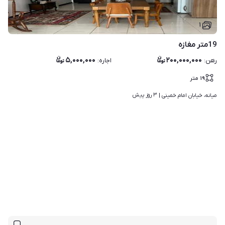
۱
19متر مغازه
۵,۰۰۰,۰۰۰
۲۰۰,۰۰۰,۰۰۰
رهن
:
اجاره
:
۱۹
متر
۳ روز پیش
میانه، خیابان امام خمینی | 