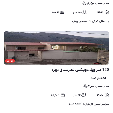
۸,۵۰۰,۰۰۰,۰۰۰
۱۴۰۳
۲۰۰
متر
۴
خوابه
ساعاتی پیش
چمستان، گیلان ده | 
۳
فوری
120 متر ویلا دوبلکس نمارستاق نهزه
Ad تابلو شده
۶,۰۰۰,۰۰۰,۰۰۰
۱۴۰۵
۱۲۰
متر
۲
خوابه
۱ هفته پیش
سراسر استان مازندران | 