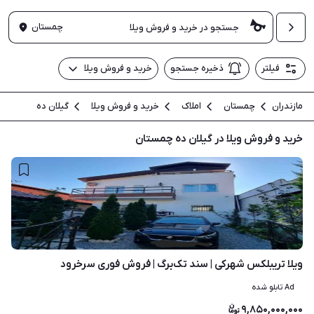
چمستان
فیلتر
ذخیره جستجو
خرید و فروش ویلا
مازندران
چمستان
املاک
خرید و فروش ویلا
گیلان ده
خرید و فروش ویلا در گیلان ده چمستان
۶
ویلا تریبلکس شهرکی | سند تک‌برگ | فروش فوری سرخرود
Ad تابلو شده
۹,۸۵۰,۰۰۰,۰۰۰