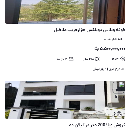
۳
خونه ویلایی دوبلکس هزارجریب ملاخیل
Ad تابلو شده
۵,۵۰۰,۰۰۰,۰۰۰
۱۴۰۳
۲۵۰
متر
۲
خوابه
۲ روز پیش
نکا، مرکز شهر | 
۶
فروش ویلا 200 متر در گیلان ده