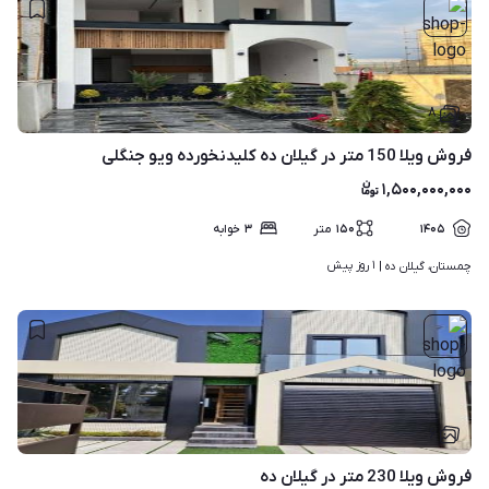
۸
فروش ویلا 150 متر در گیلان ده کلیدنخورده ویو جنگلی
۱,۵۰۰,۰۰۰,۰۰۰
۱۴۰۵
۱۵۰
متر
۳
خوابه
۱ روز پیش
چمستان، گیلان ده | 
۶
فروش ویلا 230 متر در گیلان ده