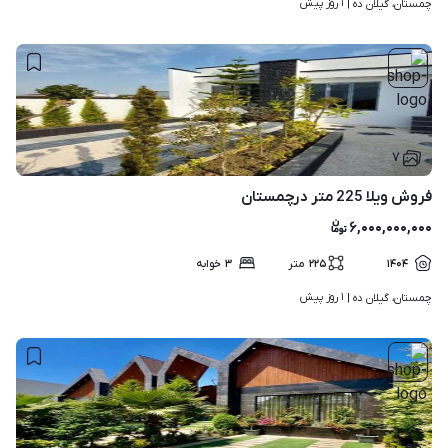
۱ روز پیش
چمستان، گیلان ده | 
۷
فروش ویلا 225 متر درچمستان
۶,۰۰۰,۰۰۰,۰۰۰
۱۴۰۴
۲۲۵
متر
۳
خوابه
۱ روز پیش
چمستان، گیلان ده | 