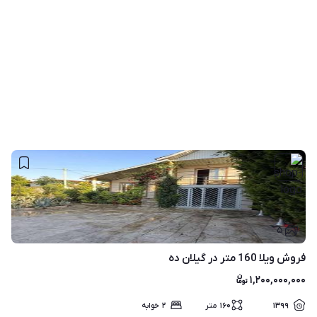
۵
فروش ویلا 160 متر در گیلان ده
۱,۲۰۰,۰۰۰,۰۰۰
۱۳۹۹
۱۶۰
متر
۲
خوابه