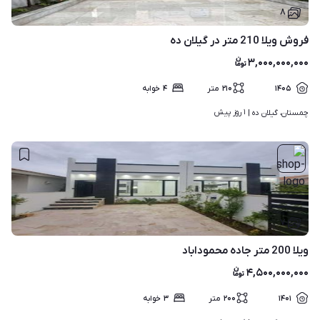
۸
فروش ویلا 210 متر در گیلان ده
۳,۰۰۰,۰۰۰,۰۰۰
۱۴۰۵
۲۱۰
متر
۴
خوابه
۱ روز پیش
چمستان، گیلان ده | 
۷
ویلا 200 متر جاده محموداباد
۴,۵۰۰,۰۰۰,۰۰۰
۱۴۰۱
۲۰۰
متر
۳
خوابه