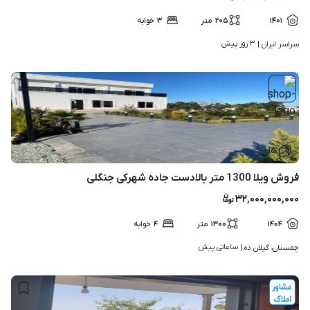
۱۴۰۱
۲۰۵
متر
۳
خوابه
۳ روز پیش
سراسر ایران | 
۱۵
فروش ویلا 1300 متر بالادست جاده شهرکی جنگلی
۳۲,۰۰۰,۰۰۰,۰۰۰
۱۴۰۴
۱۳۰۰
متر
۴
خوابه
ساعاتی پیش
چمستان، گیلان ده | 