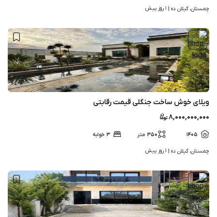
۱ روز پیش
چمستان، گیلان ده | 
۱۰
ویلای خوش ساخت جنگلی قیمت رقابتی
۸,۰۰۰,۰۰۰,۰۰۰
۱۴۰۵
۳۵۰
متر
۳
خوابه
۱ روز پیش
چمستان، گیلان ده | 