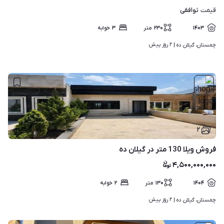
توافقی
قیمت
۱۴۰۳
۲۳۰
متر
۳
خوابه
۲ روز پیش
چمستان، گیلان ده | 
۲
فروش ویلا 130 متر در گیلان ده
۴,۵۰۰,۰۰۰,۰۰۰
۱۴۰۴
۱۳۰
متر
۲
خوابه
۲ روز پیش
چمستان، گیلان ده | 