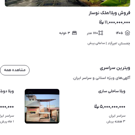
۷
فروش ویلا/ملک نوساز
۱۱,۰۰۰,۰۰۰,۰۰۰
۱۴۰۵
۱۷۰
متر
۳
خوابه
ساعاتی پیش
چمستان، امیرآباد | 
ویترین سراسری
مشاهده همه
آگهی‌های ویژه استانی و سراسر ایران.
ویلا ساحلی ساری
ویلا دوب
,۰۰۰,۰۰۰
۵,۰۰۰,۰۰۰,۰۰۰
سراسر ایران
سراسر ایرا
۶
۳ هفته پیش
۱ ماه پیش