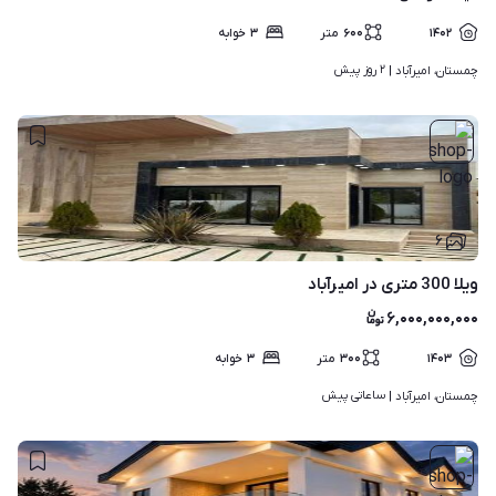
۱۴۰۲
۶۰۰
متر
۳
خوابه
۲ روز پیش
چمستان، امیرآباد | 
۶
ویلا 300 متری در امیرآباد
۶,۰۰۰,۰۰۰,۰۰۰
۱۴۰۳
۳۰۰
متر
۳
خوابه
ساعاتی پیش
چمستان، امیرآباد | 