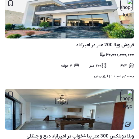
۶
فروش ویلا 200 متر در امیرآباد
۴۰,۰۰۰,۰۰۰,۰۰۰
۱۴۰۳
۲۰۰
متر
۳
خوابه
۱ روز پیش
چمستان، امیرآباد | 
۷
ویلا دوبلکس 300 متر بنا 4خواب در امیرآباد دنج و جنگلی