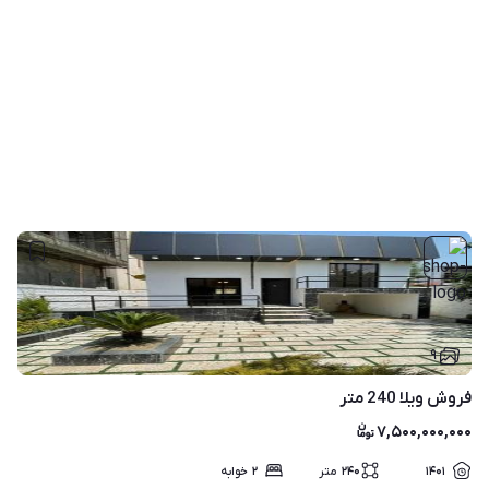
۹
فروش ویلا 240 متر
۷,۵۰۰,۰۰۰,۰۰۰
۱۴۰۱
۲۴۰
متر
۲
خوابه