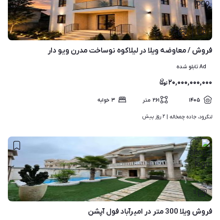
۲۰
فروش / معاوضه ویلا در لیلاکوه نوساخت مدرن ویو دار
Ad تابلو شده
۲۰,۰۰۰,۰۰۰,۰۰۰
۱۴۰۵
۲۶۱
متر
۳
خوابه
۲ روز پیش
لنگرود، جاده چمخاله | 
۱۱
فروش ویلا 300 متر در امیرآباد فول آپشن