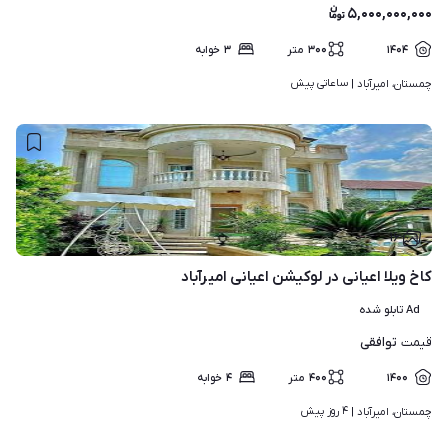
۵,۰۰۰,۰۰۰,۰۰۰
۱۴۰۴
۳۰۰
متر
۳
خوابه
ساعاتی پیش
چمستان، امیرآباد | 
۱۶
کاخ ویلا اعیانی در لوکیشن اعیانی امیرآباد
Ad تابلو شده
توافقی
قیمت
۱۴۰۰
۴۰۰
متر
۴
خوابه
۴ روز پیش
چمستان، امیرآباد | 