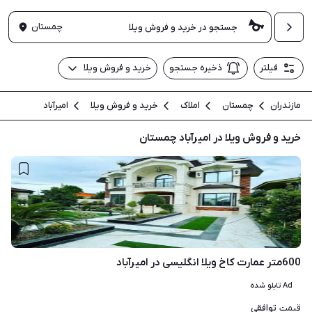
چمستان
فیلتر
ذخیره جستجو
خرید و فروش ویلا
مازندران
چمستان
املاک
خرید و فروش ویلا
امیرآباد
خرید و فروش ویلا در امیرآباد چمستان
۱۴
600متر عمارت کاخ ویلا انگلیسی در امیرآباد
Ad تابلو شده
توافقی
قیمت