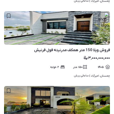
ساعاتی پیش
چمستان، امیرآباد | 
۸
فروش ویلا 150 متر همکف مدرنیته فول فرنیش
۳,۰۰۰,۰۰۰,۰۰۰
۱۴۰۵
۱۵۰
متر
۲
خوابه
ساعاتی پیش
چمستان، امیرآباد | 