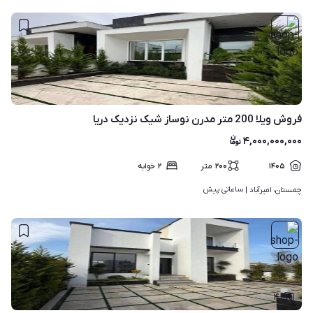
۴
فروش ویلا 200 متر مدرن نوساز شیک نزدیک دریا
۴,۰۰۰,۰۰۰,۰۰۰
۱۴۰۵
۲۰۰
متر
۲
خوابه
ساعاتی پیش
چمستان، امیرآباد | 
۴