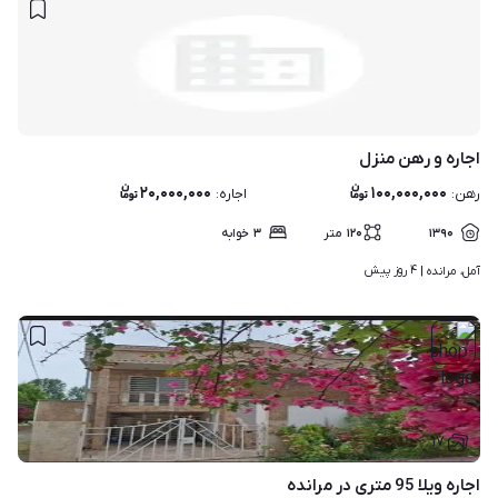
اجاره و رهن منزل
۲۰,۰۰۰,۰۰۰
۱۰۰,۰۰۰,۰۰۰
رهن
:
اجاره
:
۱۳۹۰
۱۲۰
متر
۳
خوابه
۴ روز پیش
آمل، مرانده | 
۱۷
اجاره ویلا 95 متری در مرانده