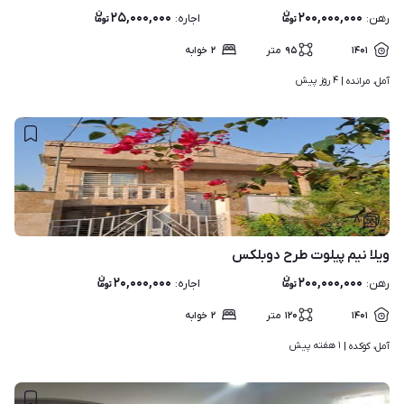
۲۵,۰۰۰,۰۰۰
۲۰۰,۰۰۰,۰۰۰
رهن
:
اجاره
:
۱۴۰۱
۹۵
متر
۲
خوابه
۴ روز پیش
آمل، مرانده | 
۸
ویلا نیم پیلوت طرح دوبلکس
۲۰,۰۰۰,۰۰۰
۲۰۰,۰۰۰,۰۰۰
رهن
:
اجاره
:
۱۴۰۱
۱۲۰
متر
۲
خوابه
۱ هفته پیش
آمل، کوکده | 