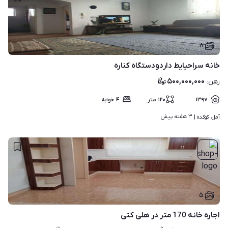
۸
خانه سراحیایط داردودستگاه کناره
۵۰۰,۰۰۰,۰۰۰
رهن
:
۱۳۹۷
۱۲۰
متر
۴
خوابه
۳ هفته پیش
آمل، کوکده | 
۵
اجاره خانه 170 متر در هلی کتی