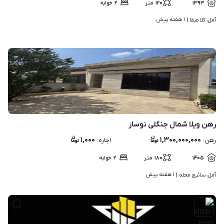
۱۳۹۳
۱۲۰
متر
۲
خوابه
۱ هفته پیش
آمل، کلا صفا | 
۶
رهن ویلا شمال جنگلی نوساز
۱,۰۰۰
۱,۳۰۰,۰۰۰,۰۰۰
رهن
:
اجاره
:
۱۴۰۵
۱۸۰
متر
۲
خوابه
۱ هفته پیش
آمل، سائیج محله | 