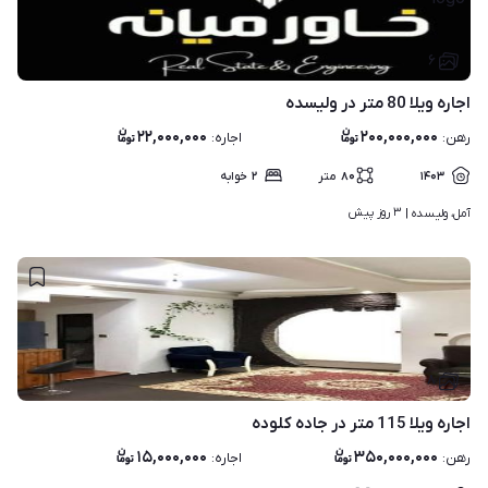
۶
اجاره ویلا 80 متر در ولیسده
۲۲,۰۰۰,۰۰۰
۲۰۰,۰۰۰,۰۰۰
رهن
:
اجاره
:
۱۴۰۳
۸۰
متر
۲
خوابه
۳ روز پیش
آمل، ولیسده | 
۸
اجاره ویلا 115 متر در جاده کلوده
۱۵,۰۰۰,۰۰۰
۳۵۰,۰۰۰,۰۰۰
رهن
:
اجاره
: