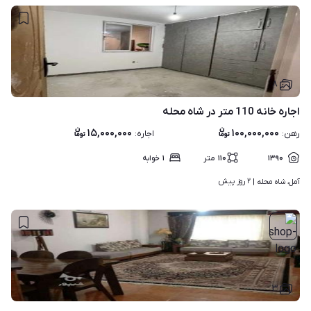
۸
اجاره خانه 110 متر در شاه محله
۱۵,۰۰۰,۰۰۰
۱۰۰,۰۰۰,۰۰۰
رهن
:
اجاره
:
۱۳۹۰
۱۱۰
متر
۱
خوابه
۲ روز پیش
آمل، شاه محله | 
۳