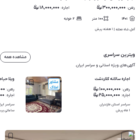
۱۸,۰۰۰,۰۰۰
۳۰۰,۰۰۰,۰۰۰
رهن
:
اجاره
:
۱۴۰۱
۱۰۰
متر
۲
خوابه
۱ هفته پیش
آمل، شاه محله | 
ویترین سراسری
مشاهده همه
آگهی‌های ویژه استانی و سراسر ایران.
اجاره سالانه کلاردشت
ویلا حیاط
۰۰۰
۱۰۰,۰۰۰,۰۰۰
رهن
:
رهن
:
۰۰۰
۲۵,۰۰۰,۰۰۰
اجاره
:
اجاره
:
سراسر استان مازندران
سراسر ایرا
۶
۱ ماه پیش
ساعاتی پی