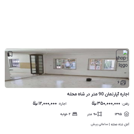
۶
اجاره آپارتمان 90 متر در شاه محله
۱۲,۰۰۰,۰۰۰
۳۵۰,۰۰۰,۰۰۰
رهن
:
اجاره
:
۱۳۹۵
۹۰
متر
۲
خوابه
ساعاتی پیش
آمل، شاه محله | 