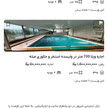
۱۳۹۵
۱۱۵
متر
۲
خوابه
۱ هفته پیش
آمل، ولیسده | 
۱۹
اجاره ویلا 700 متر در ولیسده استخر و جکوزی مبله
۵۰,۰۰۰,۰۰۰
۱,۵۰۰,۰۰۰,۰۰۰
رهن
:
اجاره
:
۱۳۹۸
۷۰۰
متر
۲
خوابه
۲ هفته پیش
آمل، ولیسده | 
بازار اینترنتی شیپور در دو پلتفرم سایت و اپلیکیشن، به شما این فرصت را