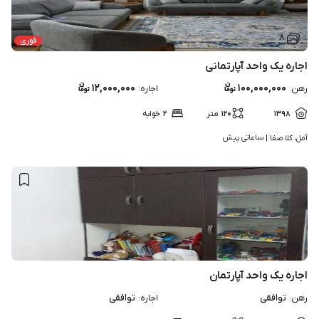
۸
فوری
اجاره یک واحد آپارتمانی
۱۲,۰۰۰,۰۰۰
۱۰۰,۰۰۰,۰۰۰
رهن
:
اجاره
:
۱۳۹۸
۱۲۰
متر
۲
خوابه
ساعاتی پیش
آمل، کلا صفا | 
۸
اجاره یک واحد آپارتمان
توافقی
توافقی
رهن
:
اجاره
: