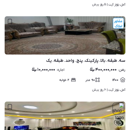
۵ روز پیش
آمل، بلوار آیت | 
۱
سه. طبقه. بالا. پارکینک‌. پنج. واحد. طبقه. یک
۱۰,۰۰۰,۰۰۰
۴۰۰,۰۰۰,۰۰۰
رهن
:
اجاره
:
۱۴۰۰
۹۰
متر
۲
خوابه
۶ روز پیش
آمل، بلوار آیت | 