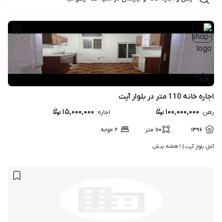
۷
اجاره خانه 110 متر در بلوار آیت
۱۵,۰۰۰,۰۰۰
۱۰۰,۰۰۰,۰۰۰
رهن
:
اجاره
:
۱۳۹۶
۱۱۰
متر
۲
خوابه
۱ هفته پیش
آمل، بلوار آیت | 