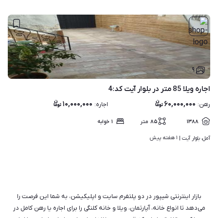
۹
اجاره ویلا 85 متر در بلوار آیت کد:4
۱۰,۰۰۰,۰۰۰
۶۰,۰۰۰,۰۰۰
رهن
:
اجاره
:
۱۳۸۸
۸۵
متر
۱
خوابه
۱ هفته پیش
آمل، بلوار آیت | 
بازار اینترنتی شیپور در دو پلتفرم سایت و اپلیکیشن، به شما این فرصت را
می‌دهد تا انواع خانه، آپارتمان، ویلا و خانه کلنگی را برای اجاره یا رهن کامل در