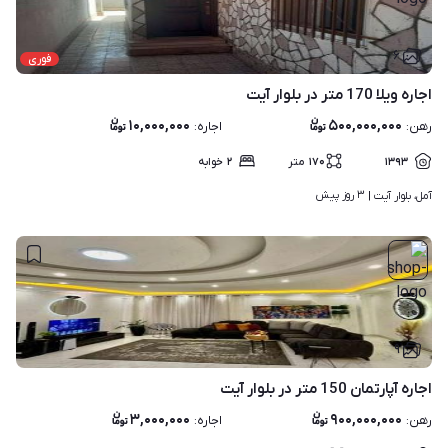
۶
فوری
اجاره ویلا 170 متر در بلوار آیت
۱۰,۰۰۰,۰۰۰
۵۰۰,۰۰۰,۰۰۰
رهن
:
اجاره
:
۱۳۹۳
۱۷۰
متر
۲
خوابه
۳ روز پیش
آمل، بلوار آیت | 
۹
اجاره آپارتمان 150 متر در بلوار آیت
۳,۰۰۰,۰۰۰
۹۰۰,۰۰۰,۰۰۰
رهن
:
اجاره
: