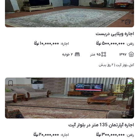
۳
اجاره ویلایی دربست
۱۰,۰۰۰,۰۰۰
۵۰۰,۰۰۰,۰۰۰
رهن
:
اجاره
:
۱۳۹۷
۹۵
متر
۲
خوابه
۲ روز پیش
آمل، بلوار آیت | 
۷
اجاره آپارتمان 135 متر در بلوار آیت
۲۰,۰۰۰,۰۰۰
۳۰۰,۰۰۰,۰۰۰
رهن
:
اجاره
: