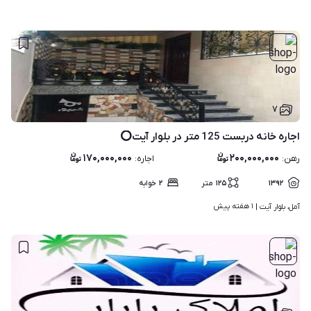
۷
اجاره خانه دربست 125 متر در بلوار آیت⭕️
۱۷۰,۰۰۰,۰۰۰
۲۰۰,۰۰۰,۰۰۰
رهن
:
اجاره
:
۱۳۹۲
۱۲۵
متر
۲
خوابه
۱ هفته پیش
آمل، بلوار آیت | 