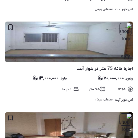
ساعاتی پیش
آمل، بلوار آیت | 
۷
اجاره خانه 75 متر در بلوار آیت
۱۳,۰۰۰,۰۰۰
۷۰,۰۰۰,۰۰۰
رهن
:
اجاره
:
۱۳۹۵
۷۵
متر
۱
خوابه
ساعاتی پیش
آمل، بلوار آیت | 