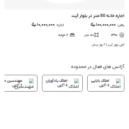
اجاره خانه 80 متر در بلوار آیت
۱۰,۰۰۰,۰۰۰
۱۰۰,۰۰۰,۰۰۰
رهن
:
اجاره
:
۱۳۹۰
۸۰
متر
۲
خوابه
۲ روز پیش
آمل، بلوار آیت | 
آژانس های فعال در محدوده
املاک بابایی
املاک یادآوران
مهندسین مشاور
4
آگهی
4
آگهی
3
آگهی