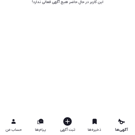
این کاربر در حال حاضر هیچ آگهی فعالی ندارد!
آگهی‌ها
ذخیره‌ها
ثبت آگهی
پیام‌ها
حساب من