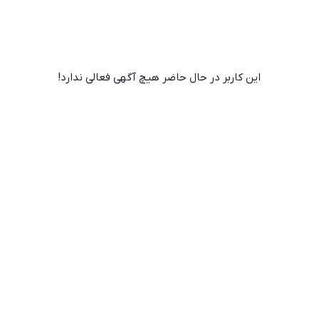
این کاربر در حال حاضر هیچ آگهی فعالی ندارد!