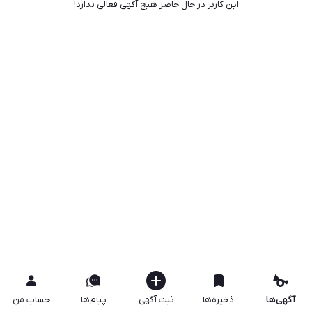
این کاربر در حال حاضر هیچ آگهی فعالی ندارد!
آگهی‌ها
ذخیره‌ها
ثبت آگهی
پیام‌ها
حساب من