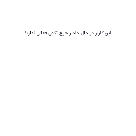
این کاربر در حال حاضر هیچ آگهی فعالی ندارد!