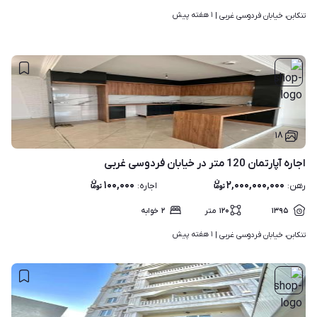
۱ هفته پیش
تنکابن، خیابان فردوسی غربی | 
۱۸
اجاره آپارتمان 120 متر در خیابان فردوسی غربی
۱۰۰,۰۰۰
۲,۰۰۰,۰۰۰,۰۰۰
رهن
:
اجاره
:
۱۳۹۵
۱۲۰
متر
۲
خوابه
۱ هفته پیش
تنکابن، خیابان فردوسی غربی | 