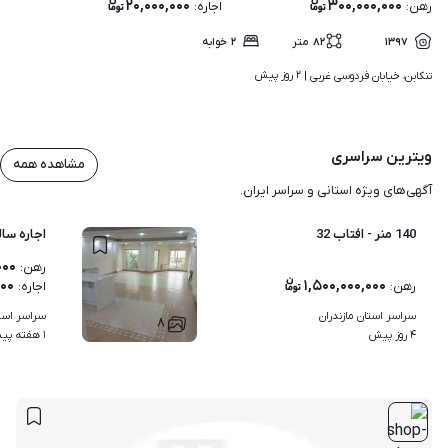
۲۰,۰۰۰,۰۰۰
۳۰۰,۰۰۰,۰۰۰
رهن
:
اجاره
:
۱۳۹۷
۸۲
متر
۲
خوابه
۲ روز پیش
تنکابن، خیابان فردوسی غربی | 
ویترین سراسری
مشاهده همه
آگهی‌های ویژه استانی و سراسر ایران.
140 منر - افتاب 32
اجاره سا
۰۰۰
رهن
:
۰۰۰
۱,۵۰۰,۰۰۰,۰۰۰
رهن
:
اجاره
:
سراسر استان مازندران
سراسر استا
۸
۴ روز پیش
۱ هفته پیش