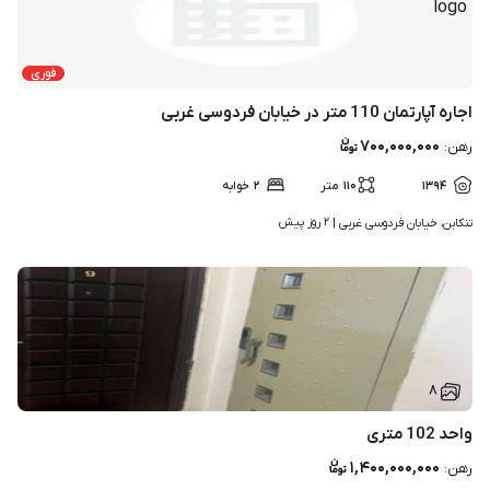
فوری
اجاره آپارتمان 110 متر در خیابان فردوسی غربی
۷۰۰,۰۰۰,۰۰۰
رهن
:
۱۳۹۴
۱۱۰
متر
۲
خوابه
۲ روز پیش
تنکابن، خیابان فردوسی غربی | 
۸
واحد 102 متری
۱,۴۰۰,۰۰۰,۰۰۰
رهن
: