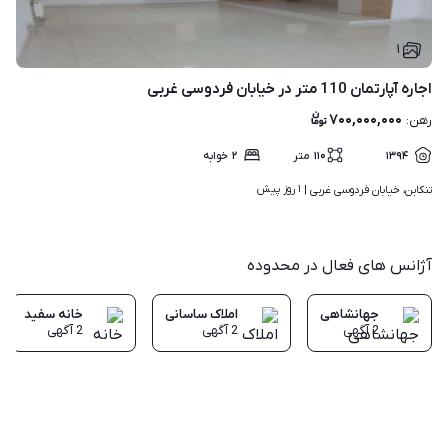
۱
اجاره آپارتمان 110 متر در خیابان فردوسی غربی
۷۰۰,۰۰۰,۰۰۰
رهن
:
۱۳۹۴
۱۱۰
متر
۲
خوابه
۱ روز پیش
تنکابن، خیابان فردوسی غربی | 
آژانس های فعال در محدوده
جهانشاهی
املاک ساسانی
خانه سفید
2
آگهی
2
آگهی
2
آگهی