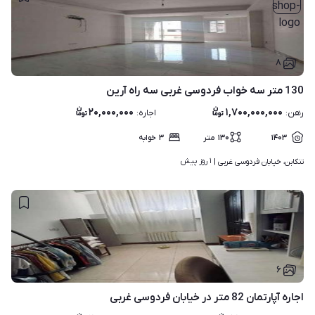
۸
130 متر سه خواب فردوسی غربی سه راه آرین
۲۰,۰۰۰,۰۰۰
۱,۷۰۰,۰۰۰,۰۰۰
رهن
:
اجاره
:
۱۴۰۳
۱۳۰
متر
۳
خوابه
۱ روز پیش
تنکابن، خیابان فردوسی غربی | 
۶
اجاره آپارتمان 82 متر در خیابان فردوسی غربی