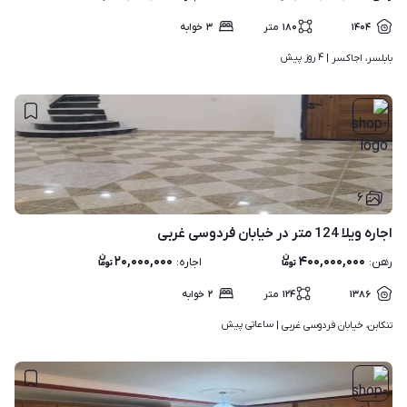
۱۴۰۴
۱۸۰
متر
۳
خوابه
۴ روز پیش
بابلسر، اجاکسر | 
۶
اجاره ویلا 124 متر در خیابان فردوسی غربی
۲۰,۰۰۰,۰۰۰
۴۰۰,۰۰۰,۰۰۰
رهن
:
اجاره
:
۱۳۸۶
۱۲۴
متر
۲
خوابه
ساعاتی پیش
تنکابن، خیابان فردوسی غربی | 