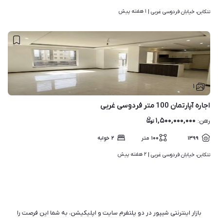
۱ هفته پیش
تنکابن، خیابان فردوسی غربی | 
۱
اجاره آپارتمان 100 متر فردوسی غربی
۱,۵۰۰,۰۰۰,۰۰۰
رهن
:
۱۳۹۹
۱۰۰
متر
۲
خوابه
۲ هفته پیش
تنکابن، خیابان فردوسی غربی | 
بازار اینترنتی شیپور در دو پلتفرم سایت و اپلیکیشن، به شما این فرصت را