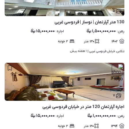
۵
130 متر آپارتمان | نوساز | فردوسی‌ غربی
۱۵,۰۰۰,۰۰۰
۱,۵۰۰,۰۰۰,۰۰۰
رهن
:
اجاره
:
۱۴۰۲
۱۳۰
متر
۲
خوابه
۱ هفته پیش
تنکابن، خیابان فردوسی غربی | 
۷
اجاره آپارتمان 120 متر در خیابان فردوسی غربی
۱۵,۰۰۰,۰۰۰
۱,۰۰۰,۰۰۰,۰۰۰
رهن
:
اجاره
:
۱۳۹۴
۱۲۰
متر
۲
خوابه