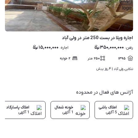
۱۱
اجاره ویلا در بست 250 متر در ولی آباد
۱۵,۰۰۰,۰۰۰
۳۵۰,۰۰۰,۰۰۰
رهن
:
اجاره
:
۱۳۹۵
۲۵۰
متر
۲
خوابه
۴ روز پیش
تنکابن، ولی آباد | 
آژانس های فعال در محدوده
املاک باشی
خونه شمال
املاک پاسارگاد مهر
5
آگهی
1
آگهی
1
آگهی