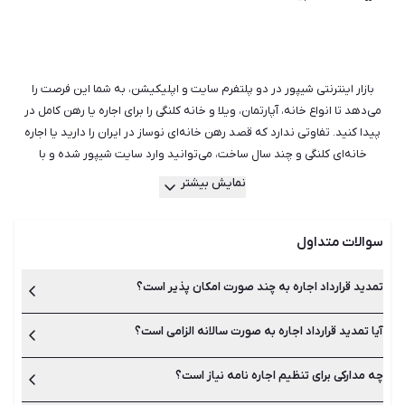
بازار اینترنتی شیپور در دو پلتفرم سایت و اپلیکیشن، به شما این فرصت را
می‌دهد تا انواع خانه، آپارتمان، ویلا و خانه کلنگی را برای اجاره یا رهن کامل در
پیدا کنید. تفاوتی ندارد که قصد رهن خانه‌ای نوساز در ایران را دارید یا اجاره
خانه‌ای کلنگی و چند سال ساخت، می‌توانید وارد سایت شیپور شده و با
جست‌وجو میان هزاران آگهی فعال، مناسب‌ترین ملک را برای خود بیابید.
نمایش بیشتر
هم‌چنین می‌توانید از راهنمایی بهترین و با تجربه‌ترین مشاورین املاک در شیپور
استفاده کنید تا آن‌ها بدون اتلاف وقت و هزینه، مناسب‌ترین ملک جهت رهن یا
سوالات متداول
اجاره را به شما معرفی کنند. شیپور با سال‌ها تجربه در امور رهن و اجاره خانه و
آپارتمان در دارای کامل‌ترین و به روزترین لیست آگهی‌ها بوده و می‌تواند
همراهی مطمئن در کنار شما باشد.
تمدید قرارداد اجاره به چند صورت امکان پذیر است؟
آیا تمدید قرارداد اجاره به صورت سالانه الزامی است؟
تمدید قرارداد اجاره یا همان اجاره نامه به دو صورت تمدید دستی
میان مالک و مستاجر یا تمدید در دفاتر املاک انجام می‌شود.
چه مدارکی برای تنظیم اجاره نامه نیاز است؟
بله تمدید قرارداد اجاره نامه باید در پایان زمان آن انجام شود. بهتر
است برای جلوگیری از هرگونه مشکل، اجاره نامه رسمی در دفاتر املاک