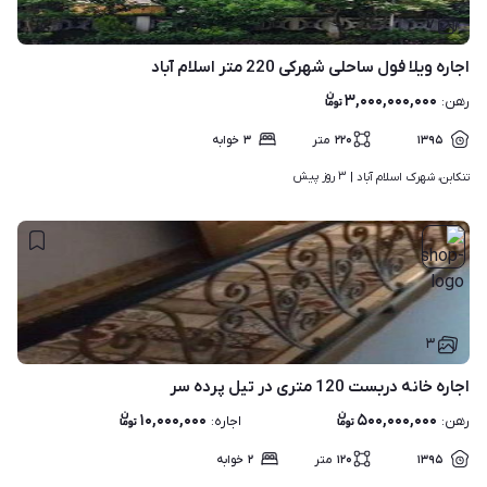
۷
اجاره ویلا فول ساحلی شهرکی 220 متر اسلام آباد
۳,۰۰۰,۰۰۰,۰۰۰
رهن
:
۱۳۹۵
۲۲۰
متر
۳
خوابه
۳ روز پیش
تنکابن، شهرک اسلام آباد | 
۳
اجاره خانه دربست 120 متری در تیل پرده سر
۱۰,۰۰۰,۰۰۰
۵۰۰,۰۰۰,۰۰۰
رهن
:
اجاره
:
۱۳۹۵
۱۲۰
متر
۲
خوابه