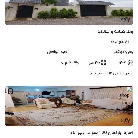
۷
ویلا شبانه و سالانه
Ad تابلو شده
توافقی
توافقی
رهن
:
اجاره
:
۱۴۰۴
۴۰۰
متر
۳
خوابه
ساعاتی پیش
سرخرود، حاجی کلا | 
۶
اجاره آپارتمان 100 متر در ولی آباد