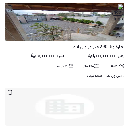
۳
اجاره ویلا 290 متر در ولی آباد
۱۸,۰۰۰,۰۰۰
۱,۰۰۰,۰۰۰,۰۰۰
رهن
:
اجاره
:
۱۴۰۳
۲۹۰
متر
۲
خوابه
۱ هفته پیش
تنکابن، ولی آباد | 