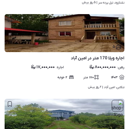
۵ روز پیش
نشتارود، تیل پرده سر | 
۵
اجاره ویلا 170 متر در امین آباد
۱۷,۰۰۰,۰۰۰
۸۰۰,۰۰۰,۰۰۰
رهن
:
اجاره
:
۱۴۰۳
۱۷۰
متر
۲
خوابه
۲ روز پیش
تنکابن، امین آباد | 