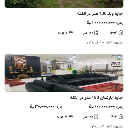
۸
اجاره ویلا 100 متر در الکله
۱,۰۰۰,۰۰۰,۰۰۰
رهن
:
۱۳۹۴
۱۰۰
متر
۱
خوابه
ساعاتی پیش
نشتارود، الکله | 
۱۶
اجاره آپارتمان 180 متر در الکله
۳۰,۰۰۰,۰۰۰
۶۰۰,۰۰۰,۰۰۰
رهن
:
اجاره
:
۱۴۰۴
۱۸۰
متر
۳
خوابه
۲ روز پیش
نشتارود، الکله | 