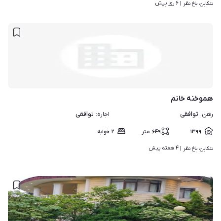
۶ روز پیش
تنکابن، باغ نظر | 
هموخنه خانم
توافقی
توافقی
رهن
:
اجاره
:
۱۳۹۹
۶۴۹
متر
۲
خوابه
۴ هفته پیش
تنکابن، باغ نظر | 