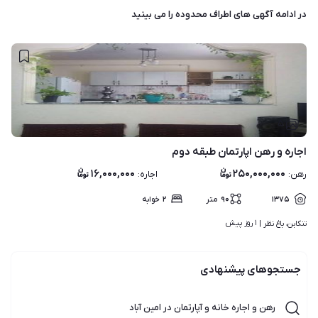
در ادامه آگهی های
اطراف محدوده
را می بینید
۵
اجاره و رهن اپارتمان طبقه دوم
۱۶,۰۰۰,۰۰۰
۲۵۰,۰۰۰,۰۰۰
رهن
:
اجاره
:
۱۳۷۵
۹۰
متر
۲
خوابه
۱ روز پیش
تنکابن، باغ نظر | 
جستجوهای پیشنهادی
رهن و اجاره خانه و آپارتمان در امین آباد