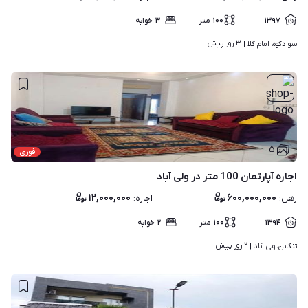
۱۳۹۷
۱۰۰
متر
۳
خوابه
۳ روز پیش
سوادکوه، امام کلا | 
۵
فوری
اجاره آپارتمان 100 متر در ولی آباد
۱۲,۰۰۰,۰۰۰
۶۰۰,۰۰۰,۰۰۰
رهن
:
اجاره
:
۱۳۹۴
۱۰۰
متر
۲
خوابه
۲ روز پیش
تنکابن، ولی آباد | 