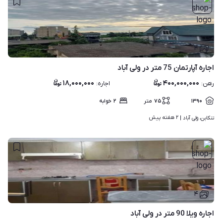
۴
اجاره آپارتمان 75 متر در ولی آباد
۱۸,۰۰۰,۰۰۰
۴۰۰,۰۰۰,۰۰۰
رهن
:
اجاره
:
۱۳۹۰
۷۵
متر
۲
خوابه
۲ هفته پیش
تنکابن، ولی آباد | 
۴
اجاره ویلا 90 متر در ولی آباد