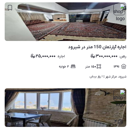
۹
اجاره آپارتمان 150 متر در شیرود
۲۵,۰۰۰,۰۰۰
۳۰۰,۰۰۰,۰۰۰
رهن
:
اجاره
:
۱۳۹۱
۱۵۰
متر
۲
خوابه
۱ روز پیش
شیرود، مرکز شهر | 
۴