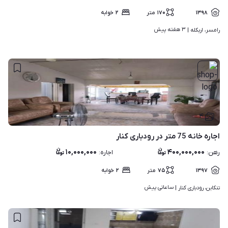
۱۳۹۸
۱۷۰
متر
۲
خوابه
۳ هفته پیش
رامسر، اربکله | 
۴
اجاره خانه 75 متر در رودباری کنار
۱۰,۰۰۰,۰۰۰
۴۰۰,۰۰۰,۰۰۰
رهن
:
اجاره
:
۱۳۹۷
۷۵
متر
۲
خوابه
ساعاتی پیش
تنکابن، رودباری کنار | 