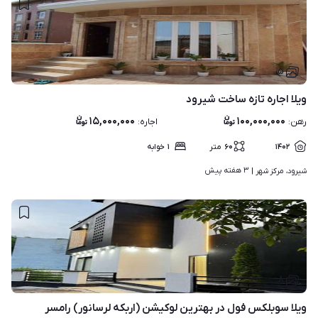
۵
ویلا اجاره تازه ساخت شیرود
۱۵,۰۰۰,۰۰۰
۱۰۰,۰۰۰,۰۰۰
رهن
:
اجاره
:
۱۴۰۲
۶۰
متر
۱
خوابه
۳ هفته پیش
شیرود، مرکز شهر | 
۸
ویلا سوبلکس فول در بهترین لوکیشن (اربکه لرسانور) رامسر