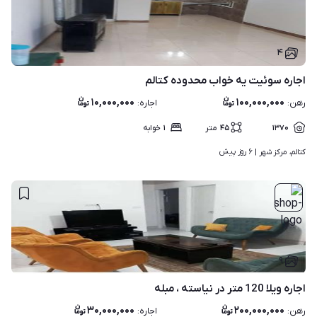
۴
اجاره سوئیت یه خواب محدوده کتالم
۱۰,۰۰۰,۰۰۰
۱۰۰,۰۰۰,۰۰۰
رهن
:
اجاره
:
۱۳۷۰
۴۵
متر
۱
خوابه
۶ روز پیش
کتالم، مرکز شهر | 
۹
اجاره ویلا 120 متر در نیاسته ، مبله
۳۰,۰۰۰,۰۰۰
۲۰۰,۰۰۰,۰۰۰
رهن
:
اجاره
: