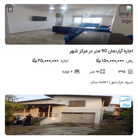
۱
اجاره آپارتمان 90 متر در مرکز شهر
۲۵,۰۰۰,۰۰۰
۱۵۰,۰۰۰,۰۰۰
رهن
:
اجاره
:
۱۳۹۵
۹۰
متر
۲
خوابه
۱ هفته پیش
شیرود، مرکز شهر | 
۳