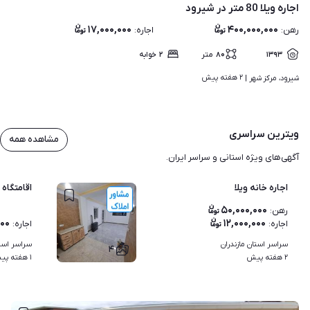
اجاره ویلا 80 متر در شیرود
۱۷,۰۰۰,۰۰۰
۴۰۰,۰۰۰,۰۰۰
رهن
:
اجاره
:
۱۳۹۳
۸۰
متر
۲
خوابه
۲ هفته پیش
شیرود، مرکز شهر | 
ویترین سراسری
مشاهده همه
آگهی‌های ویژه استانی و سراسر ایران.
اجاره خانه ویلا
اقامتگاه 
۵۰,۰۰۰,۰۰۰
رهن
:
۰۰۰
۱۲,۰۰۰,۰۰۰
اجاره
:
اجاره
:
سراسر استان مازندران
سراسر استا
۴
۲ هفته پیش
۱ هفته پیش