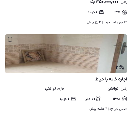
۳۵۰,۰۰۰,۰۰۰
رهن
:
۱۳۹۱
۱
خوابه
۳ روز پیش
تنکابن، پشت جوب | 
۲
اجاره خانه با حیاط
توافقی
توافقی
رهن
:
اجاره
:
۱۳۷۸
۷۰
متر
۱
خوابه
۲ هفته پیش
تنکابن، کار کوه | 