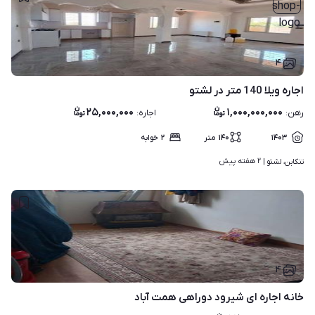
۴
اجاره ویلا 140 متر در لشتو
۲۵,۰۰۰,۰۰۰
۱,۰۰۰,۰۰۰,۰۰۰
رهن
:
اجاره
:
۱۴۰۳
۱۴۰
متر
۲
خوابه
۲ هفته پیش
تنکابن، لشتو | 
۴
خانه اجاره ای شیرود دوراهی همت آباد