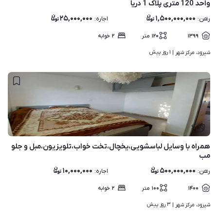
واحد 120 متری پلاک 1 دریا
۲۵,۰۰۰,۰۰۰
۱,۵۰۰,۰۰۰,۰۰۰
رهن
:
اجاره
:
۱۳۹۹
۱۲۰
متر
۲
خوابه
۱ روز پیش
شیرود، مرکز شهر | 
۶
همراه با وسایل لباسشویی،یخچال،تخت خواب،تلویزیون،مبل و جلو
مب
۱۰,۰۰۰,۰۰۰
۵۰۰,۰۰۰,۰۰۰
رهن
:
اجاره
:
۱۴۰۰
۱۰۰
متر
۲
خوابه
۳ روز پیش
شیرود، مرکز شهر | 