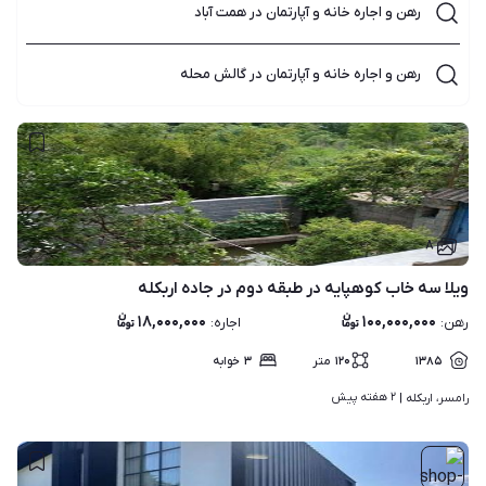
رهن و اجاره خانه و آپارتمان در همت آباد
رهن و اجاره خانه و آپارتمان در گالش محله
۸
ویلا سه خاب کوهپایه در طبقه دوم در جاده اربکله
۱۸,۰۰۰,۰۰۰
۱۰۰,۰۰۰,۰۰۰
رهن
:
اجاره
:
۱۳۸۵
۱۲۰
متر
۳
خوابه
۲ هفته پیش
رامسر، اربکله | 