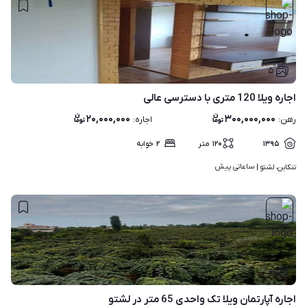
۵
اجاره ویلا 120 متری با دسترسی عالی
۲۰,۰۰۰,۰۰۰
۳۰۰,۰۰۰,۰۰۰
رهن
:
اجاره
:
۱۳۹۵
۱۲۰
متر
۲
خوابه
ساعاتی پیش
تنکابن، لشتو | 
۶
اجاره آپارتمان ویلا تک واحدی 65 متر در لشتو