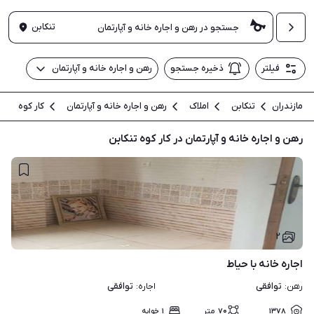
تنکابن
فیلتر
ذخیره جستجو
رهن و اجاره خانه و آپارتمان
مازندران
تنکابن
املاک
رهن و اجاره خانه و آپارتمان
کار کوه
رهن و اجاره خانه و آپارتمان در کار کوه تنکابن
۲
اجاره خانه با حیاط
توافقی
توافقی
رهن
:
اجاره
:
۱۳۷۸
۷۰
متر
۱
خوابه