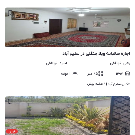
۱
اجاره سالیانه ویلا جنگلی در سلیم آباد
توافقی
توافقی
رهن
:
اجاره
:
۱۳۹۷
۹۵
متر
۱
خوابه
۲ هفته پیش
تنکابن، سلیم آباد | 
۸
فوری