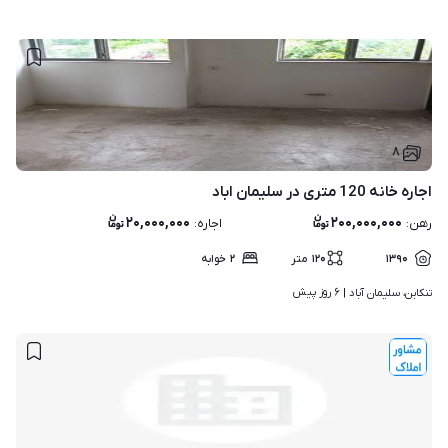
۸
اجاره خانه 120 متری در سلیمان اباد
۲۰,۰۰۰,۰۰۰
۲۰۰,۰۰۰,۰۰۰
رهن
:
اجاره
:
۱۳۹۰
۱۲۰
متر
۲
خوابه
۶ روز پیش
تنکابن، سلیمان آباد | 