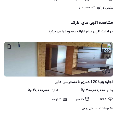
۲ هفته پیش
تنکابن، کار کوه | 
مشاهده آگهی های اطراف
در ادامه آگهی های
اطراف محدوده
را می بینید
۵
اجاره ویلا 120 متری با دسترسی عالی
۲۰,۰۰۰,۰۰۰
۳۰۰,۰۰۰,۰۰۰
رهن
:
اجاره
:
۱۳۹۵
۱۲۰
متر
۲
خوابه
ساعاتی پیش
تنکابن، لشتو | 