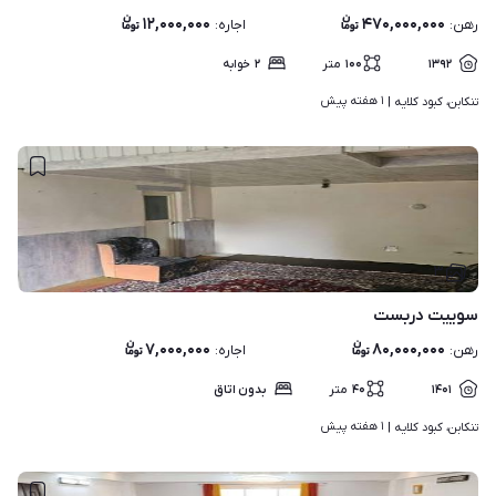
۱۲,۰۰۰,۰۰۰
۴۷۰,۰۰۰,۰۰۰
رهن
:
اجاره
:
۱۳۹۲
۱۰۰
متر
۲
خوابه
۱ هفته پیش
تنکابن، کبود کلایه | 
۳
سوییت دربست
۷,۰۰۰,۰۰۰
۸۰,۰۰۰,۰۰۰
رهن
:
اجاره
:
۱۴۰۱
۴۰
متر
بدون اتاق
۱ هفته پیش
تنکابن، کبود کلایه | 