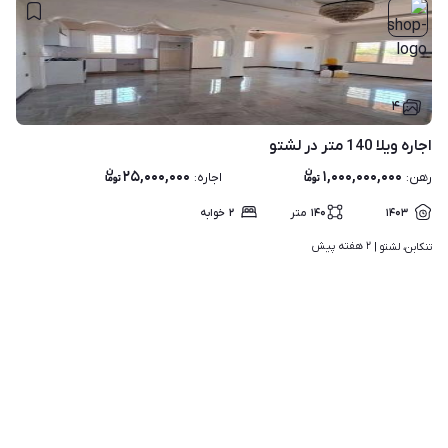
۴
اجاره ویلا 140 متر در لشتو
۲۵,۰۰۰,۰۰۰
۱,۰۰۰,۰۰۰,۰۰۰
رهن
:
اجاره
:
۱۴۰۳
۱۴۰
متر
۲
خوابه
۲ هفته پیش
تنکابن، لشتو | 