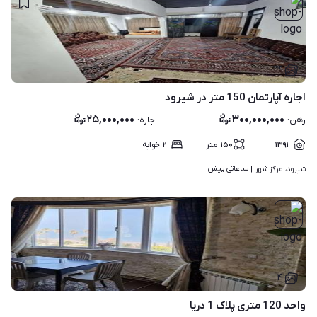
۹
اجاره آپارتمان 150 متر در شیرود
۲۵,۰۰۰,۰۰۰
۳۰۰,۰۰۰,۰۰۰
رهن
:
اجاره
:
۱۳۹۱
۱۵۰
متر
۲
خوابه
ساعاتی پیش
شیرود، مرکز شهر | 
۴
واحد 120 متری پلاک 1 دریا