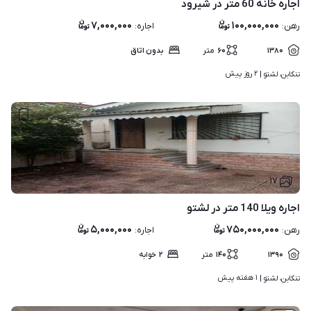
اجاره خانه 60 متر در شیرود
۷,۰۰۰,۰۰۰
۱۰۰,۰۰۰,۰۰۰
رهن
:
اجاره
:
۱۳۸۰
۶۰
متر
بدون اتاق
۲ روز پیش
تنکابن، لشتو | 
۱۷
اجاره ویلا 140 متر در لشتو
۵,۰۰۰,۰۰۰
۷۵۰,۰۰۰,۰۰۰
رهن
:
اجاره
:
۱۳۹۰
۱۴۰
متر
۲
خوابه
۱ هفته پیش
تنکابن، لشتو | 