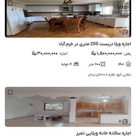
۷
اجاره ویلا دربست 200 متری در خرم آباد
۳۰,۰۰۰,۰۰۰
۱,۵۰۰,۰۰۰,۰۰۰
رهن
:
اجاره
:
۱۴۰۱
۲۰۰
متر
۴
خوابه
ساعاتی پیش
تنکابن، کبود کلایه | 
۵
اجاره سالانه خانه ویلایی تمیز