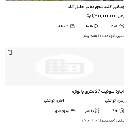
ویلایی کلید نخورده در جلیل آباد
۱,۳۰۰,۰۰۰,۰۰۰
رهن
:
۱۴۰۵
۱۱۰
متر
۲
خوابه
۱ هفته پیش
تنکابن، آخوندمحله | 
اجاره سوئیت 27 متری با لوازم
توافقی
توافقی
رهن
:
اجاره
:
۱۴۰۲
۲۷
متر
بدون اتاق
۲ هفته پیش
تنکابن، آخوندمحله | 