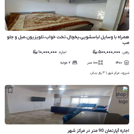
۶
همراه با وسایل لباسشویی،یخچال،تخت خواب،تلویزیون،مبل و جلو
مب
۱۰,۰۰۰,۰۰۰
۵۰۰,۰۰۰,۰۰۰
رهن
:
اجاره
:
۱۴۰۰
۱۰۰
متر
۲
خوابه
۳ روز پیش
شیرود، مرکز شهر | 
۱
اجاره آپارتمان 90 متر در مرکز شهر