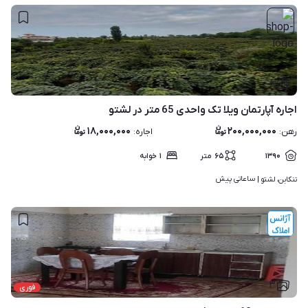
۶
اجاره آپارتمان ویلا تک واحدی 65 متر در لشتو
۱۸,۰۰۰,۰۰۰
۲۰۰,۰۰۰,۰۰۰
رهن
:
اجاره
:
۱۳۹۰
۶۵
متر
۱
خوابه
ساعاتی پیش
تنکابن، لشتو | 
۳
فوری