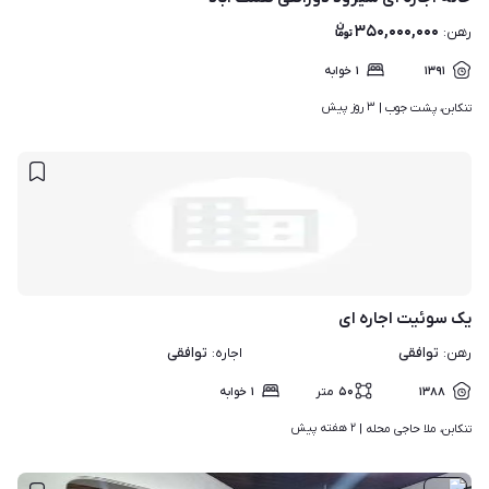
۳۵۰,۰۰۰,۰۰۰
رهن
:
۱۳۹۱
۱
خوابه
۳ روز پیش
تنکابن، پشت جوب | 
یک سوئیت اجاره ای
توافقی
توافقی
رهن
:
اجاره
:
۱۳۸۸
۵۰
متر
۱
خوابه
۲ هفته پیش
تنکابن، ملا حاجی محله | 