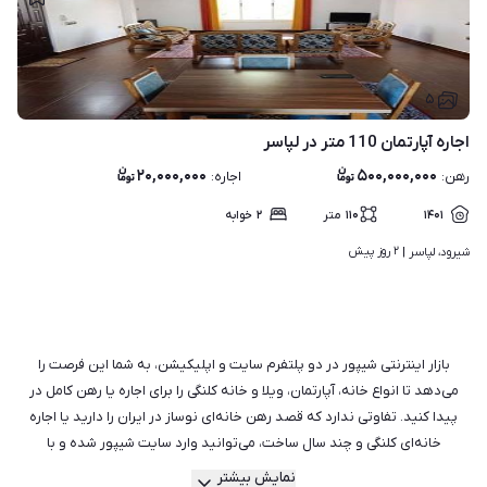
۵
اجاره آپارتمان 110 متر در لپاسر
۲۰,۰۰۰,۰۰۰
۵۰۰,۰۰۰,۰۰۰
رهن
:
اجاره
:
۱۴۰۱
۱۱۰
متر
۲
خوابه
۲ روز پیش
شیرود، لپاسر | 
بازار اینترنتی شیپور در دو پلتفرم سایت و اپلیکیشن، به شما این فرصت را
می‌دهد تا انواع خانه، آپارتمان، ویلا و خانه کلنگی را برای اجاره یا رهن کامل در
پیدا کنید. تفاوتی ندارد که قصد رهن خانه‌ای نوساز در ایران را دارید یا اجاره
خانه‌ای کلنگی و چند سال ساخت، می‌توانید وارد سایت شیپور شده و با
جست‌وجو میان هزاران آگهی فعال، مناسب‌ترین ملک را برای خود بیابید.
نمایش بیشتر