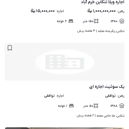
اجاره ویلا تنکابن خرم آباد
۱۵,۰۰۰,۰۰۰
۱,۰۰۰,۰۰۰,۰۰۰
رهن
:
اجاره
:
۱۳۸۰
۱۵۰
متر
۲
خوابه
۳ هفته پیش
تنکابن، زنگیشاه محله | 
یک سوئیت اجاره ای
توافقی
توافقی
رهن
:
اجاره
:
۱۳۸۸
۵۰
متر
۱
خوابه
۲ هفته پیش
تنکابن، ملا حاجی محله | 