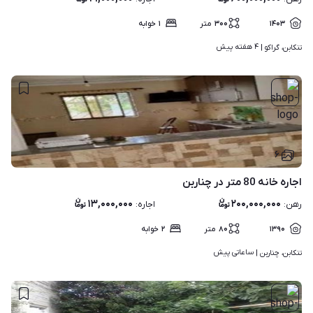
۱۴۰۳
۳۰۰
متر
۱
خوابه
۴ هفته پیش
تنکابن، گراکو | 
۶
اجاره خانه 80 متر در چناربن
۱۳,۰۰۰,۰۰۰
۲۰۰,۰۰۰,۰۰۰
رهن
:
اجاره
:
۱۳۹۰
۸۰
متر
۲
خوابه
ساعاتی پیش
تنکابن، چناربن | 