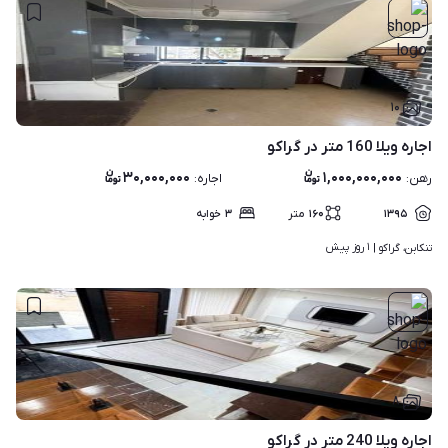
۱۰
اجاره ویلا 160 متر در گراکو
۳۰,۰۰۰,۰۰۰
۱,۰۰۰,۰۰۰,۰۰۰
رهن
:
اجاره
:
۱۳۹۵
۱۶۰
متر
۳
خوابه
۱ روز پیش
تنکابن، گراکو | 
۸
اجاره ویلا 240 متر در گراکو