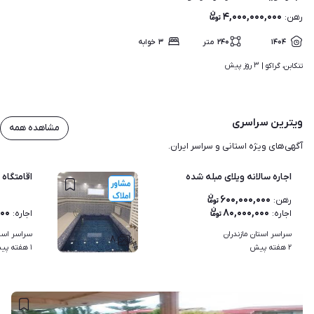
۴,۰۰۰,۰۰۰,۰۰۰
رهن
:
۱۴۰۴
۲۴۰
متر
۳
خوابه
۳ روز پیش
تنکابن، گراکو | 
ویترین سراسری
مشاهده همه
آگهی‌های ویژه استانی و سراسر ایران.
اجاره سالانه ویلای مبله شده
اقامتگاه 
۶۰۰,۰۰۰,۰۰۰
رهن
:
۰۰۰
۸۰,۰۰۰,۰۰۰
اجاره
:
اجاره
:
سراسر استان مازندران
سراسر استا
۸
۲ هفته پیش
۱ هفته پیش