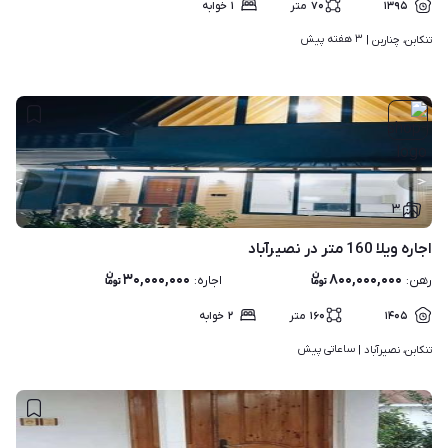
۱۳۹۵
۷۰
متر
۱
خوابه
۳ هفته پیش
تنکابن، چناربن | 
۳
اجاره ویلا 160 متر در نصیرآباد
۳۰,۰۰۰,۰۰۰
۸۰۰,۰۰۰,۰۰۰
رهن
:
اجاره
:
۱۴۰۵
۱۶۰
متر
۲
خوابه
ساعاتی پیش
تنکابن، نصیرآباد | 