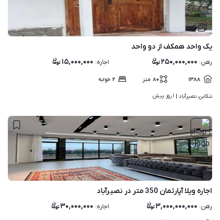
۵
یک واحد همکف از دو واحد
۱۵,۰۰۰,۰۰۰
۲۵۰,۰۰۰,۰۰۰
رهن
:
اجاره
:
۱۳۸۸
۸۰
متر
۲
خوابه
۱ روز پیش
تنکابن، نصیرآباد | 
۱۷
اجاره ویلا آپارتمان 350 متر در نصیرآباد
۳۰,۰۰۰,۰۰۰
۳,۰۰۰,۰۰۰,۰۰۰
رهن
:
اجاره
: