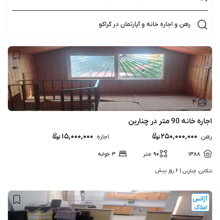
رهن و اجاره خانه و آپارتمان در گراکو
۴
اجاره خانه 90 متر در چناربن
۱۵,۰۰۰,۰۰۰
۲۵۰,۰۰۰,۰۰۰
رهن
:
اجاره
:
۱۳۸۸
۹۰
متر
۳
خوابه
۶ روز پیش
تنکابن، چناربن | 