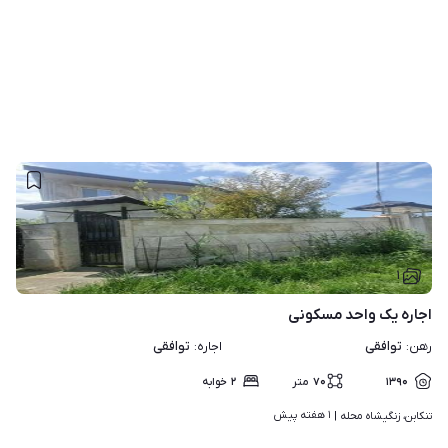
۱
اجاره یک واحد مسکونی
توافقی
توافقی
رهن
:
اجاره
:
۱۳۹۰
۷۰
متر
۲
خوابه
۱ هفته پیش
تنکابن، زنگیشاه محله | 