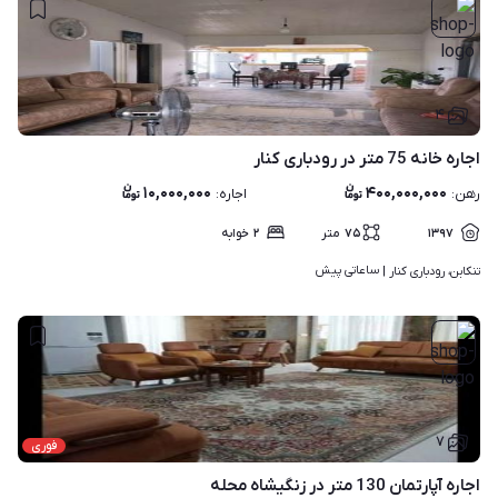
۴
اجاره خانه 75 متر در رودباری کنار
۱۰,۰۰۰,۰۰۰
۴۰۰,۰۰۰,۰۰۰
رهن
:
اجاره
:
۱۳۹۷
۷۵
متر
۲
خوابه
ساعاتی پیش
تنکابن، رودباری کنار | 
۷
فوری
اجاره آپارتمان 130 متر در زنگیشاه محله