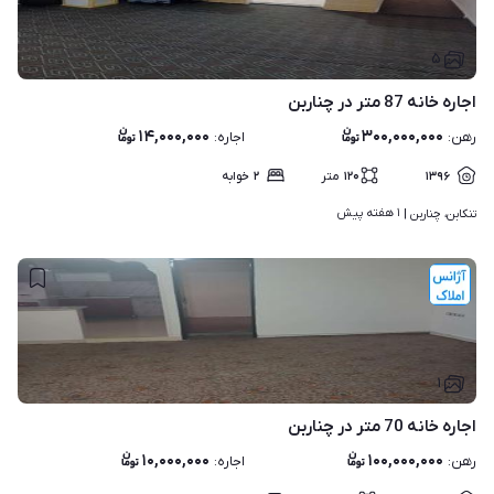
۵
اجاره خانه 87 متر در چناربن
۱۴,۰۰۰,۰۰۰
۳۰۰,۰۰۰,۰۰۰
رهن
:
اجاره
:
۱۳۹۶
۱۲۰
متر
۲
خوابه
۱ هفته پیش
تنکابن، چناربن | 
۱
اجاره خانه 70 متر در چناربن
۱۰,۰۰۰,۰۰۰
۱۰۰,۰۰۰,۰۰۰
رهن
:
اجاره
: