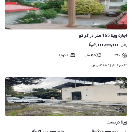
۱۶
اجاره ویلا 165 متر در گراکو
۲,۰۰۰,۰۰۰,۰۰۰
رهن
:
۱۳۹۰
۱۶۵
متر
۲
خوابه
۲ هفته پیش
تنکابن، گراکو | 
۴
ویلا دربست
۱۹,۰۰۰,۰۰۰
۶۰۰,۰۰۰,۰۰۰
رهن
:
اجاره
: