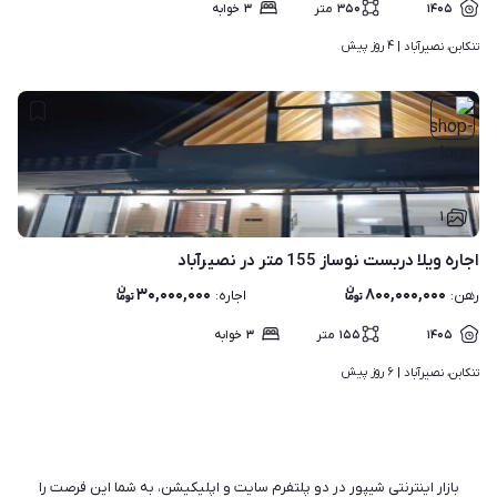
۱۴۰۵
۳۵۰
متر
۳
خوابه
۴ روز پیش
تنکابن، نصیرآباد | 
۱
اجاره ویلا دربست نوساز 155 متر در نصیرآباد
۳۰,۰۰۰,۰۰۰
۸۰۰,۰۰۰,۰۰۰
رهن
:
اجاره
:
۱۴۰۵
۱۵۵
متر
۳
خوابه
۶ روز پیش
تنکابن، نصیرآباد | 
بازار اینترنتی شیپور در دو پلتفرم سایت و اپلیکیشن، به شما این فرصت را