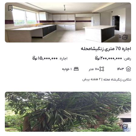
۵
اجاره 70 متری زنگیشامحله
۱۵,۰۰۰,۰۰۰
۲۰۰,۰۰۰,۰۰۰
رهن
:
اجاره
:
۱۴۰۳
۷۰
متر
۱
خوابه
۲ هفته پیش
تنکابن، زنگیشاه محله | 
۲