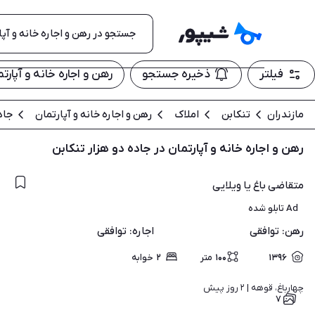
فیلتر
ذخیره جستجو
رهن و اجاره خانه و آپارت
مازندران
تنکابن
املاک
رهن و اجاره خانه و آپارتمان
جاد
رهن و اجاره خانه و آپارتمان در جاده دو هزار تنکابن
متقاضی باغ یا ویلایی
Ad تابلو شده
رهن
:
توافقی
اجاره
:
توافقی
۱۳۹۶
۱۰۰
متر
۲
خوابه
چهارباغ، قوهه | 
۲ روز پیش
۷