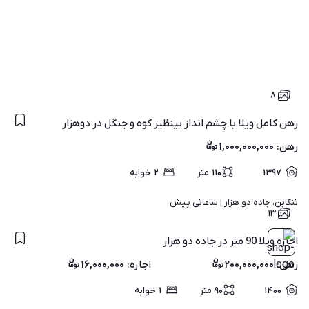
۸
رهن کامل ویلا با چشم انداز بینظیر کوه و جنگل در دوهزار
رهن
:
۱,۰۰۰,۰۰۰,۰۰۰
۱۳۹۷
۱۱۰
متر
۲
خوابه
تنکابن، جاده دو هزار | 
ساعاتی پیش
۱۳
اجاره ویلا 90 متر در جاده دو هزار
رهن
:
۲۰۰,۰۰۰,۰۰۰
اجاره
:
۱۶,۰۰۰,۰۰۰
۱۴۰۰
۹۰
متر
۱
خوابه