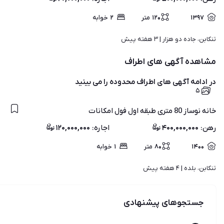
۱۳۹۷
۱۲۰
متر
۲
خوابه
تنکابن، جاده دو هزار | 
۳ هفته پیش
مشاهده آگهی های اطراف
در ادامه آگهی های
اطراف محدوده
را می بینید
۵
خانه نوساز 80 متری طبقه اول فول امکانات
رهن
:
۴۰۰,۰۰۰,۰۰۰
اجاره
:
۱۲۰,۰۰۰,۰۰۰
۱۴۰۰
۸۰
متر
۱
خوابه
تنکابن، بلده | 
۴ هفته پیش
جستجوهای پیشنهادی