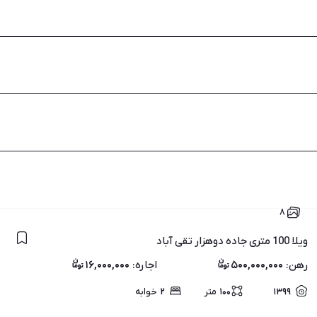
۸
ویلا 100 متری جاده دوهزار تقی آباد
رهن
:
۵۰۰,۰۰۰,۰۰۰
اجاره
:
۱۶,۰۰۰,۰۰۰
۱۳۹۹
۱۰۰
متر
۲
خوابه