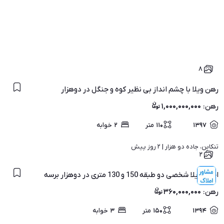
۸
رهن ویلا با چشم انداز بی نظیر کوه و جنگل در دوهزار
رهن
:
۱,۰۰۰,۰۰۰,۰۰۰
۱۳۹۷
۱۱۰
متر
۲
خوابه
تنکابن، جاده دو هزار | 
۲ روز پیش
۲
اجاره ویلا شخصی دو طبقه 150 و 130 متری در دوهزار برسه
رهن
:
۳۶۰,۰۰۰,۰۰۰
۱۳۹۴
۱۵۰
متر
۳
خوابه