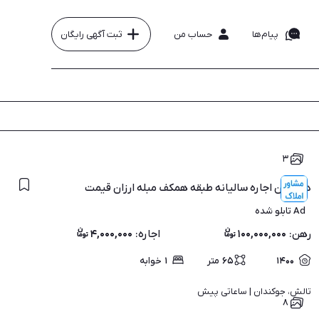
پیام‌ها
حساب من
ثبت آگهی رایگان
۳
در گیلان اجاره سالیانه طبقه همکف مبله ارزان قیمت
Ad تابلو شده
رهن
:
۱۰۰,۰۰۰,۰۰۰
اجاره
:
۴,۰۰۰,۰۰۰
۱۴۰۰
۶۵
متر
۱
خوابه
تالش، جوکندان | 
ساعاتی پیش
۸