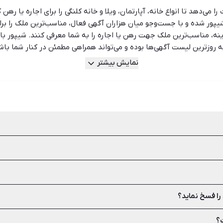
 می‌دهد تا انواع خانه، آپارتمان، ویلا و خانه کلنگی را برای اجاره یا رهن 
شیپور شده و با جست‌وجو میان هزاران آگهی فعال، مناسب‌ترین ملک را برای 
ه، مناسب‌ترین ملک جهت رهن یا اجاره را به شما معرفی کنند. شیپور با سا
ه روزترین لیست آگهی‌ها بوده و می‌تواند همراهی مطمئن در کنار شما باش
نمایش بیشتر
یان مالک و مستاجر یا تمدید در دفاتر املاک انجام می‌شود.
هتر است برای جلوگیری از هرگونه مشکل، اجاره نامه رسمی در دفاتر املاک ث
 را فسخ نماید؟
ل سند ملکی مالک نیاز است.
ت؟
تاجر نیز می‌تواند در شورای حل اختلاف به دلیل اجبار به تخلیه اقدام به