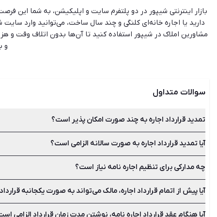
بازار اینترنتی شیپور در دو پلتفرم سایت و اپلیکیشن، به شما این فرصت را
دارید یا اجاره خانه‌ای کلنگی و چند سال ساخت، می‌توانید وارد سایت 
مشاورین املاک در شیپور استفاده کنید تا آن‌ها بدون اتلاف وقت و هزین
و ب
سوالات متداول
تمدید قرارداد اجاره به چند صورت امکان پذیر است؟
آیا تمدید قرارداد اجاره به صورت سالانه الزامی است؟
تمدید قرارداد اجاره یا همان اجاره نامه به دو صورت تمدید دستی م
چه مدارکی برای تنظیم اجاره نامه نیاز است؟
بله تمدید قرارداد اجاره نامه باید در پایان زمان آن انجام شود. ب
آیا پیش از اتمام قرارداد اجاره، مالک می‌تواند به صورت یکجانبه قرارداد
به اصل شناسنامه و کارت ملی طرفین، اصل قرارداد اجاره نامه و اص
آیا هنگام عقد قرارداد اجاره نامه، نوشتن مدت زمان قرارداد الزامی اس
خیر این کار امکان پذیر نیست مگر پس از ارائه دلیل قانع کننده. مس