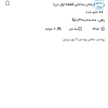
رهن آپارتمان ساحلی قطعه اول دریا
Ad تابلو شده
رهن
:
۱,۳۰۰,۰۰۰,۰۰۰
۱۴۰۵
۱۰۰
متر
۲
خوابه
رودسر، ساحل رودسر | 
۲ روز پیش