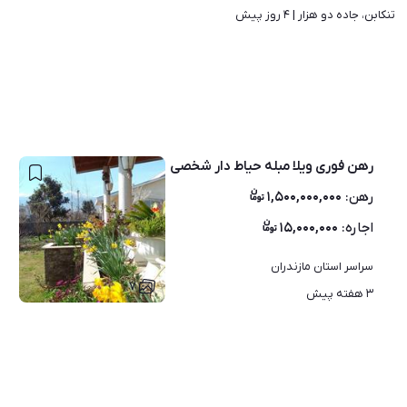
تنکابن، جاده دو هزار | 
۴ روز پیش
رهن فوری ویلا مبله حیاط دار شخصی
رهن
:
۱,۵۰۰,۰۰۰,۰۰۰
اجاره
:
۱۵,۰۰۰,۰۰۰
سراسر استان مازندران
۷
۳ هفته پیش