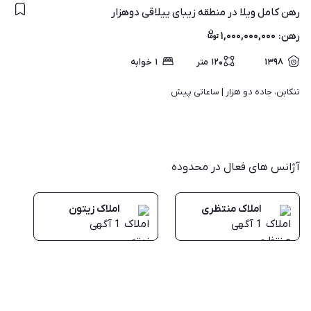
رهن کامل ویلا در منطقه زیبای ییلاقی دوهزار
رهن
:
۱,۰۰۰,۰۰۰,۰۰۰
۱۳۹۸
۱۲۰
متر
۱
خوابه
تنکابن، جاده دو هزار | 
ساعاتی پیش
آژانس های فعال در محدوده
املاک منتظری
املاک زیتون
1
آگهی
1
آگهی