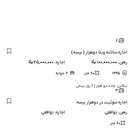
۶
اجاره سالانه ویلا دوهزار ( برسه)
رهن
:
۱۰۰,۰۰۰,۰۰۰
اجاره
:
۲۵,۰۰۰,۰۰۰
۱۳۹۵
۸۰
متر
۲
خوابه
تنکابن، جاده دو هزار | 
۲ روز پیش
۴
اجاره سوئیت در دوهزار برسه
رهن
:
توافقی
اجاره
:
توافقی
۶۰
متر