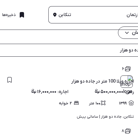
تنکابن
ذخیره‌ها
مان
ه دو هزار
۶
اجاره ویلا 100 متر در جاده دو هزار
رهن
:
۵۰۰,۰۰۰,۰۰۰
اجاره
:
۱۶,۰۰۰,۰۰۰
۱۳۹۹
۱۰۰
متر
۲
خوابه
تنکابن، جاده دو هزار | 
ساعاتی پیش
۸