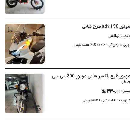
۱
موتور adv 150 طرح هانی
توافقی
قیمت
۴ هفته پیش
تهران، سازمان آب - منطقه 5، 
۵
موتور طرح باکسر هانی موتور 200سی سی
صفر
۳۳۰,۰۰۰,۰۰۰
۱ هفته پیش
تهران، جنت آباد جنوبی، 
۴