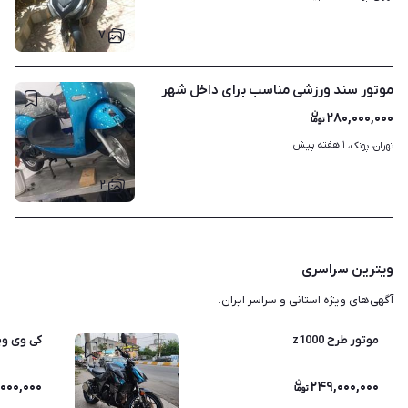
۷
موتور سند ورزشی مناسب برای داخل شهر
۲۸۰,۰۰۰,۰۰۰
۱ هفته پیش
تهران، پونک، 
۲
ویترین سراسری
آگهی‌های ویژه استانی و سراسر ایران.
موتور طرح z1000
کی وی ویسته 249
۰۰۰,۰۰۰
۲۴۹,۰۰۰,۰۰۰