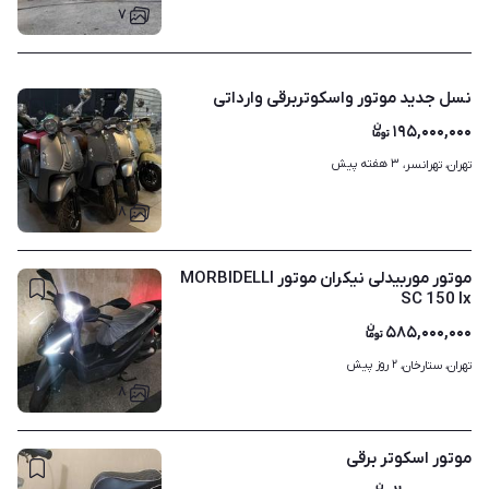
۷
نسل جدید موتور واسکوتربرقی وارداتی
۱۹۵,۰۰۰,۰۰۰
۳ هفته پیش
تهران، تهرانسر، 
۸
موتور موربیدلی نیکران موتور MORBIDELLI
SC 150 lx
۵۸۵,۰۰۰,۰۰۰
۲ روز پیش
تهران، ستارخان، 
۸
موتور اسکوتر برقی