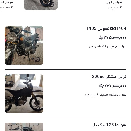
سراسر ایران
سراسر استا
۷
۲ روز پیش
۳ هفته پیش
kld1404تحویل 1405
۳۰۵,۰۰۰,۰۰۰
۱ هفته پیش
تهران، باغ فیض، 
۶
تریل مشکی 200cc
۲۳۰,۰۰۰,۰۰۰
۱ روز پیش
تهران، دهکده المپیک، 
۳
هوندا 125 پیک تاز