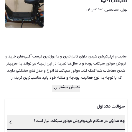
۲۰۰,۰۰۰,۰۰۰
۱ هفته پیش
تهران، استادمعین، 
۵
سایت و اپلیکیشن شیپور دارای کامل‌ترین و به‌روزترین لیست آگهی‌های خرید و
فروش موتور سیکلت بوده و با سال‌ها تجربه در این زمینه می‌تواند به سریع‌تر
شدن معاملات شما کمک کند. موتور سیلکت‌ها انواع و مدل‌های مختلفی دارند
که با توجه به نوع فعالیت، بودجه و علاقه خود باید مناسب‌ترین گزینه را
انتخاب نمایید. برای مثال اگر شما از موتور سیکلت برای انجام کارهای روزمره و
نمایش بیشتر
فرار از ترافیک استفاده می‌کنید، موتور سیکلت‌های هوندا و کلیک می‌توانند
انتخاب مناسبی باشند. اگر قصد خرید موتور کارکرده را دارید سعی کنید مدلی را
سوالات متداول
انتخاب نمایید که محبوبیت بیشتری در میان مردم دارد. این موضوع به این
دلیل است که موتورسیکلت دست دوم با توجه به کارکرد، به مرور به خرج
خواهد افتاد، پس اهمیت وجود لوازم آن بسیار زیاد خواهد بود. هم‌چنین در
چه مدارکی در هنگام خریدوفروش موتور سیکلت نیاز است؟
مورد گارانتی و نحوه خدمات‌دهی آن تحقیق کنید تا در آینده به مشکلی