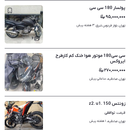
پولسار 180 سی سی
۹۵,۰۰۰,۰۰۰
۳ هفته پیش
تهران، بلوار فردوس شرق، 
۶
سی سی180 موتور هوا خنک کم کارطرح
ایروکس
۲۷۰,۰۰۰,۰۰۰
ساعاتی پیش
تهران، صادقیه، 
۱
زونتس z2. u1. 150
توافقی
قیمت
۱ هفته پیش
تهران، صادقیه، 