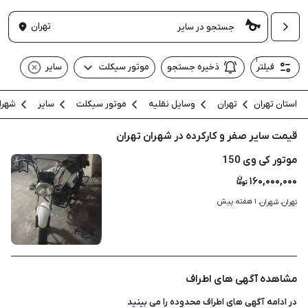
تهران
۱
فیلتر
ذخیره جستجو
موتور سیکلت
سایر
استان تهران
تهران
وسایل نقلیه
موتور سیکلت
سایر
شهرا
قیمت سایر صفر و کارکرده در شهران تهران
موتور کی وی 150
۱۶۰,۰۰۰,۰۰۰
۱ هفته پیش
تهران، شهران، 
۴
مشاهده آگهی های اطراف
در ادامه آگهی های
اطراف محدوده
را می بینید