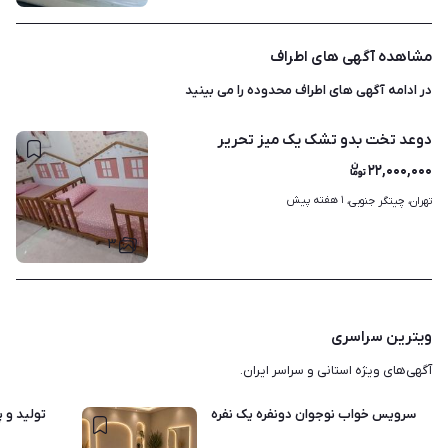
مشاهده آگهی های اطراف
در ادامه آگهی های
اطراف محدوده
را می بینید
دوعد تخت بدو تشک یک میز تحریر
۲۲,۰۰۰,۰۰۰
۱ هفته پیش
تهران، چیتگر جنوبی، 
۳
ویترین سراسری
آگهی‌های ویژه استانی و سراسر ایران.
سرویس خواب نوجوان دونفره یک نفره 2نفره 1نفره واندرلند
تولید و 