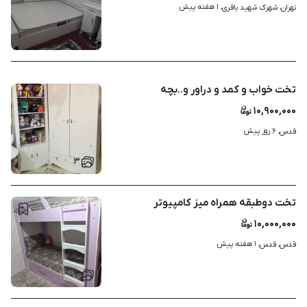
۱ هفته پیش
تهران، شهرک شهید باقری، 
۴
تخت خواب و کمد و دراور و..بچه
۱۰,۹۰۰,۰۰۰
۶ روز پیش
قدس، 
۳
تخت دوطبقه همراه میز کامپیوتر
۱۰,۰۰۰,۰۰۰
۱ هفته پیش
قدس، قدس، 
۲