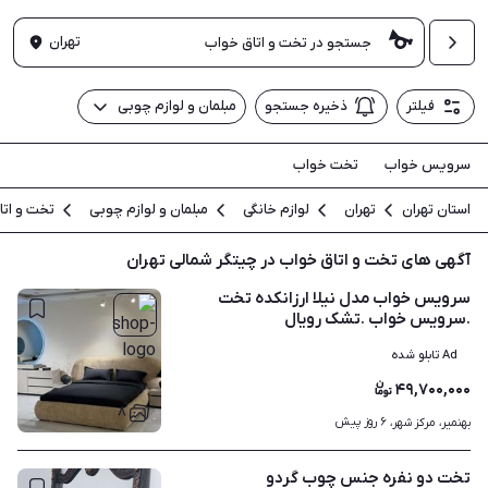
تهران
فیلتر
ذخیره جستجو
مبلمان و لوازم چوبی
سرویس خواب
تخت خواب
استان تهران
تهران
لوازم خانگی
مبلمان و لوازم چوبی
تخت و ات
آگهی های تخت و اتاق خواب در چیتگر شمالی تهران
سرویس خواب مدل نیلا ارزانکده تخت
.سرویس خواب .تشک رویال
Ad تابلو شده
۴۹,۷۰۰,۰۰۰
۸
۶ روز پیش
بهنمیر، مرکز شهر، 
تخت دو نفره جنس چوب گردو