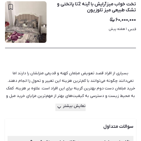
تخت خواب میزآرایش با آینه 2تا پاتختی و
تشک طبیعی میز تلوزیون
۶۰,۰۰۰,۰۰۰
۱ هفته پیش
قدس، 
۳
بسیاری از افراد قصد تعویض مبلمان کهنه و قدیمی منزلشان را دارند اما
نمی‌دانند چگونه می‌توانند با کم‌ترین هزینه این تغییر و تحول را انجام دهند.
خرید مبلمان دست دوم بهترین گزینه برای این افراد است. علاوه بر هزینه، کمک
به محیط زیست و دسترسی به کیفیت‌های بهتر از مهم‌ترین مزایای خرید مبل و
لوازم چوبی دست دوم است. البته باید دقت کنید که برای خرید مبلمان دست
نمایش بیشتر
دوم توجه به ظاهر و مدل مبل کافی نیست و باید نکات زیادی را در نظر داشته
باشید. سالم بودن پارچه، فوم و فنر را حتما در نظر بگیرید. هم‌چنین هنگام خرید
سوالات متداول
به رویه مبل دقت کنید تا پستی و بلندی نداشته باشد. در انتخاب جنس پارچه
مبل نیز دقت کافی را به خرج دهید زیرا اگر کیفیت پایینی داشته باشد ممکن