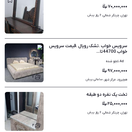
۷۰,۰۰۰,۰۰۰
۶ روز پیش
تهران، چیتگر شمالی، 
۲
سرویس خواب .تشک رویال .قیمت سرویس
خواب 44700تا...
Ad تابلو شده
۹۷,۰۰۰,۰۰۰
۷
ساعاتی پیش
هچیرود، مرکز شهر، 
تخت یک نفره دو طبقه
۲۵,۰۰۰,۰۰۰
۶ روز پیش
تهران، چیتگر شمالی، 
۲