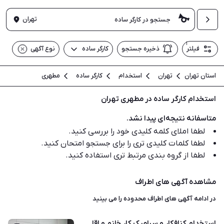
تهران
۱
فیلتر
ذخیره جستجو
کارگر ساده
نوع آگهی
استان تهران
تهران
استخدام
کارگر ساده
مطهری
استخدام کارگر ساده در مطهری تهران
متاسفانه نتیجه‌ای پیدا نشد.
لطفا املای کلمه کلیدی خود را بررسی کنید.
لطفا کلمات کلیدی تری را برای جستجو امتحان کنید.
لطفا از گروه بندی مرتبط تری استفاده کنید.
مشاهده آگهی های اطراف
در ادامه آگهی های
اطراف محدوده
را می بینید
استخدام کنافکار و سرامیک کار خانم و اقا