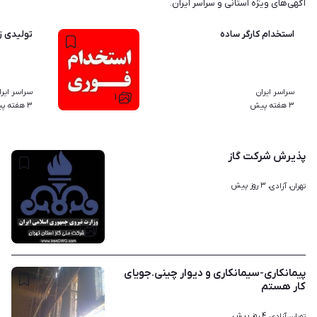
آگهی‌های ویژه استانی و سراسر ایران.
استخدام کارگر ساده
تولیدی ز
سراسر ایران
سراسر ایرا
۱
۳ هفته پیش
۳ هفته پیش
پذیرش شرکت گاز
۳ روز پیش
تهران، آزادی، 
۱
پیمانکاری-سیمانکاری و دیوار چینی.جویای
کار هستم
۴ روز پیش
تهران، آزادی، 