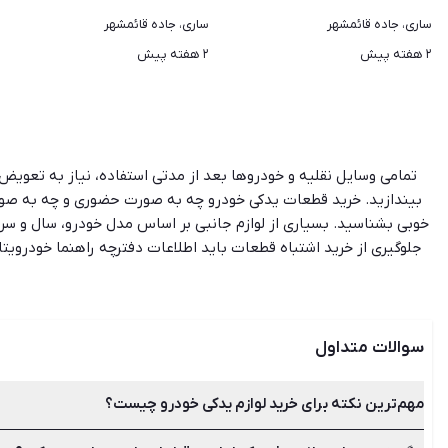
ساری، جاده قائمشهر
ساری، جاده قائمشهر
۲ هفته پیش
۲ هفته پیش
تمامی وسایل نقلیه‌ و خودروها بعد از مدتی استفاده، نیاز به تعویض
بیندازید. خرید قطعات یدکی خودرو چه به صورت حضوری و چه به صورت ا
خوبی بشناسید. بسیاری از لوازم جانبی بر اساس مدل خودرو، سال و سری
جلوگیری از خرید اشتباه قطعات باید اطلاعات دفترچه راهنما خودرویتان
لوازم دست دوم هستید. در برخی موارد قیمت لوازم نو بسیار بالا بوده 
لوازم یدکی دست دوم و نو بوده و با سال‌ها تجربه در این زمینه می‌تو
سوالات متداول
مهم‌ترین نکته برای خرید لوازم یدکی خودرو چیست؟