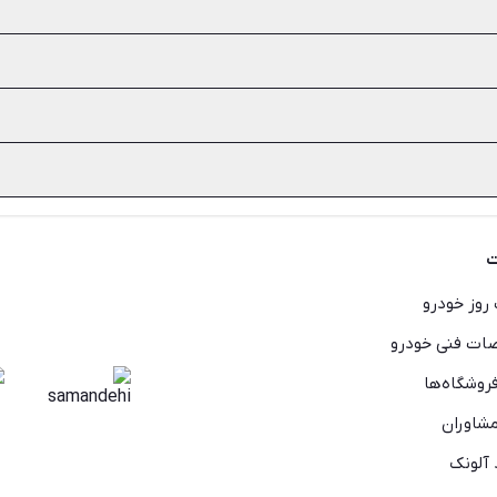
روش می‌رسند. به همین دلیل قبل از خرید لوازم و قطعات جانبی خودرو، ب
ضعیت فیزیکی خود کالا توجه کنید. رعایت چنین نکته ساده‌ای می‌تواند جل
 بازار موجود نباشد، بهترین راه تهیه قطعات دست دوم است. اما هنگام خ
ن قطعات قبلی می‌شوند. به همین دلیل هم استفاده از لوازم و قطعات م
های خرید لوازم یدکی دست دوم و نو را بررسی کنید و سریع‌ و راحت، بهتری
ت
روز خودرو
ت فنی خودرو
روشگاه‌ها
شاوران
 آلونک