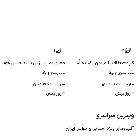
۱
۲
کاپوت 405 سالم بدون ضربه
مغزی پمپ بنزین پراید جنس خوب
۱,۲۰۰,۰۰۰
۱۱,۵۰۰,۰۰۰
ساری، جاده قائمشهر
ساری، جاده قائمشهر
۳ روز پیش
۳ روز پیش
ویترین سراسری
آگهی‌های ویژه استانی و سراسر ایران.