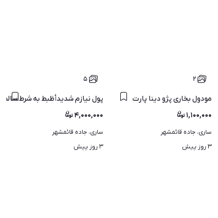
۵
۲
مودول بخاری پژو دینا پارت
پول نیازم شدیدأظبط به شرط سالم بدون ای
۴,۰۰۰,۰۰۰
۱,۱۰۰,۰۰۰
ساری، جاده قائمشهر
ساری، جاده قائمشهر
۳ روز پیش
۳ روز پیش