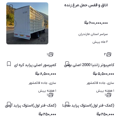
اتاق و قفس حمل مرغ زنده
۶۰۰,۰۰۰,۰۰۰
سراسر استان مازندران
۴
۲ ماه پیش
۱
۲
کامپیوتر زانتیا 2000 اصلی بوش
کمپرسور اصلی پراید کره ای
۸,۵۰۰,۰۰۰
۵,۵۰۰,۰۰۰
ساری، جاده قائمشهر
ساری، جاده قائمشهر
۱ هفته پیش
۱ هفته پیش
۱
۱
(کمک-فنر لول)استوک پراید ساینا پژو 405 پارس سمند 206 مزدا t8
(کمک-فنر لول)استوک پراید آردی پژو 405 پارس سمند 206 لنت تار
۲۵۰,۰۰۰
۲۵۰,۰۰۰