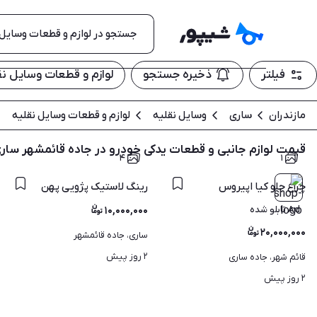
فیلتر
ذخیره جستجو
لوازم و قطعات وسایل نق
مازندران
ساری
وسایل نقلیه
لوازم و قطعات وسایل نقلیه
قیمت لوازم جانبی و قطعات یدکی خودرو در جاده قائمشهر سار
۴
۱
چراغ جلو کیا اپیروس
رینگ لاستیک پژویی پهن
Ad تابلو شده
۱۰,۰۰۰,۰۰۰
۲۰,۰۰۰,۰۰۰
ساری، جاده قائمشهر
۲ روز پیش
قائم شهر، جاده ساری
۲ روز پیش