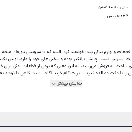
ساری، جاده قائمشهر
۲ هفته پیش
 قطعات و لوازم یدکی پیدا خواهند کرد. البته که با سرویس دوره‌ای منظم 
ینترنتی بسیار چالش برانگیز بوده و سختی‌های خود را دارد. اولین نکته 
 ساخت به فروش می‌رسند، به این معنی که برخی از قطعات یدکی برای خود
 را با دقت مطالعه کنید تا در هنگام خرید آگاه باشید. گاهی با توجه به 
و تهیه لوازم دست دوم و کارکرده معقول‌تر است. شیپور دارای کامل‌ترین و
نمایش بیشتر
اند به سریع‌تر شدن معاملات شما کمک کند. تفاوتی ندارد که شما خریدار
بود.