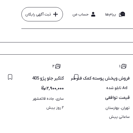
پیام‌ها
حساب من
ثبت آگهی رایگان
۲
۱
فروش وپخش پوسته کمک فنر شرکتی
گلگیر جلو پژو 405
Ad تابلو شده
۲,۹۰۰,۰۰۰
قیمت
توافقی
ساری، جاده قائمشهر
۲ روز پیش
تهران، بهارستان
ساعاتی پیش