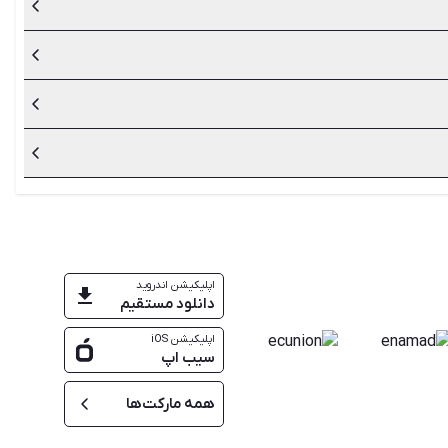
اید خودرویتان را به خوبی بشناسید.
وی هزینه‌های بیهوده برای خرید قطعات یدکی خودرو را بگیرد.
رید لوازم دست دوم باید آن را به دقت بررسی کنید و از سالم بودن
ناسب و باکیفیت بسیار پر اهمیت است
ن گزینه را انتخاب نمایید.
اپلیکیشن اندروید
دانلود مستقیم
اپلیکیشن iOS
سیب اپ
همه مارکت‌ها