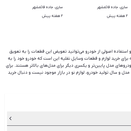
ساری، جاده قائمشهر
ساری، جاده قائمشهر
۲ هفته پیش
۲ هفته پیش
و استفاده اصولی از خودرو می‌توانید تعویض این قطعات را به تعویق
برای خرید لوازم و قطعات وسایل نقلیه این است که خودرو خود را به
روهای مدل پایین‌تر و یکسری دیگر برای مدل‌های بالاتر هستند. برای
مدل و سال تولید خودرو، لوازم نو در بازار موجود نیست و دنبال خرید
 به‌روزترین لیست آگهی‌های خرید و فروش لوازم و قطعات جانبی خودرو،
 قطعات خودرو هستید یا فروشنده، شیپور در این مسیر همراه شما خواهد