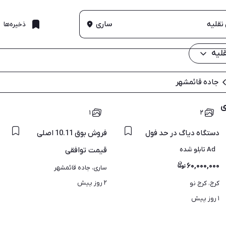
ساری
ذخیره‌ها
لیه
جاده قائمشهر
ی
۱
۲
دستگاه دیاگ در حد فول
فروش بوق 10.11 اصلی
Ad تابلو شده
قیمت
توافقی
۶۰,۰۰۰,۰۰۰
ساری، جاده قائمشهر
۲ روز پیش
کرج، کرج نو
۱ روز پیش