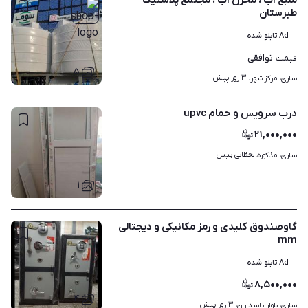
منبع آب ، مخزن آب ، مجتمع پلاستیک
طبرستان
Ad تابلو شده
توافقی
قیمت
۵
۳ روز پیش
ساری، مرکز شهر، 
درب سرویس و حمام upvc
۲۱,۰۰۰,۰۰۰
لحظاتی پیش
ساری، مذکوره، 
۱
گاوصندوق کلیدی و رمز مکانیکی و دیجتالی
mm
Ad تابلو شده
۸,۵۰۰,۰۰۰
۴
۳ روز پیش
ساری، بلوار پاسداران، 