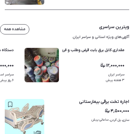
ویترین سراسری
مشاهده همه
آگهی‌های ویژه استانی و سراسر ایران.
مقداری کابل برق بابت قرض وطلب و فروش بصورت چکی
دستگاه ب
۰۰۰,۰۰۰
۱۲,۰۰۰,۰۰۰
سراسر ایران
سراسر استا
۴
۳ هفته پیش
۶ روز پیش
اجاره تخت برقی بیمارستانی
۴,۵۰۰,۰۰۰
ساعاتی پیش
ساری، پل گردن، 
۱