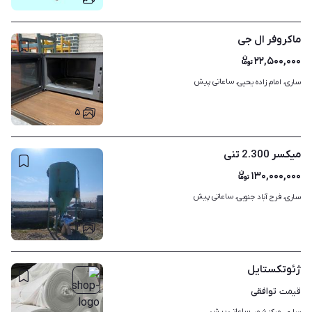
ماکروفر ال جی
۲۲,۵۰۰,۰۰۰
ساعاتی پیش
ساری، امام زاده یحیی، 
۵
میکسر 2.300 تنی
۱۳۰,۰۰۰,۰۰۰
ساعاتی پیش
ساری، فرح آباد جنوبی، 
۲
ژئوتکستایل
توافقی
قیمت
ساعاتی پیش