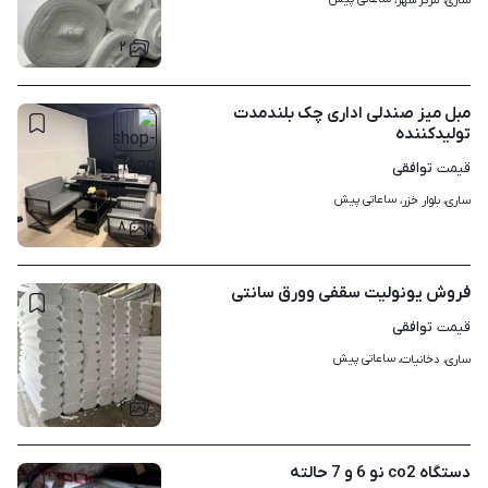
ساری، مرکز شهر، 
۲
مبل میز صندلی اداری چک بلندمدت
تولیدکننده
توافقی
قیمت
ساعاتی پیش
ساری، بلوار خزر، 
۸
فروش یونولیت سقفی وورق سانتی
توافقی
قیمت
ساعاتی پیش
ساری، دخانیات، 
۲
دستگاه co2 نو 6 و 7 حالته