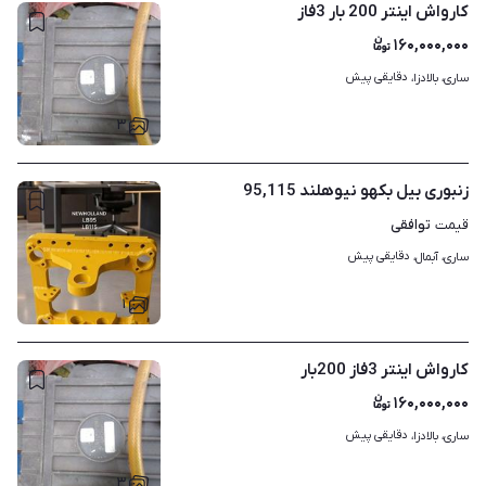
کارواش اینتر 200 بار 3فاز
۱۶۰,۰۰۰,۰۰۰
دقایقی پیش
ساری، بالادزا، 
۳
زنبوری بیل بکهو نیوهلند 95,115
توافقی
قیمت
دقایقی پیش
ساری، آبمال، 
۱
کارواش اینتر 3فاز 200بار
۱۶۰,۰۰۰,۰۰۰
دقایقی پیش
ساری، بالادزا، 
۳