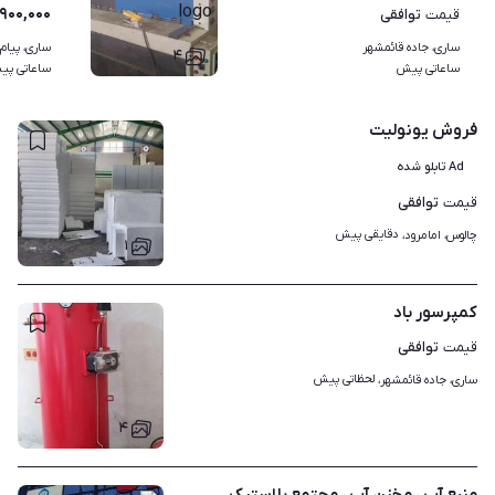
۹۰۰,۰۰۰
توافقی
قیمت
ساری، جاده قائمشهر
ساری، پیام 
۴
ساعاتی پیش
ساعاتی پی
فروش یونولیت
Ad تابلو شده
توافقی
قیمت
دقایقی پیش
چالوس، امامرود، 
۱
کمپرسور باد
توافقی
قیمت
لحظاتی پیش
ساری، جاده قائمشهر، 
۴