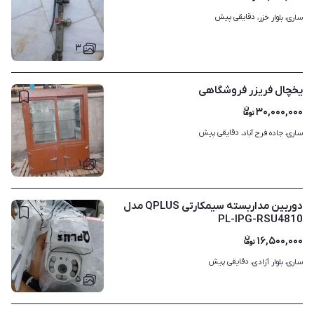
دقایقی پیش
ساری، بلوار خزر، 
۳
یخچال فریزر فروشگاهی
۳۰,۰۰۰,۰۰۰
دقایقی پیش
ساری، جاده فرح آباد، 
۱
دوربین مداربسته سیمکارتی QPLUS مدل
PL-IPG-RSU4810
۱۶,۵۰۰,۰۰۰
دقایقی پیش
ساری، بلوار آزادی، 
۵