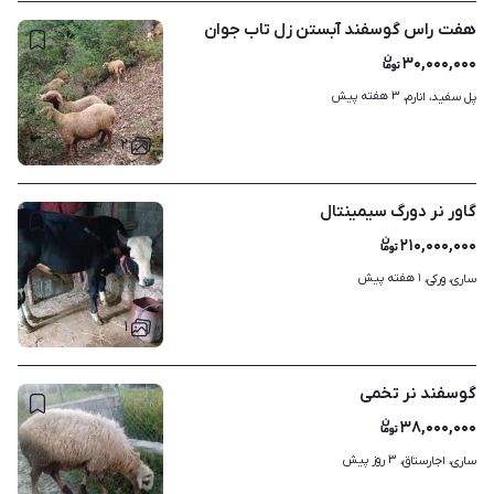
هفت راس گوسفند آبستن زل تاب جوان
۳۰,۰۰۰,۰۰۰
۳ هفته پیش
پل سفید، انارم، 
۲
گاور نر دورگ سیمینتال
۲۱۰,۰۰۰,۰۰۰
۱ هفته پیش
ساری، ورکی، 
۱
گوسفند نر تخمی
۳۸,۰۰۰,۰۰۰
۳ روز پیش
ساری، اجارستاق، 