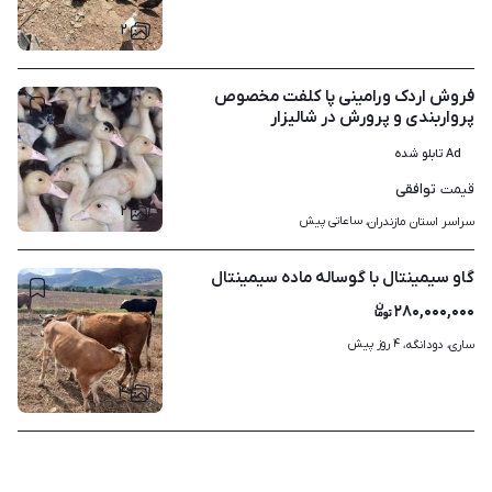
۲
فروش اردک ورامینی پا کلفت مخصوص
پرواربندی و پرورش در شالیزار
Ad تابلو شده
توافقی
قیمت
۲
ساعاتی پیش
سراسر استان مازندران، 
گاو سیمینتال با گوساله ماده سیمینتال
۲۸۰,۰۰۰,۰۰۰
۴ روز پیش
ساری، دودانگه، 
۴