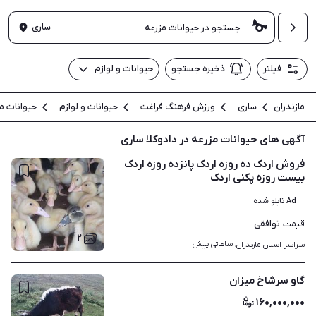
ساری
فیلتر
ذخیره جستجو
حیوانات و لوازم
مازندران
ساری
ورزش فرهنگ فراغت
حیوانات و لوازم
حیوانات م
آگهی های حیوانات مزرعه در دادوکلا ساری
فروش اردک ده روزه اردک پانزده روزه اردک
بیست روزه پکنی اردک
Ad تابلو شده
توافقی
قیمت
۲
ساعاتی پیش
سراسر استان مازندران، 
گاو سرشاخ میزان
۱۶۰,۰۰۰,۰۰۰