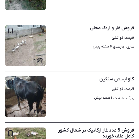
۴
فروش غاز و اردک محلی
توافقی
قیمت
۴ هفته پیش
ساری، اجارستاق، 
۴
گاو ابستن سنگین
توافقی
قیمت
۱ هفته پیش
زیرآب، عالیه کلا، 
۲
فروش 5 عدد غاز ارگانیک در شمال کشور
کامل علف خورده