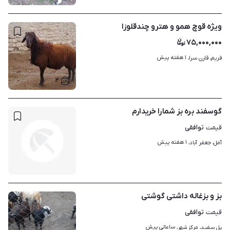
ویژه قوچ همو و هترو چندقلوزا
۷۵,۰۰۰,۰۰۰
۱ هفته پیش
فریم، قارن سرا، 
۴
گوسفند بره بز شمارا خریدارم
توافقی
قیمت
۱ هفته پیش
آمل، جعفر آباد، 
بز و بزغاله داشتی گوشتی
توافقی
قیمت
ساعاتی پیش
پل سفید، مرکز شهر، 