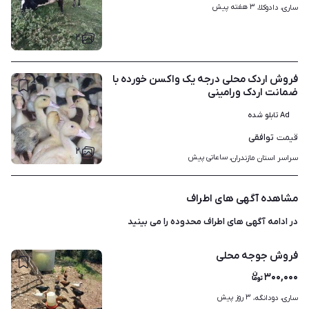
۳ هفته پیش
ساری، دادوکلا، 
۲
فروش اردک محلی درجه یک واکسن خورده با
ضمانت اردک ورامینی
Ad تابلو شده
توافقی
قیمت
۲
ساعاتی پیش
سراسر استان مازندران، 
مشاهده آگهی های اطراف
در ادامه آگهی های
اطراف محدوده
را می بینید
فروش جوجه محلی
۳۰۰,۰۰۰
۳ روز پیش
ساری، دودانگه، 