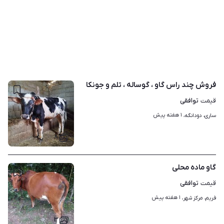
فروش چند راس گاو ، گوساله ، تلم و جونکا
توافقی
قیمت
۱ هفته پیش
ساری، دودانگه، 
۸
گاو ماده محلی
توافقی
قیمت
۱ هفته پیش
فریم، مرکز شهر، 
۳