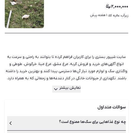
۲,۰۰۰,۰۰۰
۱ هفته پیش
زیرآب، عالیه کلا، 
۱
سایت شیپور بستری را برای کاربران فراهم کرده تا بتوانند به راحتی و سرعت به
انواع آگهی‌های خرید و فروش گربه، مرغ عشق، مرغ مینا، خرگوش، طوطی و
واگذاری سگ و لوازم مورد نیاز آن‌ها دسترسی پیدا کنند و بهترین خرید را داشته
باشند. نگهداری از حیوانات خانگی در کنار دغدغه‌ها و زحماتی که به همراه دارد،
موجب تقویت روحیه و افزایش نشاط می‌شود و امید به زندگی را نیز بهبود
نمایش بیشتر
می‌بخشد. حیوانات خانگی می‌توانند ما را از تنهایی‌هایمان نجات دهند و حتی در
برخی موارد، یاری‌دهنده بیمار یا یک فرد معلول باشند، اما اگر قصد نگهداری از
سوالات متداول
حیوان خانگی را دارید، باید نکاتی را نیز در مورد انتخاب حیوان خانگی
مناسب، مسئولیت‌های نگهداری از حیوان خانگی و همچنین مراقبت از آن‌ها در
نظر بگیرید. حیوانات مختلفی را می‌توان در خانه نگهداری کرد. سگ، گربه، همستر
چه نوع غذاهایی برای سگ‌ها ممنوع است؟
و انواع مختلفی از ماهی‌ها و پرندگان حیواناتی هستند که معمولا در خانه