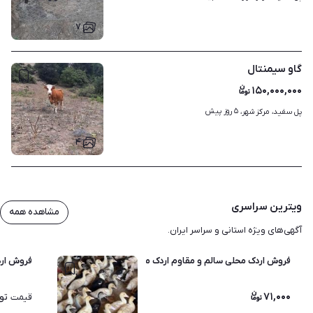
۷
گاو سیمنتال
۱۵۰,۰۰۰,۰۰۰
۵ روز پیش
پل سفید، مرکز شهر، 
۴
ویترین سراسری
مشاهده همه
آگهی‌های ویژه استانی و سراسر ایران.
فروش اردک محلی سالم و مقاوم اردک محلی 15 روزه اردک 20 روزه
فروش اردک محلی 20 روزه و ارد
۷۱,۰۰۰
تو
قیمت