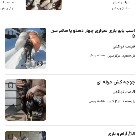
سراسر ایران
سراسر استا
۲
ساعاتی پیش
۱ روز پیش
اسب یابو باری سواری چهار دستو پا سالم سن
8
توافقی
قیمت
۱ هفته پیش
پل سفید، مرکز شهر، 
۱
جوجه کش حرفه ای
توافقی
قیمت
۱ هفته پیش
پل سفید، مرکز شهر، 
۴
الاغ آرام و باری