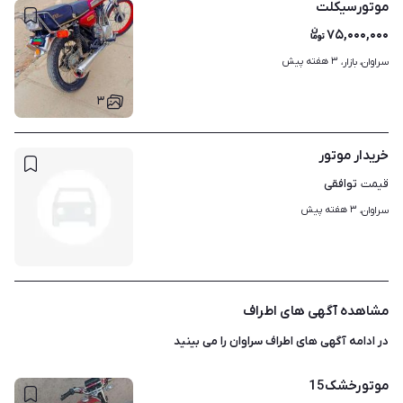
موتورسیکلت
۷۵,۰۰۰,۰۰۰
۳ هفته پیش
سراوان، بازار، 
۳
خریدار موتور
توافقی
قیمت
۳ هفته پیش
سراوان، 
مشاهده آگهی های اطراف
در ادامه آگهی های
اطراف سراوان
را می بینید
موتورخشک‌15