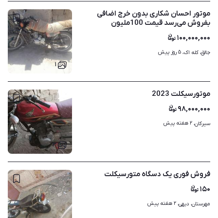
موتور احسان شکاری بدون خرج اضافی
بفروش می‌رسد قیمت 100ملیون
۱۰۰,۰۰۰,۰۰۰
۵ روز پیش
جالق، کله اک، 
۱
موتورسیکلت 2023
۹۸,۰۰۰,۰۰۰
۲ هفته پیش
سیرکان، 
۳
فروش فوری یک دسگاه متورسیکلت
۱۵۰
۲ هفته پیش
مهرستان، دیهی، 