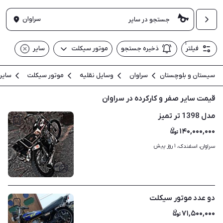
سراوان
۱
فیلتر
ذخیره جستجو
موتور سیکلت
سایر
سیستان و بلوچستان
سراوان
وسایل نقلیه
موتور سیکلت
سایر
قیمت سایر صفر و کارکرده در سراوان
مدل 1398 تر تمیز
۱۴۰,۰۰۰,۰۰۰
۱ روز پیش
سراوان، اسفندک، 
۳
دو عدد موتور سیکلت
۷۱,۵۰۰,۰۰۰