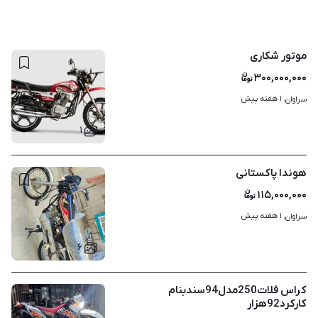
موتور شکاری
۳۰۰,۰۰۰,۰۰۰
۱ هفته پیش
سراوان، 
۱
هوندا پاکستانی
۱۱۵,۰۰۰,۰۰۰
۱ هفته پیش
سراوان، 
۶
کراس فلات250مدل94سندبنام
کارکرد92هزار