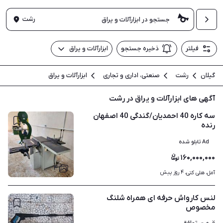
رشت
فیلتر
ذخیره جستجو
ابزارآلات و یراق
گیلان
رشت
صنعتی، اداری و تجاری
ابزارآلات و یراق
آگهی های ابزارآلات و یراق در رشت
سه کاره 40 احمدیان/گندگی 40 اصفهان
رنده
Ad تابلو شده
۱۶۰,۰۰۰,۰۰۰
۴
۴ روز پیش
آمل، هلی کتی، 
لنس کارواش حرفه ای همراه شلنگ
مخصوص