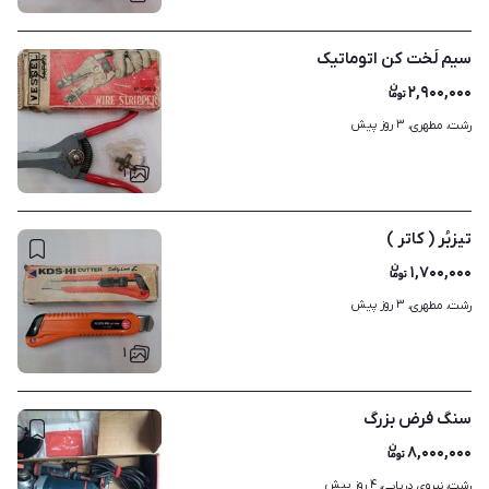
سیم لُخت کن اتوماتیک
۲,۹۰۰,۰۰۰
۳ روز پیش
رشت، مطهری، 
۱
تیزبُر ( کاتر )
۱,۷۰۰,۰۰۰
۳ روز پیش
رشت، مطهری، 
۱
سنگ فرض بزرگ
۸,۰۰۰,۰۰۰
۴ روز پیش
رشت، نیروی دریایی، 