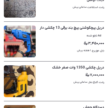
توافقی
قیمت
ساعاتی پیش
رشت، استقامت، 
۶
دریل پیچگوشتی پیچ بند برقی 13 چکشی دار
Ad تابلو شده
۳,۴۵۰,۰۰۰
۱ هفته پیش
بابل، موزیرج، 
۳
دریل چکشی 1350 وات صفر خشک
۷,۰۰۰,۰۰۰
ساعاتی پیش
رشت، گلباغ نماز، 
۴
دستگاه جوش