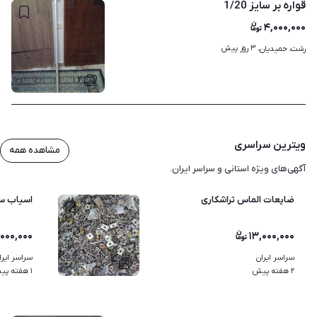
قواره بر سایز 1/20
۴,۰۰۰,۰۰۰
۳ روز پیش
رشت، حمیدیان، 
۲
ویترین سراسری
مشاهده همه
آگهی‌های ویژه استانی و سراسر ایران.
ضایعات الماس تراشکاری
اسیاب سن
۰۰۰,۰۰۰
۱۳,۰۰۰,۰۰۰
سراسر ایران
سراسر ایرا
۳
۲ هفته پیش
۱ هفته پیش