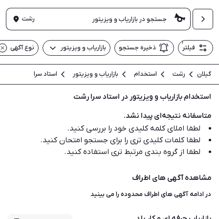
رشت
۱
فیلتر
ذخیره جستجو
بازاریاب و ویزیتور
نوع آگهی
گیلان
رشت
استخدام
بازاریاب و ویزیتور
استاد سرا
استخدام بازاریاب و ویزیتور در استاد سرا رشت
متاسفانه نتیجه‌ای پیدا نشد.
لطفا املای کلمه کلیدی خود را بررسی کنید.
لطفا کلمات کلیدی تری را برای جستجو امتحان کنید.
لطفا از گروه بندی مرتبط تری استفاده کنید.
مشاهده آگهی های اطراف
در ادامه آگهی های
اطراف محدوده
را می بینید
بازاریاب حرفه ای و کار بلد