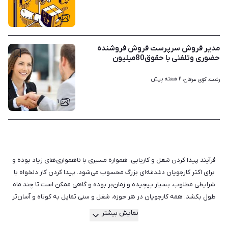
۱
مدیر فروش سرپرست فروش فروشنده
حضوری وتلفنی با حقوق80میلیون
۲ هفته پیش
رشت، کوی عرفان، 
۱
فرآیند پیدا کردن شغل و کاریابی، همواره مسیری با ناهمواری‌های زیاد بوده و
برای اکثر کارجویان دغدغه‌ای بزرگ محسوب می‌شود. پیدا کردن کار دلخواه با
شرایطی مطلوب، بسیار پیچیده و زمان‌بر بوده و گاهی ممکن است تا چند ماه
طول بکشد. همه کارجویان در هر حوزه، شغل و سنی تمایل به کوتاه و آسان‌تر
کردن این مسیر ناهموار و تسریع در استخدام خود دارند. هم‌چین اغلب
نمایش بیشتر
کارفرماها در پیدا کردن نیروی مورد نیاز خود مشکل دارند و نمی‌توانند در