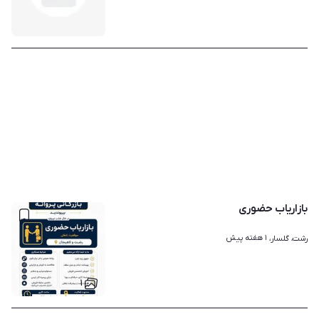
بازاریاب حضوری
۱ هفته پیش
رشت، گلسار، 
۱