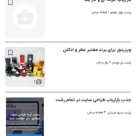
۱ هفته پیش
رشت، بلوار معلم، 
ویزیتور برای برند معتبر عطر و ادکلن
۲ روز پیش
رشت، پل بوسار، 
۱
جذب بازاریاب طراحی سایت در تمام رشت
۳ هفته پیش
رشت، سبزه میدان، 
۱