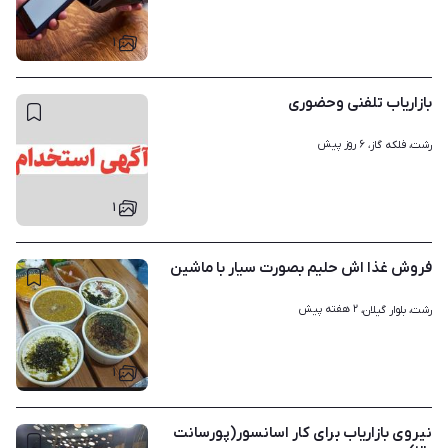
۱
بازاریاب تلفنی وحضوری
۶ روز پیش
رشت، فلکه گاز، 
۱
فروش غذا اش حلیم بصورت سیار با ماشین
۲ هفته پیش
رشت، بلوار گیلان، 
۱
نیروی بازاریاب برای کار اسانسور(پورسانت