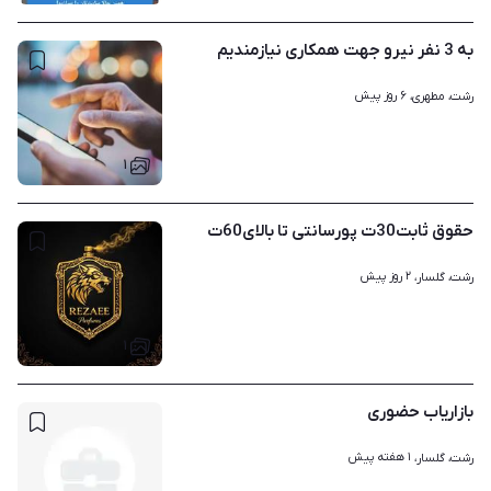
به 3 نفر نیرو جهت همکاری نیازمندیم
۶ روز پیش
رشت، مطهری، 
۱
حقوق ثابت30ت پورسانتی تا بالای60ت
۲ روز پیش
رشت، گلسار، 
۱
بازاریاب حضوری
۱ هفته پیش
رشت، گلسار، 