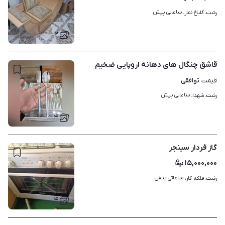
ساعاتی پیش
رشت، گلباغ نماز، 
۲
قاشق چنگال های دهانه اروپایی ضخیم
توافقی
قیمت
ساعاتی پیش
رشت، شهدا، 
۴
گاز فردار سینجر
۱۵,۰۰۰,۰۰۰
ساعاتی پیش
رشت، فلکه گاز، 
۴