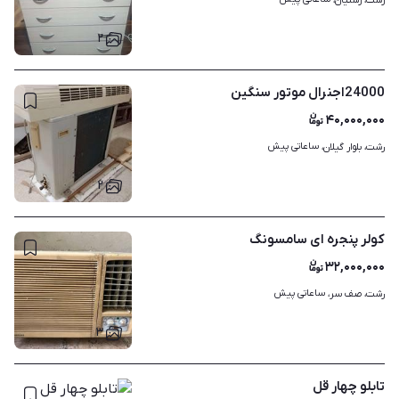
رشت، رشتیان، 
۲
24000اجنرال موتور سنگین
۴۰,۰۰۰,۰۰۰
ساعاتی پیش
رشت، بلوار گیلان، 
۲
کولر پنجره ای سامسونگ
۳۲,۰۰۰,۰۰۰
ساعاتی پیش
رشت، صف سر، 
۳
تابلو چهار قل