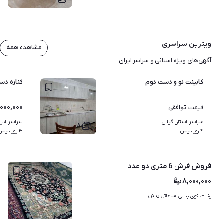
ویترین سراسری
مشاهده همه
آگهی‌های ویژه استانی و سراسر ایران.
کابینت نو و دست دوم
کناره دستبا
,۰۰۰,۰۰۰
توافقی
قیمت
سراسر استان گیلان
سراسر ایرا
۸
۴ روز پیش
۳ روز پیش
فروش فرش 6 متری دو عدد
۸,۰۰۰,۰۰۰
ساعاتی پیش
رشت، کوی بیانی، 
۲