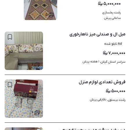
۵,۰۰۰,۰۰۰
رشت، یخسازی
۵
ساعاتی پیش
مبل ال و صندلی میز ناهارخوری
Ad تابلو شده
۷,۰۰۰,۰۰۰
۱ هفته پیش
سراسر استان گیلان، 
۶
فروش تعدادی لوازم منزل
۵۰۰,۰۰۰
دقایقی پیش
رشت، بیستون، 
۶