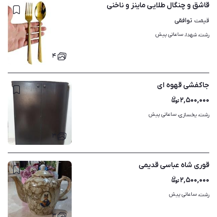
قاشق و چنگال طلایی ماینز و ناخنی
توافقی
قیمت
ساعاتی پیش
رشت، شهدا، 
۴
جاکفشی قهوه ای
۲,۵۰۰,۰۰۰
ساعاتی پیش
رشت، یخسازی، 
۳
قوری شاه عباسی قدیمی
۲,۵۰۰,۰۰۰
ساعاتی پیش
رشت، 
۳