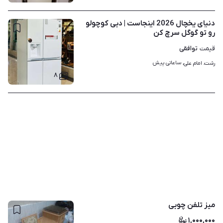
دنیای یخچال 2026 اینجاست | دبی کوچولو
رو تو گوگل سرچ کن
توافقی
قیمت
ساعاتی پیش
رشت، امام علی، 
۸
میز تلفن چوبی
۱,۰۰۰,۰۰۰