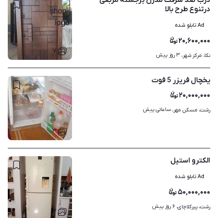
درب ضد سرقت مدرن برجسته مربعی
درتنوع طرح بالا
Ad تابلو شده
۲۰,۶۰۰,۰۰۰
۷
۳ روز پیش
نکا، مرکز شهر، 
یخچال فریزر 5 فوت
۲۰,۰۰۰,۰۰۰
ساعاتی پیش
رشت، مسکن مهر، 
۳
الکترو استیل
Ad تابلو شده
۵۰,۰۰۰,۰۰۰
۶ روز پیش
رشت، پیرکلاچای، 
۲