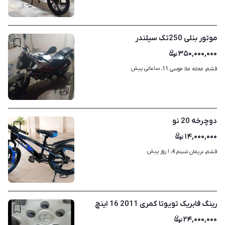
۳
موتور بنلی 250تک سیلندر
۳۵۰,۰۰۰,۰۰۰
ساعاتی پیش
قشم، محله ملا موسی 11، 
۳
دوچرخه 20 نو
۱۴,۰۰۰,۰۰۰
۱ روز پیش
قشم، نریمان شبنم 4، 
۲
رینگ فابریک تویوتا کمری 2011 16 اینچ
۲۴,۰۰۰,۰۰۰