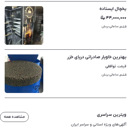
یخچال ایستاده
۴۴,۰۰۰,۰۰۰
ساعاتی پیش
قشم، 
۸
بهترین خاویار صادراتی دریای خزر
توافقی
قیمت
ساعاتی پیش
قشم، 
۱
ویترین سراسری
مشاهده همه
آگهی‌های ویژه استانی و سراسر ایران.