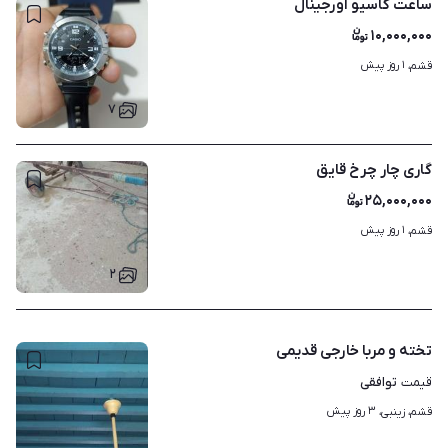
ساعت کاسیو اورجینال
۱۰,۰۰۰,۰۰۰
۱ روز پیش
قشم، 
۷
گاری چار چرخ قایق
۲۵,۰۰۰,۰۰۰
۱ روز پیش
قشم، 
۲
تخته و مربا خارجی قدیمی
توافقی
قیمت
۳ روز پیش
قشم، زینبی، 