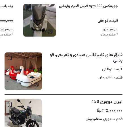
جویمکس sym 300 فیس قدیم وارداتی(تایوانی اصل)
یک باب واحد اداری 
۰۰۰,۰۰۰
توافقی
قیمت
سراسر ایران
سراسر ایرا
۷
۲ هفته پیش
۲ هفته پیش
قایق های فایبرگلاس صیادی و تفریحی، قو
پدالی
توافقی
قیمت
ساعاتی پیش
قشم، 
۸
ایران دوچرخ 150
۱۲۵,۰۰۰,۰۰۰
ساعاتی پیش
قشم، سام و زال، 