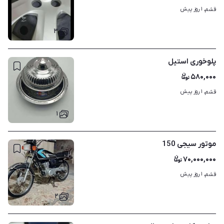
۱ روز پیش
قشم، 
۳
پلوخوری استیل
۵۸۰,۰۰۰
۱ روز پیش
قشم، 
۱
موتور سیجی 150
۷۰,۰۰۰,۰۰۰
۱ روز پیش
قشم، 
۲