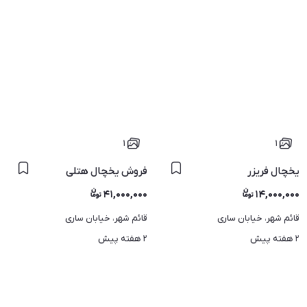
۱
۱
یخچال فریزر
فروش یخچال هتلی
۴۱,۰۰۰,۰۰۰
۱۴,۰۰۰,۰۰۰
قائم شهر، خیابان ساری
قائم شهر، خیابان ساری
۲ هفته پیش
۲ هفته پیش