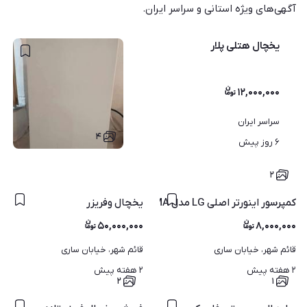
آگهی‌های ویژه استانی و سراسر ایران.
یخچال هتلی پلار
۱۲,۰۰۰,۰۰۰
سراسر ایران
۴
۶ روز پیش
۲
کمپرسور اینورتر اصلی LG مدل FLA150NBMA
یخچال وفریزر
۵۰,۰۰۰,۰۰۰
۸,۰۰۰,۰۰۰
قائم شهر، خیابان ساری
قائم شهر، خیابان ساری
۲ هفته پیش
۲ هفته پیش
۲
۱