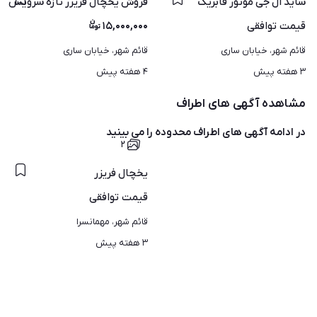
ساید ال جی موتور فابریک
فروش یخچال فریزر تازه سرویس کر
قیمت
توافقی
۱۵,۰۰۰,۰۰۰
قائم شهر، خیابان ساری
قائم شهر، خیابان ساری
۳ هفته پیش
۴ هفته پیش
مشاهده آگهی های اطراف
در ادامه آگهی های
اطراف محدوده
را می بینید
۲
یخچال فریزر
قیمت
توافقی
قائم شهر، مهمانسرا
۳ هفته پیش