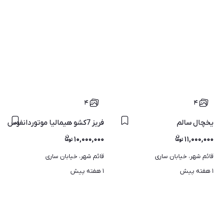
۴
۴
یخچال سالم
فریز 7کشو هیمالیا موتوردانفوس
۱۰,۰۰۰,۰۰۰
۱۱,۰۰۰,۰۰۰
قائم شهر، خیابان ساری
قائم شهر، خیابان ساری
۱ هفته پیش
۱ هفته پیش