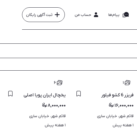
پیام‌ها
حساب من
ثبت آگهی رایگان
۶
۱
فریزر 6 کشو فیلور
یخچال ایران پویا اصلی
۸,۰۰۰,۰۰۰
۱۶,۰۰۰,۰۰۰
قائم شهر، خیابان ساری
قائم شهر، خیابان ساری
۱ هفته پیش
۱ هفته پیش