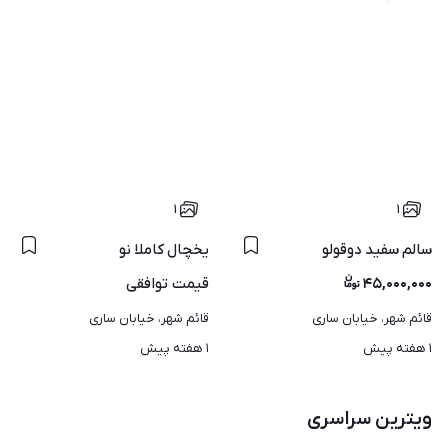
۱
۱
سالم سفید دوقولو
یخچال کاملا نو‌
۴۵,۰۰۰,۰۰۰
قیمت
توافقی
قائم شهر، خیابان ساری
قائم شهر، خیابان ساری
۱ هفته پیش
۱ هفته پیش
ویترین سراسری