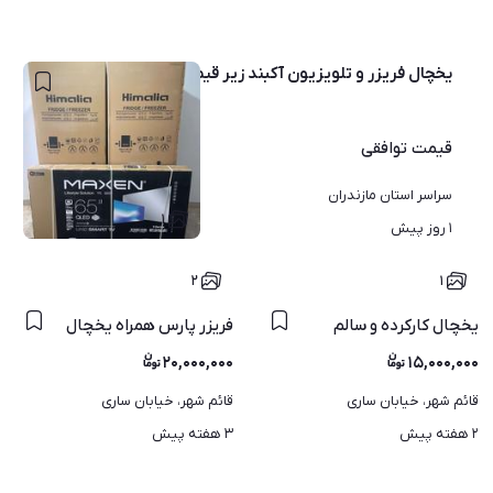
یخچال فریزر و تلویزیون آکبند زیر قیمت کارخانه
قیمت
توافقی
سراسر استان مازندران
۱
۱ روز پیش
۲
۱
یخچال کارکرده و سالم
فریزر پارس همراه یخچال
۲۰,۰۰۰,۰۰۰
۱۵,۰۰۰,۰۰۰
قائم شهر، خیابان ساری
قائم شهر، خیابان ساری
۲ هفته پیش
۳ هفته پیش