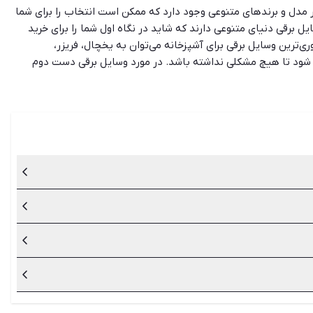
ر مدل و برندهای متنوعی وجود دارد که ممکن است انتخاب را برای شما
ل برقی دنیای متنوعی دارند که شاید در نگاه اول شما را برای خرید
ری‌ترین وسایل برقی برای آشپزخانه می‌توان به یخچال، فریزر،
 چک شود تا هیچ مشکلی نداشته باشد. در مورد وسایل برقی دست دوم
ریدار لوازم برقی خانه دست دوم از فروشنده تقاضا کنید که در صورت
 و سریع را جهت خرید و فروش وسایل برقی خانه و آشپزخانه فراهم
یل برقی دست دوم و نو برندهای مختلف را بررسی و مناسب‌ترین گزینه
فروشنده تقاضا کنید که در صورت امکان، به مدت مشخصی محصول را
ین وسایل، فضا و متراژ آشپزخانه و بودجه خود توجه کنید. از
و اشاره کرد.
صدای تولیدی را حتما از نزدیک بررسی کنید. خرید لوازم برقی
ی آن را در شیپور ببینید و با یکدیگر مقایسه کنید.