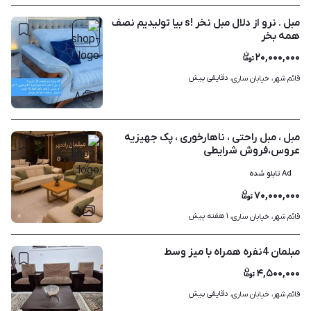
مبل . نرو از دلال مبل نخر !s بیا تولیدیم نصف
همه بخر
۲۰,۰۰۰,۰۰۰
دقایقی پیش
قائم شهر، خیابان ساری، 
۸
مبل ، مبل راحتی ، ناهارخوری ، پک جهیزیه
عروس،فروش شرایطی
Ad تابلو شده
۷۰,۰۰۰,۰۰۰
۸
۱ هفته پیش
قائم شهر، خیابان ساری، 
مبلمان 4نفره همراه با میز وسط
۴,۵۰۰,۰۰۰
دقایقی پیش
قائم شهر، خیابان ساری، 