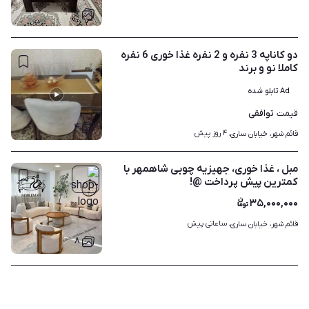
۲
دو کاناپه 3 نفره و 2 نفره غذا خوری 6 نفره
کاملا نو و برند
Ad تابلو شده
توافقی
قیمت
۴
۴ روز پیش
قائم شهر، خیابان ساری، 
مبل ، غذا خوری، جهیزیه چوبی شاهمهر با
کمترین پیش پرداخت @!
۳۵,۰۰۰,۰۰۰
ساعاتی پیش
قائم شهر، خیابان ساری، 
۸