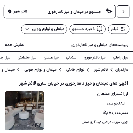
قائم شهر
فیلتر
ذخیره جستجو
مبلمان و لوازم چوبی
زیردسته‌های مبلمان و میز ناهارخوری
نمایش همه
مبل راحتی
میز ناهارخوری
صندلی
میز عسلی
مبل سلطنتی
مبل چس
مازندران
قائم شهر
لوازم خانگی
مبلمان و لوازم چوبی
مبلمان و م
آگهی های مبلمان و میز ناهارخوری در خیابان ساری قائم شهر
ارزانسرای مبلمان
Ad تابلو شده
۷۰,۰۰۰,۰۰۰
۲ روز پیش
تهران، شهرک مرتضی گرد، 
۸