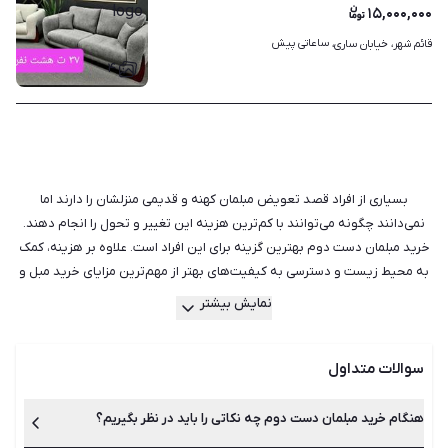
۱۵,۰۰۰,۰۰۰
ساعاتی پیش
قائم شهر، خیابان ساری، 
۴
بسیاری از افراد قصد تعویض مبلمان کهنه و قدیمی منزلشان را دارند اما
نمی‌دانند چگونه می‌توانند با کم‌ترین هزینه این تغییر و تحول را انجام دهند.
خرید مبلمان دست دوم بهترین گزینه برای این افراد است. علاوه بر هزینه، کمک
به محیط زیست و دسترسی به کیفیت‌های بهتر از مهم‌ترین مزایای خرید مبل و
لوازم چوبی دست دوم است. البته باید دقت کنید که برای خرید مبلمان دست
نمایش بیشتر
دوم توجه به ظاهر و مدل مبل کافی نیست و باید نکات زیادی را در نظر داشته
باشید. سالم بودن پارچه، فوم و فنر را حتما در نظر بگیرید. هم‌چنین هنگام خرید
سوالات متداول
به رویه مبل دقت کنید تا پستی و بلندی نداشته باشد. در انتخاب جنس پارچه
مبل نیز دقت کافی را به خرج دهید زیرا اگر کیفیت پایینی داشته باشد ممکن
است بعد از مدتی چروک، نخ‌کش یا پوسته‌پوسته شود. برای خریدی مطمئن‌تر
هنگام خرید مبلمان دست دوم چه نکاتی را باید در نظر بگیریم؟
می‌توانید آگهی‌های شیپور را بررسی و قیمت مبلمان را با یکدیگر مقایسه کنید.