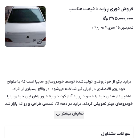
فروش فوری پراید با قیمت مناسب
۳۷۵,۰۰۰,۰۰۰
۴ روز پیش
قائم شهر، 16 متری، 
۳
پراید یکی از خودروهای تولیدشده توسط خودروسازی سایپا است که به‌عنوان
خودروی اقتصادی در ایران نیز شناخته می‌شود. در واقع بسیاری از افراد،
ماشین‌دار شدن خود را با خرید پراید آغاز کردند و به مرور زمان این خودرو را با
خودروهای بهتر تعویض کردند. پراید در دهه
70
شمسی طراحی و روانه بازار شد
و تولید آن حتی تا چند سال پیش ادامه داشت. قیمت پایین این خودرو باعث
نمایش بیشتر
شده بود که، پراید به‌عنوان یک خودروی ارزان‌قیمت در بازار شناخته شود. از این
رو، افراد زیادی به دنبال خرید پراید هم از نوع صفر و هم از نوع دست دوم
سوالات متداول
هستند و دلیل انتخاب آنها می‌تواند متفاوت باشد. انتخاب شما هر مدل از پراید