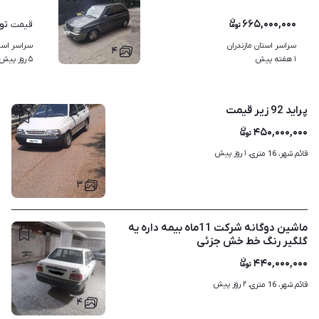
۶۶۵,۰۰۰,۰۰۰
تو
قیمت
سراسر استان مازندران
سراسر استا
۴
۱ هفته پیش
۵ روز پیش
پراید 92 زیر قیمت
۴۵۰,۰۰۰,۰۰۰
۱ روز پیش
قائم شهر، 16 متری، 
۳
ماشین دوگانه شرکت 11ماه بیمه داره یه
گلگیر رنگ خط خش جزئی
۴۴۰,۰۰۰,۰۰۰
۲ روز پیش
قائم شهر، 16 متری، 
۴