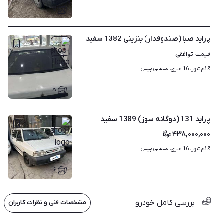
۷
پراید صبا (صندوقدار) بنزینی 1382 سفید
توافقی
قیمت
ساعاتی پیش
قائم شهر، 16 متری، 
۵
پراید 131 (دوگانه سوز) 1389 سفید
۴۳۸,۰۰۰,۰۰۰
ساعاتی پیش
قائم شهر، 16 متری، 
۶
بررسی کامل خودرو
مشخصات فنی و نظرات کاربران