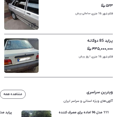
۵۲۳
ساعاتی پیش
قائم شهر، 16 متری، 
۷
پراید 85 دوگانه
۴۳۵,۰۰۰,۰۰۰
۱ روز پیش
قائم شهر، 16 متری، 
۵
ویترین سراسری
مشاهده همه
آگهی‌های ویژه استانی و سراسر ایران.
111 مدل 96 اماده برای مصرف کننده
پراید مدل 