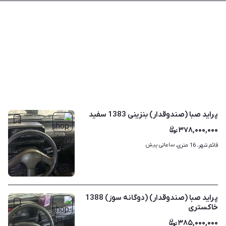
پراید صبا (صندوقدار) بنزینی 1383 سفید
۳۷۸,۰۰۰,۰۰۰
ساعاتی پیش
قائم شهر، 16 متری، 
۳
پراید صبا (صندوقدار) (دوگانه سوز) 1388
خاکستری
۳۸۵,۰۰۰,۰۰۰