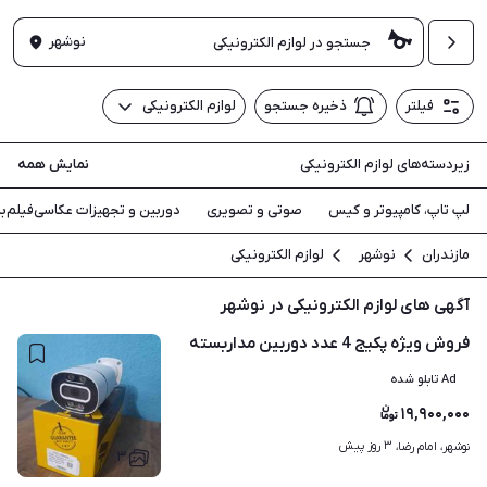
نوشهر
فیلتر
ذخیره جستجو
لوازم الکترونیکی
زیردسته‌های لوازم الکترونیکی
نمایش همه
لپ تاپ، کامپیوتر و کیس
صوتی و تصویری
دوربین و تجهیزات عکاسی‌فیلم‌بر
مازندران
نوشهر
لوازم الکترونیکی
آگهی های لوازم الکترونیکی در نوشهر
فروش ویژه پکیج 4 عدد دوربین مداربسته
Ad تابلو شده
۱۹,۹۰۰,۰۰۰
۳ روز پیش
نوشهر، امام رضا، 
۳