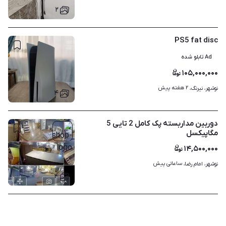
۲
PS5 fat disc
Ad تابلو شده
۱۰۵,۰۰۰,۰۰۰
۲ هفته پیش
نوشهر، نیرنگ، 
۴
دوربین مداربسته پک کامل 2 تایی 5
مگاپیکسل
۱۴,۵۰۰,۰۰۰
ساعاتی پیش
نوشهر، امام رضا، 
۴