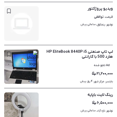
ویدیو پروژکتور
توافقی
قیمت
ساعاتی پیش
نوشهر، پنجکول، 
لپ تاپ صنعتی HP EliteBook 8440P i5
هارد 500 با گارانتی
Ad تابلو شده
۲۱,۲۰۰,۰۰۰
۴
۴ روز پیش
بابلسر، مرکز شهر، 
رینگ لایت باپایه
۶,۵۰۰,۰۰۰
ساعاتی پیش
نوشهر، تازه آباد، 