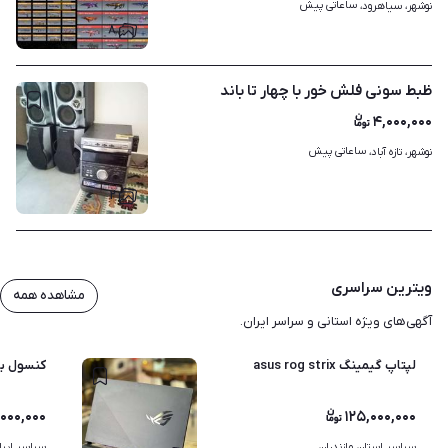
ساعاتی پیش
نوشهر، سیاهرود، 
۸
ظبط سونی فلش خور با چهار تا باند
۴,۰۰۰,۰۰۰
ساعاتی پیش
نوشهر، تازه آباد، 
۲
ویترین سراسری
مشاهده همه
آگهی‌های ویژه استانی و سراسر ایران.
لپتاپ گیمینگ asus rog strix
کنسول بازی سونی 
,۰۰۰,۰۰۰
۱۲۵,۰۰۰,۰۰۰
سراسر استان مازندران
سراسر ایرا