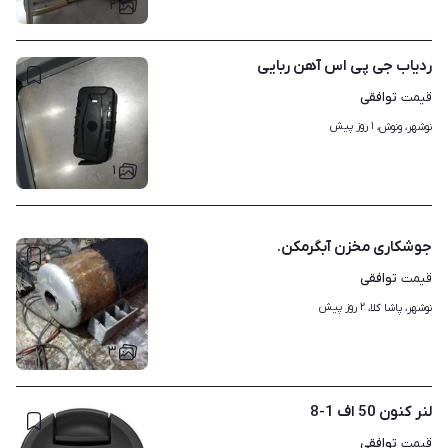
۲
ردیاب جی پی اس آهن ربایی
توافقی
قیمت
۱ روز پیش
نوشهر، ونوش، 
۱
جوشکاری مخزن آبگرمکن.
توافقی
قیمت
۲ روز پیش
نوشهر، پاشا کلا، 
۳
لنر کنون 50 اف 1-8
توافقی
قیمت