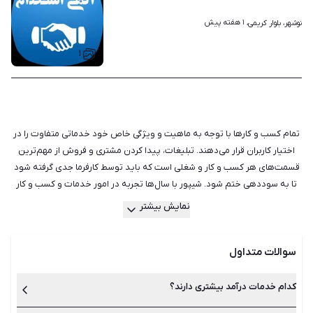
۱ هفته پیش
نوشهر، بلوار کریمی، 
۱
تمام کسب‌ و کارها با توجه به ماهیت و ویژگی خاص خود خدماتی متفاوت را در
اختیار کاربران قرار می‌دهند. تبلیغات، پیدا کردن مشتری و فروش از مهم‌ترین
قسمت‌های هر کسب و کار و شغلی است که باید توسط کارفرما جدی گرفته شود
تا به سوددهی ختم شود. شیپور با سال‌ها تجربه در امور خدمات و کسب و کار
دارای کامل‌ترین و به روزترین لیست آگهی‌های کسب و کارهایی مانند آرایشگری
نمایش بیشتر
و زیبایی، اجاره لوازم، اسباب کشی و حمل و نقل، ترجمه و تایپ، نظافت و خدمات
منزل است. ما در دورانی زندگی می‌کنیم که شغل‌های خدماتی زیادی به وجود
سوالات متداول
آمده است و قطعا در آینده نیز به لیست آن‌ها اضافه خواهد شد. تفاوتی ندارد
که شما چه نوع فعالیت و خدماتی را ارائه می‌دهید، کافی است تا آگهی آن را در
شیپور ثبت و منتشر کنید. سایت و اپلیکیشن شیپور در محیطی کاملا امن،
کدام خدمات درآمد بیشتری دارند؟
دسترسی مستقیم و سریع را جهت ارائه خدمات کسب و کار شما فراهم می‌سازد.