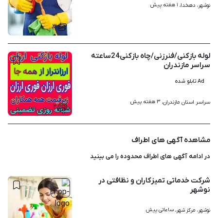
۱ هفته پیش
نوشهر، دهخدا، 
۳
لوله بازکنی/فنرزنی/چاه بازکنی24ساعته
سراسر مازندران
Ad تابلو شده
۳ هفته پیش
سراسر استان مازندران، 
۲
مشاهده آگهی های اطراف
در ادامه آگهی های
اطراف محدوده
را می بینید
شرکت خدماتی تمیزکاران و نظافتی در
نوشهر
ساعاتی پیش
نوشهر، مرکز شهر، 