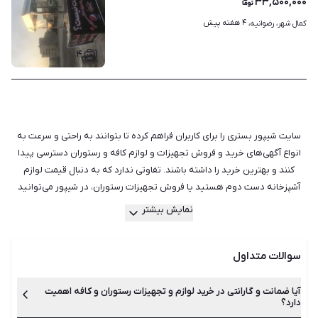
۳۳,۵۰۰,۰۰۰
۴ هفته پیش
کمال شهر، رضوانیه، 
۴
سایت شیپور بستری را برای کاربران فراهم کرده تا بتوانند به راحتی و سرعت به
انواع آگهی‌های خرید و فروش تجهیزات و لوازم کافه و رستوران دسترسی پیدا
کنند و بهترین خرید را داشته باشند. تفاوتی ندارد که به دنبال قیمت لوازم
آشپزخانه دست دوم هستید یا فروش تجهیزات رستوران، در شیپور می‌توانید
بدون واسطه آگهی‌ها را بررسی و مقایسه کنید. سایت شیپور تمام تلاش خود را
نمایش بیشتر
به کار گرفته است تا دسته‌بندی کامل و جامعی در زمینه‌های لوازم و تجهیزات
رستوران، کافه، آشپزخانه، سفره‌خانه و انواع لوازم صنعتی پخت‌وپز داشته باشد و
سوالات متداول
نیاز کاربران را برطرف نماید. اگر شما برای مدت کوتاهی قصد استفاده از وسایل و
تجهیزات آشپزخانه را دارید، بی‌شک اجاره آن منطقی‌تر است. اما اگر می‌خواهید
طولانی مدت از این وسایل استفاده کنید و مشکل بودجه دارید، می‌توانید به
آیا ضمانت و گارانتی در خرید لوازم و تجهیزات رستوران و کافه اهمیت
دارد؟
فکر خرید تجهیزات دست دوم باشید. شیپور تنها محیطی برای خرید و فروش