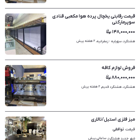
قیمت رقابتی یخچال پرده هوا مکعبی قنادی
سوپرمارکتی
۱۴۸,۰۰۰,۰۰۰
۲ هفته پیش
هشتگرد، سهیلیه - زعفرانیه، 
۵
فروش لوازم کافه
۸۸۰,۰۰۰,۰۰۰
۲ هفته پیش
هشتگرد، هشتگرد قدیم، 
۸
میز فلزی استیل/تالاری
توافقی
قیمت
ساعاتی پیش
شهر جدید هشتگرد، 