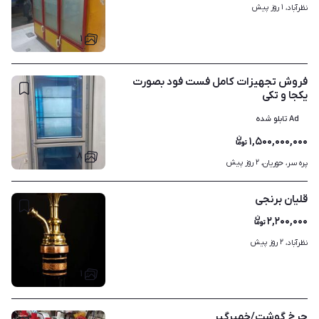
۱ روز پیش
نظرآباد، 
۱
فروش تجهیزات کامل فست فود بصورت
یکجا و تکی
Ad تابلو شده
۱,۵۰۰,۰۰۰,۰۰۰
۸
۲ روز پیش
پره سر، حوریان، 
قلیان برنجی
۲,۲۰۰,۰۰۰
۲ روز پیش
نظرآباد، 
۱
چرخ گوشت/خمیرگیر