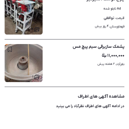
Ad تابلو شده
توافقی
قیمت
۴ روز پیش
قهجاورستان، 
۸
پشمک سازبرقی سیم پیچ مس
۱۱,۰۰۰,۰۰۰
۲ هفته پیش
نظرآباد، 
۱
مشاهده آگهی های اطراف
در ادامه آگهی های
اطراف نظرآباد
را می بینید