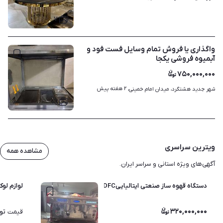
۷
واگذاری یا فروش تمام وسایل فست فود و
آبمیوه فروشی یکجا
۷۵۰,۰۰۰,۰۰۰
۲ هفته پیش
شهر جدید هشتگرد، میدان امام خمینی، 
۱
ویترین سراسری
مشاهده همه
آگهی‌های ویژه استانی و سراسر ایران.
دستگاه قهوه ساز صنعتی ایتالیاییDFCمدلLIRa
لوازم لو
۳۲۰,۰۰۰,۰۰۰
تو
قیمت