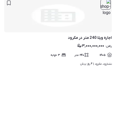
اجاره ویلا 240 متر در مکرود
۳,۰۰۰,۰۰۰,۰۰۰
رهن
:
۱۴۰۵
۲۴۰
متر
۳
خوابه
۴ روز پیش
نشتارود، مکرود | 