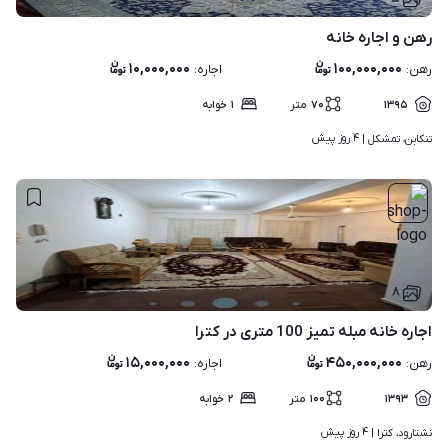
رهن و اجاره خانه
۱۰,۰۰۰,۰۰۰
۱۰۰,۰۰۰,۰۰۰
رهن
:
اجاره
:
۱۳۹۵
۷۰
متر
۱
خوابه
۴ روز پیش
تنکابن، تمشکل | 
۸
اجاره خانه مبله تمیز 100 متری در کترا
۱۵,۰۰۰,۰۰۰
۴۵۰,۰۰۰,۰۰۰
رهن
:
اجاره
:
۱۳۹۳
۱۰۰
متر
۲
خوابه
۴ روز پیش
نشتارود، کترا | 