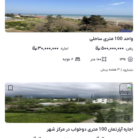
۸
واحد 100 متری ساحلی
۳۰,۰۰۰,۰۰۰
۵۰۰,۰۰۰,۰۰۰
رهن
:
اجاره
:
۱۳۹۱
۱۰۰
متر
۲
خوابه
۳ هفته پیش
نشتارود | 
۶
اجاره آپارتمان 100 متری دوخواب در مرکز شهر