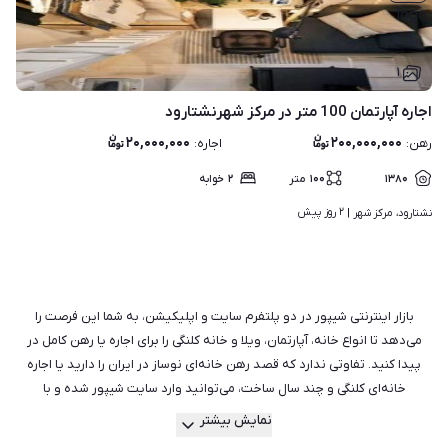
۱
اجاره آپارتمان 100 متر در مرکز شهرنشتارود
۲۰,۰۰۰,۰۰۰
۲۰۰,۰۰۰,۰۰۰
رهن
:
اجاره
:
۱۳۸۰
۱۰۰
متر
۲
خوابه
۲ روز پیش
نشتارود، مرکز شهر | 
بازار اینترنتی شیپور در دو پلتفرم سایت و اپلیکیشن، به شما این فرصت را
می‌دهد تا انواع خانه، آپارتمان، ویلا و خانه کلنگی را برای اجاره یا رهن کامل در
پیدا کنید. تفاوتی ندارد که قصد رهن خانه‌ای نوساز در ایران را دارید یا اجاره
خانه‌ای کلنگی و چند سال ساخت، می‌توانید وارد سایت شیپور شده و با
جست‌وجو میان هزاران آگهی فعال، مناسب‌ترین ملک را برای خود بیابید.
نمایش بیشتر
هم‌چنین می‌توانید از راهنمایی بهترین و با تجربه‌ترین مشاورین املاک در شیپور