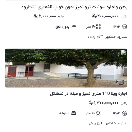
رهن واجاره سوئیت ترو تمیز بدون خواب 40متری نشتارود
۶,۰۰۰,۰۰۰
۲۰۰,۰۰۰,۰۰۰
رهن
:
اجاره
:
۱۳۹۳
۴۰
متر
بدون اتاق
۳ روز پیش
نشتارود، خشکبور | 
۶
اجاره ویلا 110 متری تمیز و مبله در تمشکل
۱,۳۰۰,۰۰۰,۰۰۰
رهن
:
۱۳۸۳
۱۱۰
متر
۲
خوابه
۴ روز پیش
نشتارود، خشکبور | 