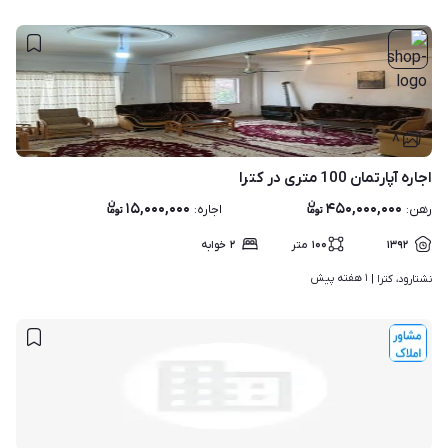
۸
اجاره آپارتمان 100 متری در کترا
۱۵,۰۰۰,۰۰۰
۴۵۰,۰۰۰,۰۰۰
رهن
:
اجاره
:
۱۳۹۲
۱۰۰
متر
۲
خوابه
۱ هفته پیش
نشتارود، کترا | 