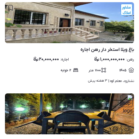
۸
باغ ویلا استخر دار رهن اجاره
۲۰,۰۰۰,۰۰۰
۱,۰۰۰,۰۰۰,۰۰۰
رهن
:
اجاره
:
۱۴۰۵
۷۰۰
متر
۲
خوابه
۳ هفته پیش
نشتارود، معلم کوه | 
۷