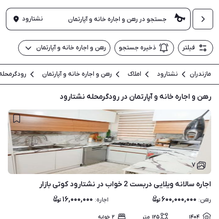
نشتارود
فیلتر
ذخیره جستجو
رهن و اجاره خانه و آپارتمان
مازندران
نشتارود
املاک
رهن و اجاره خانه و آپارتمان
رودگرمحله
رهن و اجاره خانه و آپارتمان در رودگرمحله نشتارود
۷
اجاره سالانه ویلایی دربست 2 خواب در نشتارود کوتی بازار
۱۶,۰۰۰,۰۰۰
۶۰۰,۰۰۰,۰۰۰
رهن
:
اجاره
:
۱۴۰۴
۱۲۵
متر
۲
خوابه