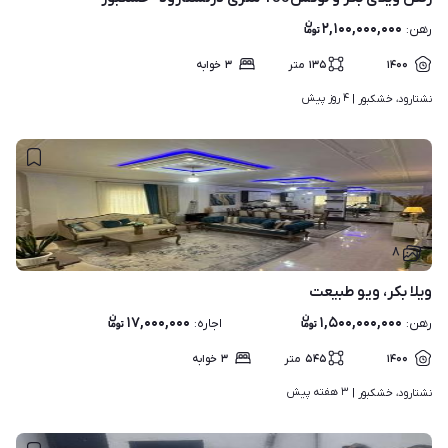
۲,۱۰۰,۰۰۰,۰۰۰
رهن
:
۱۴۰۰
۱۳۵
متر
۳
خوابه
۴ روز پیش
نشتارود، خشکبور | 
۸
ویلا بکر، ویو طبیعت
۱۷,۰۰۰,۰۰۰
۱,۵۰۰,۰۰۰,۰۰۰
رهن
:
اجاره
:
۱۴۰۰
۵۴۵
متر
۳
خوابه
۳ هفته پیش
نشتارود، خشکبور | 