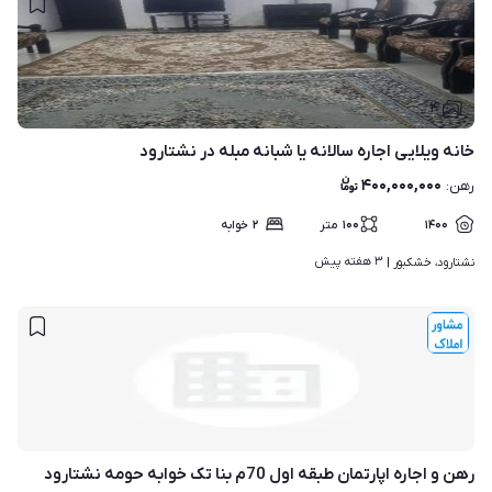
۴
خانه ویلایی اجاره سالانه یا شبانه مبله در نشتارود
۴۰۰,۰۰۰,۰۰۰
رهن
:
۱۴۰۰
۱۰۰
متر
۲
خوابه
۳ هفته پیش
نشتارود، خشکبور | 
رهن و اجاره اپارتمان طبقه اول 70م بنا تک خوابه حومه نشتارود