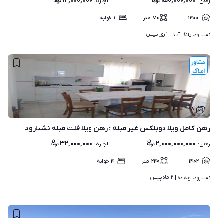
۱۲,۰۰۰,۰۰۰
۱۵۰,۰۰۰,۰۰۰
رهن
:
اجاره
:
۱۴۰۰
۷۰
متر
۱
خوابه
۱ روز پیش
نشتارود، پلنگ آباد | 
۸
رهن کامل ویلا دوبلکس غیر مبله ؛ رهن ویلا فلت مبله نشتارود
۳۲,۰۰۰,۰۰۰
۲,۰۰۰,۰۰۰,۰۰۰
رهن
:
اجاره
:
۱۴۰۲
۲۴۰
متر
۴
خوابه
۲ ماه پیش
نشتارود، لوله ده | 