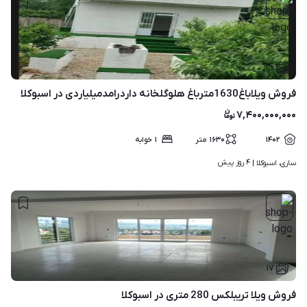
۲۰
فروش ویلاباغ1630مترباغ هلوگلخانه داردرامدمیلیاردی در اسبوکلا
۷,۴۰۰,۰۰۰,۰۰۰
۱۴۰۲
۱۶۳۰
متر
۱
خوابه
۴ روز پیش
ساری، اسبوکلا | 
۱۷
فروش ویلا تریبلکس 280 متری در اسبوکلا