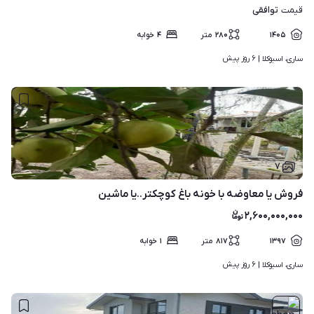
توافقی
قیمت
۱۴۰۵
۲۸۰
متر
۴
خوابه
۶ روز پیش
ساری، اسبوکلا | 
۷
فروش یا معاوضه با خونه باغ کوچکتر..یا ماشین
۲,۶۰۰,۰۰۰,۰۰۰
۱۳۹۷
۸۱۷
متر
۱
خوابه
۶ روز پیش
ساری، اسبوکلا | 