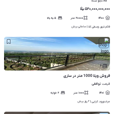
Ad تابلو شده
۵۲۰,۰۰۰,۰۰۰,۰۰۰
۱۴۰۰
۲۰۰۰۰
متر
۵ به بالا
ساعاتی پیش
قائم شهر، وسطی کلا | 
۶
فروش ویلا 1000 متر در ساری
توافقی
قیمت
۱۴۰۱
۱۰۰۰
متر
۲
خوابه
۲ روز پیش
میاندورود، کیاپی | 