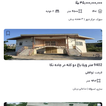
۴۵,۰۰۰,۰۰۰,۰۰۰
۱۴۰۱
۴۵۰۰
متر
۲
خوابه
۳ هفته پیش
سورک، مرکز شهر | 
۸
9402 متر ویلا باغ دو کله در جاده نکا
توافقی
قیمت
۹۴۰۲
متر
ساعاتی پیش
ساری، اسبوکلا | 