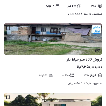
۱۳۸۵
۴۰۰
متر
۲
خوابه
۱ هفته پیش
میاندورود، دارابکلا | 
۱
فروش 300 متر حیاط دار
۲,۳۵۰,۰۰۰,۰۰۰
قبل از ۱۳۷۰
۳۰۰
متر
۳
خوابه
۲ هفته پیش
میاندورود، دارابکلا | 