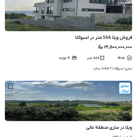
۸
فروش ویلا 566 متر در اسبوکلا
۱۴,۵۰۰,۰۰۰,۰۰۰
۱۴۰۵
۵۶۶
متر
۴
خوابه
۲ هفته پیش
ساری، اسبوکلا | 
۳
ویلا در ساری منطقه عالی