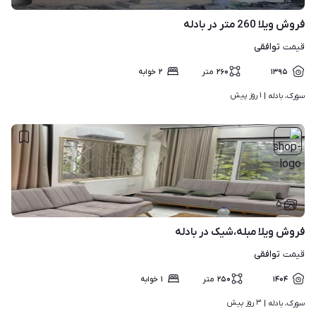
فروش ویلا 260 متر در بادله
توافقی
قیمت
۱۳۹۵
۲۶۰
متر
۲
خوابه
۱ روز پیش
سورک، بادله | 
۵
فروش ویلا مبله،شیک در بادله
توافقی
قیمت
۱۴۰۴
۲۵۰
متر
۱
خوابه
۳ روز پیش
سورک، بادله | 