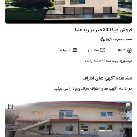
۴
فروش ویلا 300 متر در زید علیا
۵,۹۰۰,۰۰۰,۰۰۰
۱۴۰۳
۳۰۰
متر
۲
خوابه
۲ هفته پیش
میاندورود، زیت علیا | 
مشاهده آگهی های اطراف
در ادامه آگهی های
اطراف میاندورود
را می بینید
۲