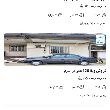
۱۲,۰۰۰,۰۰۰,۰۰۰
۱۴۰۳
۳۶۰
متر
۳
خوابه
۵ روز پیش
ساری، اسرم | 
۳
فروش ویلا 120 متر در اسرم
۳۵,۰۰۰,۰۰۰,۰۰۰
۱۳۹۹
۱۲۰
متر
۲
خوابه
۱ هفته پیش
ساری، اسرم | 