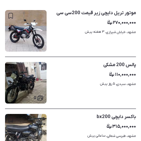
موتور تریل دایچی زیر قیمت 200سی سی
۲۷۰,۰۰۰,۰۰۰
۳ هفته پیش
مشهد، خیابان شیرازی، 
۸
پالس 200 مشکی
۱۱۰,۰۰۰,۰۰۰
۵ روز پیش
مشهد، سیدی، 
۵
باکسر دایچی bx200
۳۱۵,۰۰۰,۰۰۰
ساعاتی پیش
مشهد، طبرسی شمالی، 