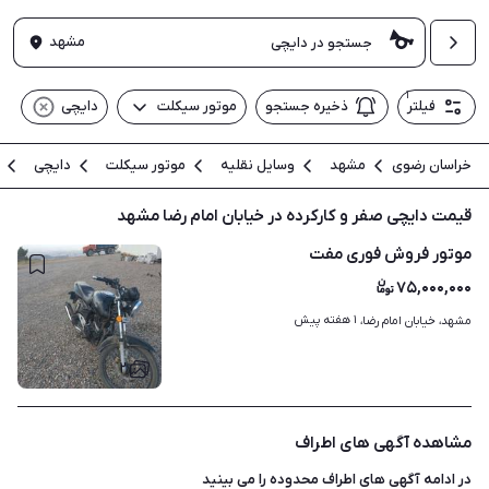
مشهد
۱
فیلتر
ذخیره جستجو
موتور سیکلت
دایچی
خراسان رضوی
مشهد
وسایل نقلیه
موتور سیکلت
دایچی
قیمت دایچی صفر و کارکرده در خیابان امام رضا مشهد
موتور فروش فوری مفت
۷۵,۰۰۰,۰۰۰
۱ هفته پیش
مشهد، خیابان امام رضا، 
۲
مشاهده آگهی های اطراف
در ادامه آگهی های
اطراف محدوده
را می بینید