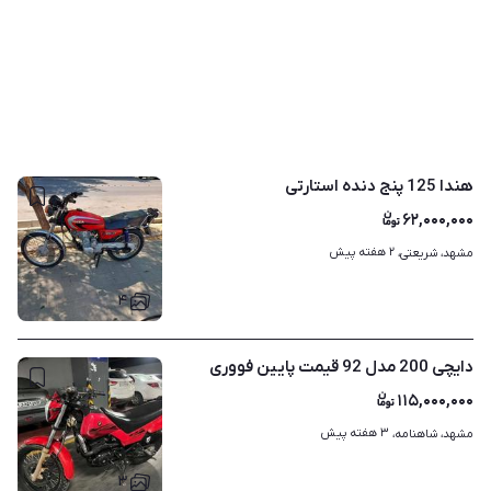
هندا 125 پنج دنده استارتی
۶۲,۰۰۰,۰۰۰
۲ هفته پیش
مشهد، شریعتی، 
۴
دایچی 200 مدل 92 قیمت پایین فووری
۱۱۵,۰۰۰,۰۰۰
۳ هفته پیش
مشهد، شاهنامه، 
۳