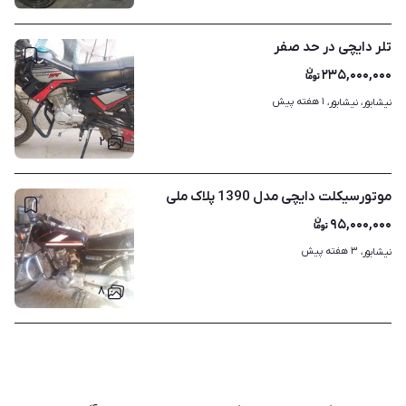
تلر دایچی در حد صفر
۲۳۵,۰۰۰,۰۰۰
۱ هفته پیش
نیشابور، نیشابور، 
۲
موتورسیکلت دایچی مدل 1390 پلاک ملی
۹۵,۰۰۰,۰۰۰
۳ هفته پیش
نیشابور، 
۸