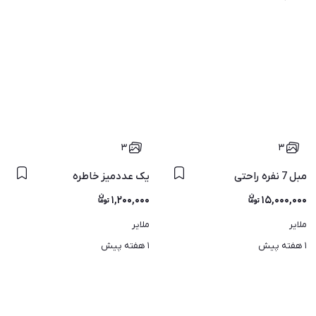
۳
۳
مبل 7 نفره راحتی
یک عددمیز خاطره
۱,۲۰۰,۰۰۰
۱۵,۰۰۰,۰۰۰
ملایر
ملایر
۱ هفته پیش
۱ هفته پیش