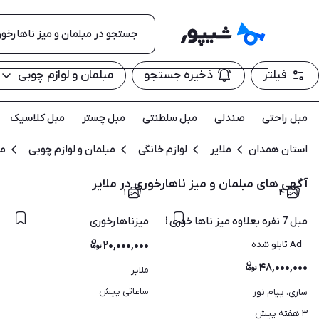
فیلتر
ذخیره جستجو
مبلمان و لوازم چوبی
مبل راحتی
صندلی
مبل سلطنتی
مبل چستر
مبل کلاسیک
استان همدان
ملایر
لوازم خانگی
مبلمان و لوازم چوبی
مب
آگهی های مبلمان و میز ناهارخوری در ملایر
۱
۴
مبل 7 نفره بعلاوه میز ناها خوری 8 نفره و یک عدد بوفه
میزناهارخوری
Ad تابلو شده
۲۰,۰۰۰,۰۰۰
۴۸,۰۰۰,۰۰۰
ملایر
ساعاتی پیش
ساری، پیام نور
۳ هفته پیش