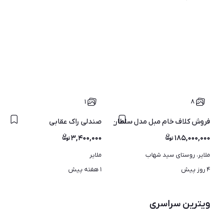
۱
۸
صندلی راک عقابی
فروش کلاف خام مبل مدل سلطان | مستقیم از کارگاه تولیدی
۳,۴۰۰,۰۰۰
۱۸۵,۰۰۰,۰۰۰
ملایر، روستای سید شهاب
ملایر
۴ روز پیش
۱ هفته پیش
ویترین سراسری