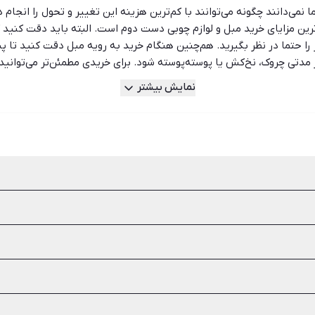
 نمی‌دانند چگونه می‌توانند با کم‌ترین هزینه این تغییر و تحول را انجام
رین مزایای خرید مبل و لوازم چوبی دست دوم است. البته باید دقت کنید
نر را حتما در نظر بگیرید. هم‌چنین هنگام خرید به رویه مبل دقت کنید ت
مدتی چروک، نخ‌کش یا پوسته‌پوسته شود. برای خریدی مطمئن‌تر می‌توانید 
ل و لوازم دست دوم بسیار مهم است. با این حال بهتر است قیمت مبل‌های 
نمایش بیشتر
 به روزترین لیست آگهی‌های خرید و فروش انواع مبلمان، لوازم چوبی، مبل
معامله‌ای همراه شما باشد.
 و فنر را نیز باید در نظر بگیرید. هنگام خرید مبل دست دوم به رویه مبل
باشد ممکن است بعد از مدتی چروک، نخ‌کش یا پوسته‌پوسته شود.
 آن بسیار مهم است. با این حال بهتر است قیمت مبل‌های نو را بررسی کنی
 کمک به محیط زیست و دسترسی به کیفیت‌ و برندهای بهتر از مهم‌ترین مز
ضمانت از مهم‌ترین معایب مبل دست دوم و کارکرده است. اما جای نگرانی