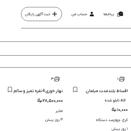
پیام‌ها
حساب من
ثبت آگهی رایگان
۳
۱
اقساط بلندمدت مبلمان
نهار خوری 4نفره تمیز و سالم
Ad تابلو شده
۲۸,۵۰۰,۰۰۰
۱۰,۰۰۰
ملایر
۳ روز پیش
کرج، چهارصد دستگاه
۱ روز پیش