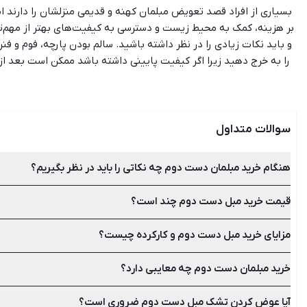
بسیاری از افراد قصد تعویض مبلمان کهنه و قدیمی منزلشان را دارند اما
بر هزینه، کمک به محیط زیست و دسترسی به کیفیت‌های بهتر از مهم‌ت
و باید نکات زیادی را در نظر داشته باشید. سالم بودن پارچه، فوم و ف
را به خرج دهید زیرا اگر کیفیت پایینی داشته باشد ممکن است بعد از 
سالم بودن، میزان کارکرد، جنس مبل و نداشتن لکه و پارگی در قیمت مب
به درستی تخمین بزنید. شیپور با سال‌ها تجربه دارای کامل‌ترین و
سوالات متداول
هنگام خرید مبلمان دست دوم چه نکاتی را باید در نظر بگیریم؟
قیمت خرید مبل دست دوم چند است؟
علاوه بر این‌که باید ظاهر مبل را بپسندید، سالم بودن پارچه، فوم
مبل نیز دقت کافی را به خرج دهید زیرا اگر کیفیت پایینی داشته 
مزایای خرید مبل دست دوم و کارکرده چیست؟
سالم بودن، میزان کارکرد، جنس مبل و نداشتن لکه و پارگی در قیمت
خرید مبلمان دست دوم چه معایبی دارد؟
کاهش هزینه‌ها و قیمت ارزان‌تر، جلوگیری از یکنواختی و دلزدگی،
آیا عوض کردن تشک مبل دست دوم ضروری است؟
امکان داشتن شکستگی، ظاهر کهنه، داشتن باکتری در تشک و نداشتن 