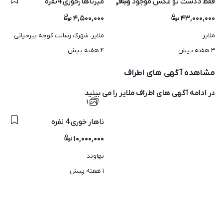
فقط 3دست تو عکس موجود وباقی مانده مغازه بوده
میزناهارخوری 4نفره
۴,۵۰۰,۰۰۰
۴۳,۰۰۰,۰۰۰
ملایر
ملایر، شهرک رسالت کوچه پیرحیاتی
۳ هفته پیش
۴ هفته پیش
مشاهده آگهی های اطراف
در ادامه آگهی های
اطراف ملایر
را می بینید
۱
ناهار خوری 4 نفره
۱۰,۰۰۰,۰۰۰
نهاوند
۱ هفته پیش